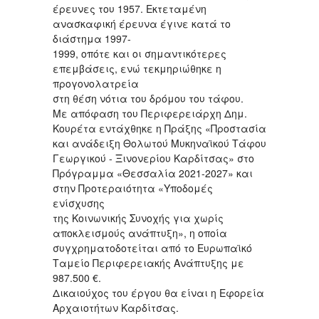
έρευνες του 1957. Εκτεταμένη
ανασκαφική έρευνα έγινε κατά το
διάστημα 1997-
1999, οπότε και οι σημαντικότερες
επεμβάσεις, ενώ τεκμηριώθηκε η
προγονολατρεία
στη θέση νότια του δρόμου του τάφου.
Με απόφαση του Περιφερειάρχη Δημ.
Κουρέτα εντάχθηκε η Πράξης «Προστασία
και ανάδειξη Θολωτού Μυκηναϊκού Τάφου
Γεωργικού - Ξινονερίου Καρδίτσας» στο
Πρόγραμμα «Θεσσαλία 2021-2027» και
στην Προτεραιότητα «Υποδομές
ενίσχυσης
της Κοινωνικής Συνοχής για χωρίς
αποκλεισμούς ανάπτυξη», η οποία
συγχρηματοδοτείται από το Ευρωπαϊκό
Ταμείο Περιφερειακής Ανάπτυξης με
987.500 €.
Δικαιούχος του έργου θα είναι η Εφορεία
Αρχαιοτήτων Καρδίτσας.