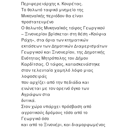
Περιφερειάρχης κ. Κουρέτας.
Το θολωτό ταφικό μνημείο της
Μυκηναϊκής περιόδου θα είναι
προστατευμένο
Ο θολωτός Μυκηναϊκός τάφος Γεωργικού
– Ξινονερίου βρίσκεται στη θέση «Κούφια
Ράχη», στα όρια των κτηματικών
εκτάσεων των Δημοτικών Διαμερισμάτων
Γεωργικού και Ξινονερίου, της Δημοτικής
Ενότητας Μητρόπολης του Δήμου
Καρδίτσας. Ο τάφος, κατασκευάστηκε
στον τελευταίο χαμηλό λόφο μιας
λοφοσειράς
που αρχίζει από την πεδιάδα και
ενώνεται με τον ορεινό όγκο των
Αγράφων στα
δυτικά.
Στον χώρο υπάρχει πρόσβαση από
αγροτικούς δρόμους τόσο από το
Γεωργικό όσο
και από το Ξινονέρι, και διαμορφωμένος