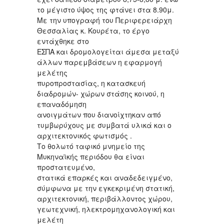
το μέγιστο ύψος της φτάνει στα 8.90μ.
Με την υπογραφή του Περιφερειάρχη
Θεσσαλίας κ. Κουρέτα, το έργο
εντάχθηκε στο
ΕΣΠΑ και δρομολογείται άμεσα μεταξύ
άλλων παρεμβάσεων η εφαρμογή
μελέτης
πυροπροστασίας, η κατασκευή
διαδρομών- χώρων στάσης κοινού, η
επαναδόμηση
ανοιγμάτων που διανοίχτηκαν από
τυμβωρύχους με συμβατά υλικά και ο
αρχιτεκτονικός φωτισμός .
Το θολωτό ταφικό μνημείο της
Μυκηναϊκής περιόδου θα είναι
προστατευμένο,
στατικά επαρκές και αναδεδειγμένο,
σύμφωνα με την εγκεκριμένη στατική,
αρχιτεκτονική, περιβάλλοντος χώρου,
γεωτεχνική, ηλεκτρομηχανολογική και
μελέτη