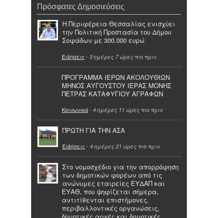
Πρόσφατες Δημοσιεύσεις
Η Περιφέρεια Θεσσαλίας ενισχύει
την Πολιτική Προστασία του Δήμου
Σοφάδων με 300.000 ευρώ
Ειδήσεις
-
πιο πριν
3 ημέρες 7 ώρες
ΠΡΟΓΡΑΜΜΑ ΙΕΡΩΝ ΑΚΟΛΟΥΘΙΩΝ
ΜΗΝΟΣ ΑΥΓΟΥΣΤΟΥ ΙΕΡΑΣ ΜΟΝΗΣ
ΠΕΤΡΑΣ ΚΑΤΑΦΥΓΙΟΥ ΑΓΡΑΦΩΝ
Κοινωνικά
-
πιο πριν
4 ημέρες 11 ώρες
ΠΡΩΤΗ ΓΙΑ ΤΗΝ ΑΣΑ
Ειδήσεις
-
πιο πριν
4 ημέρες 21 ώρες
Στο νομοσχέδιο για την απορρόφηση
των δημοτικών φορέων από τις
ανώνυμες εταιρείες ΕΥΔΑΠ και
ΕΥΑΘ, που ψηφίζεται σήμερα,
αντιτίθενται επιστήμονες,
περιβαλλοντικές οργανώσεις,
δημοτικές αρχές και δημοτικές