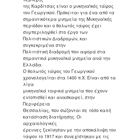
της Καρδίτσας είναι ο μυκηναϊκός τάφος
του Γεωργικού. Πρόκειται για ένα από τα
σημαντικότερα μνημεία της Μυκηναϊκής
περιόδου και ο θολωτός τάφος έχει
συμπεριληφθεί στο έργο των
Πολιτιστικών Διαδρομών, και
συγκεκριμένα στην
Πολιτιστική διαδρομή που αφορά στα
σημαντικά μυκηναϊκά μνημεία ανά την
Ελλάδα.
Ο θολωτός τάφος του Γεωργικού
χρονολογείται στα 1400 π.Χ. Είναι από τα
λίγα
μυκηναϊκά ταφικά μνημεία που έχουν
εντοπισθεί και ανασκαφεί, στην
Περιφέρεια
Θεσσαλίας, που σώζονται σε τόσο καλή
κατάσταση διατήρησης. Οι
αρχαιολογικές
έρευνες ξεκίνησαν με την αποκάλυψη του
τάφου το 1917 και συνεχίστηκαν με τις