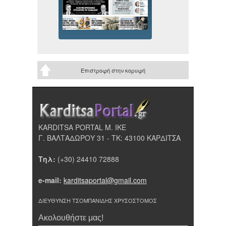
Επιστροφή στην κορυφή
KARDITSA PORTAL Μ. ΙΚΕ
Γ. ΒΑΛΤΑΔΩΡΟΥ 31 - ΤΚ: 43100 ΚΑΡΔΙΤΣΑ
Τηλ:
(+30) 24410 72888
e-mail:
karditsaportal@gmail.com
ΔΙΕΥΘΥΝΣΗ ΤΣΟΜΠΑΝΙΔΗΣ ΧΡΥΣΟΣΤΟΜΟΣ
Ακολουθήστε μας!