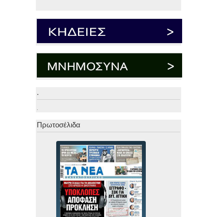
.
.
Πρωτοσέλιδα