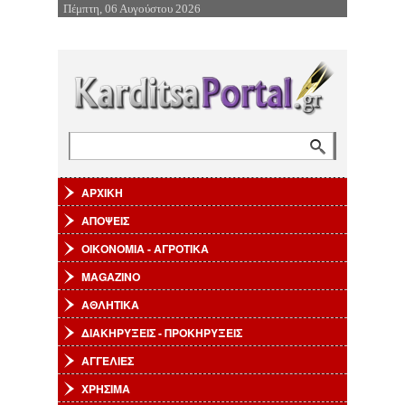
Πέμπτη, 06 Αυγούστου 2026
Επιστροφή στην Πλοήγηση
Αναζήτηση
Φόρμα αναζήτησης
ΑΡΧΙΚΗ
ΑΠΟΨΕΙΣ
ΟΙΚΟΝΟΜΙΑ - ΑΓΡΟΤΙΚΑ
MAGAZINO
ΑΘΛΗΤΙΚΑ
ΔΙΑΚΗΡΥΞΕΙΣ - ΠΡΟΚΗΡΥΞΕΙΣ
ΑΓΓΕΛΙΕΣ
ΧΡΗΣΙΜΑ