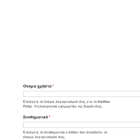
Όνομα χρήστη
*
Εισάγετε το όνομα λογαριασμού σας για το Karditsa
Portal - Η ηλεκτρονική εφημερίδα της Καρδίτσας.
Συνθηματικό
*
Εισάγετε το συνθηματικό εισόδου που συνοδεύει το
όνομα λογαριασμού σας.