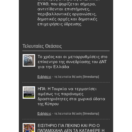
ΕΥΑΘ, που ψηφίζεται σήμερα,
αντιτίθενται επιστήμονες,
περιβαλλοντικές οργανώσεις,
δημοτικές αρχές και δημοτικές
επιχειρήσεις ύδρευσης
Τελευταίες Θεάσεις
Το χρέος και οι μεταρρυθμίσεις στο
επίκεντρο της συνεδρίασης του ΔΝΤ
για την Ελλάδα
Ειδήσεις
- τελευταία θέαση [timestamp]
ΗΠΑ: Η Τουρκία να τερματίσει
αμέσως τις παράνομες
δραστηριότητες στα χωρικά ύδατα
της Κύπρου
Ειδήσεις
- τελευταία θέαση [timestamp]
ΕΙΣΙΤΗΡΙΟ ΓΙΑ ΠΕΚΙΝΟ ΚΑΙ ΡΙΟ Ο
ΠΑΠΑΜΙΧΑΗΛ ΔΕΝ ΤΑ ΚΑΤΑΦΕΡΕ Η