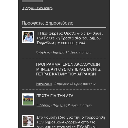
Προηγούμενα τεύχη
Πρόσφατες Δημοσιεύσεις
Η Περιφέρεια Θεσσαλίας ενισχύει
την Πολιτική Προστασία του Δήμου
Σοφάδων με 300.000 ευρώ
Ειδήσεις
-
πιο πριν
1ημέρα 11 ώρες
ΠΡΟΓΡΑΜΜΑ ΙΕΡΩΝ ΑΚΟΛΟΥΘΙΩΝ
ΜΗΝΟΣ ΑΥΓΟΥΣΤΟΥ ΙΕΡΑΣ ΜΟΝΗΣ
ΠΕΤΡΑΣ ΚΑΤΑΦΥΓΙΟΥ ΑΓΡΑΦΩΝ
Κοινωνικά
-
πιο πριν
2 ημέρες 15 ώρες
ΠΡΩΤΗ ΓΙΑ ΤΗΝ ΑΣΑ
Ειδήσεις
-
πιο πριν
3 ημέρες 2 ώρες
Στο νομοσχέδιο για την απορρόφηση
των δημοτικών φορέων από τις
ανώνυμες εταιρείες ΕΥΔΑΠ και