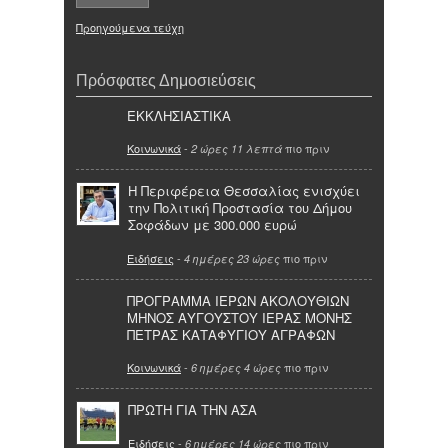
Προηγούμενα τεύχη
Πρόσφατες Δημοσιεύσεις
ΕΚΚΛΗΣΙΑΣΤΙΚΑ
Κοινωνικά
-
πιο πριν
2 ώρες 11 λεπτά
Η Περιφέρεια Θεσσαλίας ενισχύει
την Πολιτική Προστασία του Δήμου
Σοφάδων με 300.000 ευρώ
Ειδήσεις
-
πιο πριν
4 ημέρες 23 ώρες
ΠΡΟΓΡΑΜΜΑ ΙΕΡΩΝ ΑΚΟΛΟΥΘΙΩΝ
ΜΗΝΟΣ ΑΥΓΟΥΣΤΟΥ ΙΕΡΑΣ ΜΟΝΗΣ
ΠΕΤΡΑΣ ΚΑΤΑΦΥΓΙΟΥ ΑΓΡΑΦΩΝ
Κοινωνικά
-
πιο πριν
6 ημέρες 4 ώρες
ΠΡΩΤΗ ΓΙΑ ΤΗΝ ΑΣΑ
Ειδήσεις
-
πιο πριν
6 ημέρες 14 ώρες