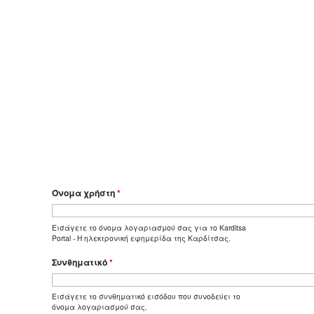
Όνομα χρήστη
*
Εισάγετε το όνομα λογαριασμού σας για το Karditsa
Portal - Η ηλεκτρονική εφημερίδα της Καρδίτσας.
Συνθηματικό
*
Εισάγετε το συνθηματικό εισόδου που συνοδεύει το
όνομα λογαριασμού σας.