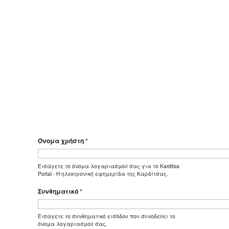
Όνομα χρήστη
*
Εισάγετε το όνομα λογαριασμού σας για το Karditsa
Portal - Η ηλεκτρονική εφημερίδα της Καρδίτσας.
Συνθηματικό
*
Εισάγετε το συνθηματικό εισόδου που συνοδεύει το
όνομα λογαριασμού σας.