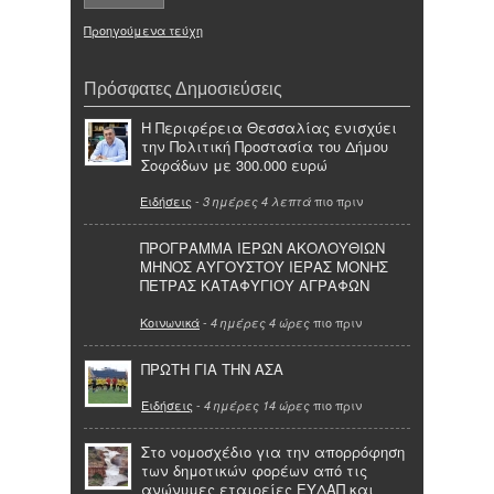
Προηγούμενα τεύχη
Πρόσφατες Δημοσιεύσεις
Η Περιφέρεια Θεσσαλίας ενισχύει
την Πολιτική Προστασία του Δήμου
Σοφάδων με 300.000 ευρώ
Ειδήσεις
-
πιο πριν
3 ημέρες 4 λεπτά
ΠΡΟΓΡΑΜΜΑ ΙΕΡΩΝ ΑΚΟΛΟΥΘΙΩΝ
ΜΗΝΟΣ ΑΥΓΟΥΣΤΟΥ ΙΕΡΑΣ ΜΟΝΗΣ
ΠΕΤΡΑΣ ΚΑΤΑΦΥΓΙΟΥ ΑΓΡΑΦΩΝ
Κοινωνικά
-
πιο πριν
4 ημέρες 4 ώρες
ΠΡΩΤΗ ΓΙΑ ΤΗΝ ΑΣΑ
Ειδήσεις
-
πιο πριν
4 ημέρες 14 ώρες
Στο νομοσχέδιο για την απορρόφηση
των δημοτικών φορέων από τις
ανώνυμες εταιρείες ΕΥΔΑΠ και