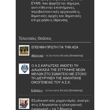
ΕΥΑΘ, που ψηφίζεται σήμερα,
αντιτίθενται επιστήμονες,
περιβαλλοντικές οργανώσεις,
δημοτικές αρχές και δημοτικές
επιχειρήσεις ύδρευσης
Τελευταίες Θεάσεις
ΕΠΙΣΗΜΗ ΠΡΩΤΗ ΓΙΑ ΤΗΝ ΑΣΑ
Αθλητικά
- τελευταία θέαση [timestamp]
Ο Α.Σ.ΚΑΡΔΙΤΣΑΣ ΑΝΟΙΓΕΙ ΤΗ
ΔΙΑΔΙΚΑΣΙΑ ΤΗΣ ΕΓΓΡΑΦΗΣ ΝΕΩΝ
ΜΕΛΩΝ ΣΤΟ ΣΩΜΑΤΕΙΟ ΜΕ ΣΤΟΧΟ
ΤΗ ΔΙΕΥΡΥΝΣΗ ΤΗΣ ΑΘΛΗΤΙΚΗΣ
ΟΙΚΟΓΕΝΕΙΑΣ ΤΟΥ Α.Σ.Κ.
Ειδήσεις
- τελευταία θέαση [timestamp]
Εξωδικαστικός μηχανισμός: ανοίγει
στις 3 Αυγούστου η ηλεκτρονική
εφαρμογή – τα 7 βήματα