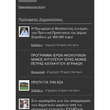
Προηγούμενα τεύχη
Πρόσφατες Δημοσιεύσεις
Η Περιφέρεια Θεσσαλίας ενισχύει
την Πολιτική Προστασία του Δήμου
Σοφάδων με 300.000 ευρώ
Ειδήσεις
-
πιο πριν
1ημέρα 14 ώρες
ΠΡΟΓΡΑΜΜΑ ΙΕΡΩΝ ΑΚΟΛΟΥΘΙΩΝ
ΜΗΝΟΣ ΑΥΓΟΥΣΤΟΥ ΙΕΡΑΣ ΜΟΝΗΣ
ΠΕΤΡΑΣ ΚΑΤΑΦΥΓΙΟΥ ΑΓΡΑΦΩΝ
Κοινωνικά
-
πιο πριν
2 ημέρες 19 ώρες
ΠΡΩΤΗ ΓΙΑ ΤΗΝ ΑΣΑ
Ειδήσεις
-
πιο πριν
3 ημέρες 5 ώρες
Στο νομοσχέδιο για την απορρόφηση
των δημοτικών φορέων από τις
ανώνυμες εταιρείες ΕΥΔΑΠ και