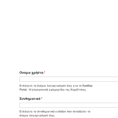
Όνομα χρήστη
*
Εισάγετε το όνομα λογαριασμού σας για το Karditsa
Portal - Η ηλεκτρονική εφημερίδα της Καρδίτσας.
Συνθηματικό
*
Εισάγετε το συνθηματικό εισόδου που συνοδεύει το
όνομα λογαριασμού σας.