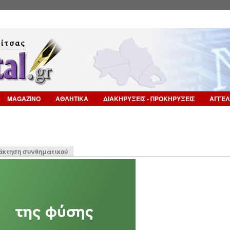
Επιστροφή στην Πλοήγηση
MAGAZINO
ΑΘΛΗΤΙΚΑ
ΔΙΑΚΗΡΥΞΕΙΣ - ΠΡΟΚΗΡΥΞΕΙΣ
ΑΓΓΕΛ
η
άκτηση συνθηματικού