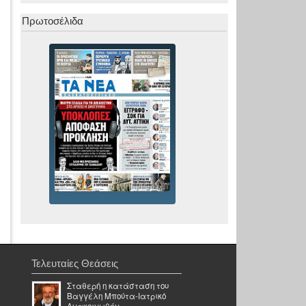
Πρωτοσέλιδα
Τελευταίες Θεάσεις
Σταθερή η κατάσταση του
Βαγγέλη Μπούτα-Ιατρικό