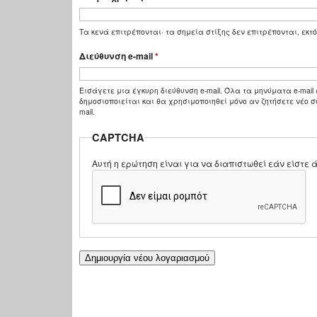
Τα κενά επιτρέπονται· τα σημεία στίξης δεν επιτρέπονται, εκτό
Διεύθυνση e-mail
*
Εισάγετε μια έγκυρη διεύθυνση e-mail. Όλα τα μηνύματα e-mail 
δημοσιοποιείται και θα χρησιμοποιηθεί μόνο αν ζητήσετε νέο σ
mail.
CAPTCHA
Αυτή η ερώτηση είναι για να διαπιστωθεί εάν είστ