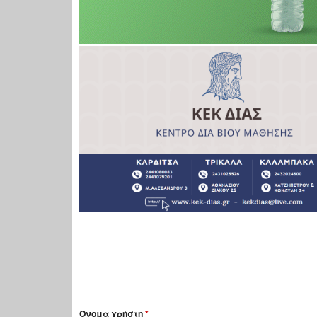
Όνομα χρήστη
*