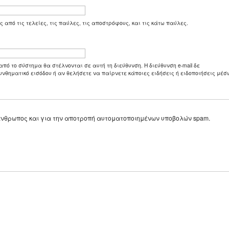
ς από τις τελείες, τις παύλες, τις αποστρόφους, και τις κάτω παύλες.
από το σύστημα θα στέλνονται σε αυτή τη διεύθυνση. Η διεύθυνση e-mail δε
υνθηματικό εισόδου ή αν θελήσετε να παίρνετε κάποιες ειδήσεις ή ειδοποιήσεις μέσω
ε άνθρωπος και για την αποτροπή αυτοματοποιημένων υποβολών spam.