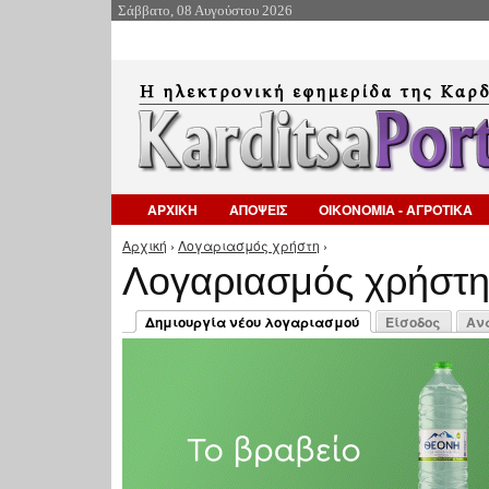
Σάββατο, 08 Αυγούστου 2026
ΑΡΧΙΚΗ
ΑΠΟΨΕΙΣ
ΟΙΚΟΝΟΜΙΑ - ΑΓΡΟΤΙΚΑ
Αρχική
›
Λογαριασμός χρήστη
›
Είστε εδώ
Λογαριασμός χρήστ
Πρωτεύουσες καρτέλες
Δημιουργία νέου λογαριασμού
Είσοδος
Αν
(ενεργή καρτέλα)