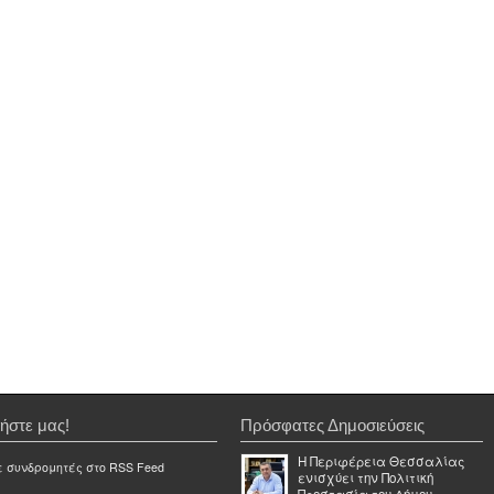
ήστε μας!
Πρόσφατες Δημοσιεύσεις
Η Περιφέρεια Θεσσαλίας
ε συνδρομητές στο RSS Feed
ενισχύει την Πολιτική