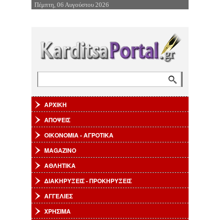
Πέμπτη, 06 Αυγούστου 2026
Επιστροφή στην Πλοήγηση
Αναζήτηση
Φόρμα αναζήτησης
ΑΡΧΙΚΗ
ΑΠΟΨΕΙΣ
ΟΙΚΟΝΟΜΙΑ - ΑΓΡΟΤΙΚΑ
MAGAZINO
ΑΘΛΗΤΙΚΑ
ΔΙΑΚΗΡΥΞΕΙΣ - ΠΡΟΚΗΡΥΞΕΙΣ
ΑΓΓΕΛΙΕΣ
ΧΡΗΣΙΜΑ