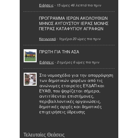
Ειδήσεις
-
πιο πριν
15 ώρες 46 λεπτά
ΠΡΟΓΡΑΜΜΑ ΙΕΡΩΝ ΑΚΟΛΟΥΘΙΩΝ
ΜΗΝΟΣ ΑΥΓΟΥΣΤΟΥ ΙΕΡΑΣ ΜΟΝΗΣ
ΠΕΤΡΑΣ ΚΑΤΑΦΥΓΙΟΥ ΑΓΡΑΦΩΝ
Κοινωνικά
-
πιο πριν
1ημέρα 20 ώρες
ΠΡΩΤΗ ΓΙΑ ΤΗΝ ΑΣΑ
Ειδήσεις
-
πιο πριν
2 ημέρες 6 ώρες
Στο νομοσχέδιο για την απορρόφηση
των δημοτικών φορέων από τις
ανώνυμες εταιρείες ΕΥΔΑΠ και
ΕΥΑΘ, που ψηφίζεται σήμερα,
αντιτίθενται επιστήμονες,
περιβαλλοντικές οργανώσεις,
δημοτικές αρχές και δημοτικές
επιχειρήσεις ύδρευσης
Τελευταίες Θεάσεις