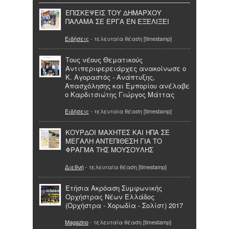
ΕΠΙΣΚΕΨΕΙΣ ΤΟΥ ΔΗΜΑΡΧΟΥ
ΠΑΛΑΜΑ ΣΕ ΕΡΓΑ ΕΝ ΕΞΕΛΙΞΕΙ
Ειδήσεις
- τελευταία θέαση [timestamp]
Τους νέους Θεματικούς
Αντιπεριφερειάρχες ανακοίνωσε ο
Κ. Αγοραστός - Ανάπτυξης,
Απασχόλησης και Εμπορίου ανέλαβε
ο Καρδιτσιώτης Γιώργος Μάττας
Ειδήσεις
- τελευταία θέαση [timestamp]
ΚΟΥΡΔΟΙ ΜΑΧΗΤΕΣ ΚΑΙ ΗΠΑ ΣΕ
ΜΕΓΑΛΗ ΑΝΤΕΠΙΘΕΣΗ ΓΙΑ ΤΟ
ΦΡΑΓΜΑ ΤΗΣ ΜΟΥΣΟΥΛΗΣ
Διεθνή
- τελευταία θέαση [timestamp]
Ετήσια Ακρόαση Συμφωνικής
Ορχήστρας Νέων Ελλάδος
(Ορχήστρα - Χορωδία - Σολίστ) 2017
Magazino
- τελευταία θέαση [timestamp]