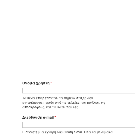
Όνομα χρήστη
*
Τα κενά επιτρέπονται· τα σημεία στίξης δεν
επιτρέπονται, εκτός από τις τελείες, τις παύλες, τις
αποστρόφους, και τις κάτω παύλες.
Διεύθυνση e-mail
*
Εισάγετε μια έγκυρη διεύθυνση e-mail. Όλα τα μηνύματα