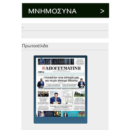
.
.
Πρωτοσέλιδα