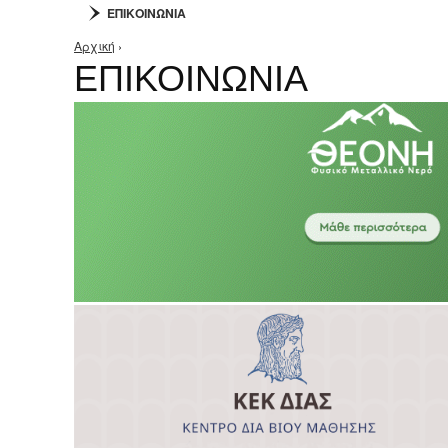
ΕΠΙΚΟΙΝΩΝΙΑ
Αρχική
›
Είστε εδώ
ΕΠΙΚΟΙΝΩΝΙΑ