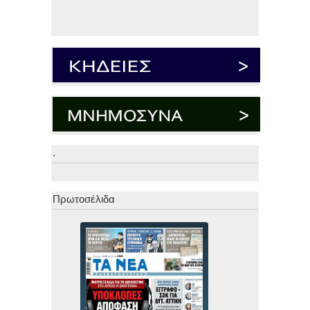
.
.
Πρωτοσέλιδα