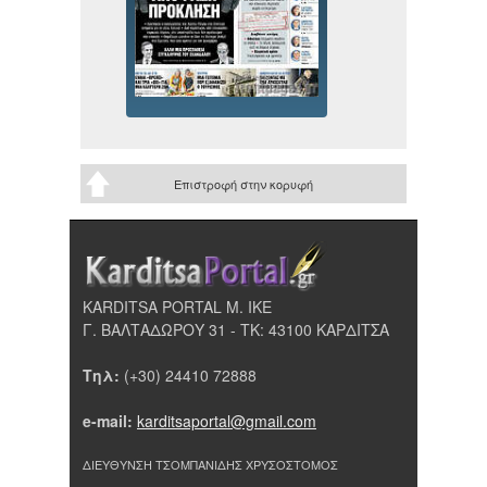
Επιστροφή στην κορυφή
KARDITSA PORTAL Μ. ΙΚΕ
Γ. ΒΑΛΤΑΔΩΡΟΥ 31 - ΤΚ: 43100 ΚΑΡΔΙΤΣΑ
Τηλ:
(+30) 24410 72888
e-mail:
karditsaportal@gmail.com
ΔΙΕΥΘΥΝΣΗ ΤΣΟΜΠΑΝΙΔΗΣ ΧΡΥΣΟΣΤΟΜΟΣ