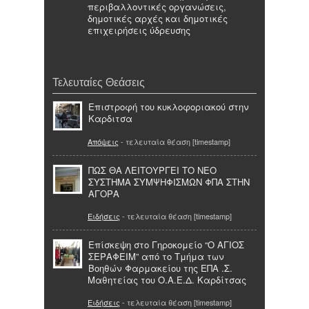
περιβαλλοντικές οργανώσεις,
δημοτικές αρχές και δημοτικές
επιχειρήσεις ύδρευσης
Τελευταίες Θεάσεις
Eπιστροφή του κυκλοφοριακού στην
Καρδιτσα
Απόψεις
- τελευταία θέαση [timestamp]
ΠΩΣ ΘΑ ΛΕΙΤΟΥΡΓΕΙ ΤΟ ΝΕΟ
ΣΥΣΤΗΜΑ ΣΥΜΨΗΦΙΣΜΩΝ ΦΠΑ ΣΤΗΝ
ΑΓΟΡΑ
Ειδήσεις
- τελευταία θέαση [timestamp]
Επίσκεψη στο Γηροκομείο “Ο ΑΓΙΟΣ
ΣΕΡΑΦΕΙΜ” από το Τμήμα των
Βοηθών Φαρμακείου της ΕΠΑ .Σ.
Μαθητείας του Ο.Α.Ε.Δ. Καρδίτσας
Ειδήσεις
- τελευταία θέαση [timestamp]