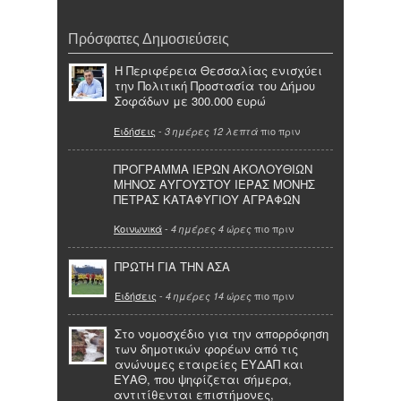
Πρόσφατες Δημοσιεύσεις
Η Περιφέρεια Θεσσαλίας ενισχύει
την Πολιτική Προστασία του Δήμου
Σοφάδων με 300.000 ευρώ
Ειδήσεις
-
πιο πριν
3 ημέρες 12 λεπτά
ΠΡΟΓΡΑΜΜΑ ΙΕΡΩΝ ΑΚΟΛΟΥΘΙΩΝ
ΜΗΝΟΣ ΑΥΓΟΥΣΤΟΥ ΙΕΡΑΣ ΜΟΝΗΣ
ΠΕΤΡΑΣ ΚΑΤΑΦΥΓΙΟΥ ΑΓΡΑΦΩΝ
Κοινωνικά
-
πιο πριν
4 ημέρες 4 ώρες
ΠΡΩΤΗ ΓΙΑ ΤΗΝ ΑΣΑ
Ειδήσεις
-
πιο πριν
4 ημέρες 14 ώρες
Στο νομοσχέδιο για την απορρόφηση
των δημοτικών φορέων από τις
ανώνυμες εταιρείες ΕΥΔΑΠ και
ΕΥΑΘ, που ψηφίζεται σήμερα,
αντιτίθενται επιστήμονες,