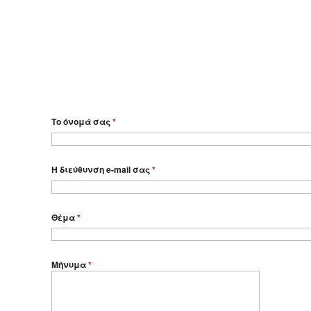
Το όνομά σας
*
Η διεύθυνση e-mail σας
*
Θέμα
*
Μήνυμα
*