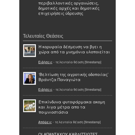
περιβαλλοντικές οργανώσεις,
δημοτικές αρχές και δημοτικές
επιχειρήσεις ύδρευσης
Τελευταίες Θεάσεις
Η κορυφαία δέσμευση να βγει η
χώρα από τα μνημόνια υλοποιείται
Ειδήσεις
- τελευταία θέαση [timestamp]
‘Βελτίωση της αγροτικής οδοποιίας’
Βράντζα Παναγιώτα
Ειδήσεις
- τελευταία θέαση [timestamp]
Επικίνδυνα φυτοφάρμακα ακομη
και λιγα μέτρα απο τα
ποιμνιοστάσια
Απόψεις
- τελευταία θέαση [timestamp]
ΟΙ ΑΠΑΝΤΑΧΟΥ ΚΑΡΔΙΤΣΙΩΤΕΣ