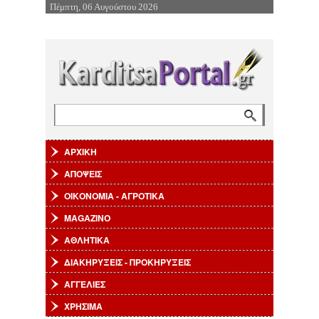
Πέμπτη, 06 Αυγούστου 2026
Επιστροφή στην Πλοήγηση
Αναζήτηση
Φόρμα αναζήτησης
ΑΡΧΙΚΗ
ΑΠΟΨΕΙΣ
ΟΙΚΟΝΟΜΙΑ - ΑΓΡΟΤΙΚΑ
MAGAZINO
ΑΘΛΗΤΙΚΑ
ΔΙΑΚΗΡΥΞΕΙΣ - ΠΡΟΚΗΡΥΞΕΙΣ
ΑΓΓΕΛΙΕΣ
ΧΡΗΣΙΜΑ