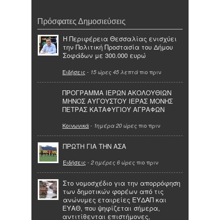
Πρόσφατες Δημοσιεύσεις
Η Περιφέρεια Θεσσαλίας ενισχύει
την Πολιτική Προστασία του Δήμου
Σοφάδων με 300.000 ευρώ
Ειδήσεις
-
πιο πριν
15 ώρες 45 λεπτά
ΠΡΟΓΡΑΜΜΑ ΙΕΡΩΝ ΑΚΟΛΟΥΘΙΩΝ
ΜΗΝΟΣ ΑΥΓΟΥΣΤΟΥ ΙΕΡΑΣ ΜΟΝΗΣ
ΠΕΤΡΑΣ ΚΑΤΑΦΥΓΙΟΥ ΑΓΡΑΦΩΝ
Κοινωνικά
-
πιο πριν
1ημέρα 20 ώρες
ΠΡΩΤΗ ΓΙΑ ΤΗΝ ΑΣΑ
Ειδήσεις
-
πιο πριν
2 ημέρες 6 ώρες
Στο νομοσχέδιο για την απορρόφηση
των δημοτικών φορέων από τις
ανώνυμες εταιρείες ΕΥΔΑΠ και
ΕΥΑΘ, που ψηφίζεται σήμερα,
αντιτίθενται επιστήμονες,