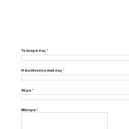
Το όνομά σας
*
Η διεύθυνση e-mail σας
*
Θέμα
*
Μήνυμα
*