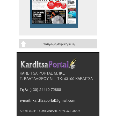
Επιστροφή στην κορυφή
KARDITSA PORTAL Μ. ΙΚΕ
Γ. ΒΑΛΤΑΔΩΡΟΥ 31 - ΤΚ: 43100 ΚΑΡΔΙΤΣΑ
Τηλ:
(+30) 24410 72888
e-mail:
karditsaportal@gmail.com
ΔΙΕΥΘΥΝΣΗ ΤΣΟΜΠΑΝΙΔΗΣ ΧΡΥΣΟΣΤΟΜΟΣ