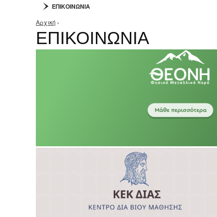
ΕΠΙΚΟΙΝΩΝΙΑ
Αρχική
›
Είστε εδώ
ΕΠΙΚΟΙΝΩΝΙΑ