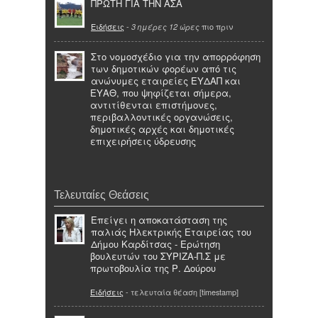
ΠΡΩΤΗ ΓΙΑ ΤΗΝ ΑΣΑ
Ειδήσεις
-
πιο πριν
3 ημέρες 12 ώρες
Στο νομοσχέδιο για την απορρόφηση
των δημοτικών φορέων από τις
ανώνυμες εταιρείες ΕΥΔΑΠ και
ΕΥΑΘ, που ψηφίζεται σήμερα,
αντιτίθενται επιστήμονες,
περιβαλλοντικές οργανώσεις,
δημοτικές αρχές και δημοτικές
επιχειρήσεις ύδρευσης
Τελευταίες Θεάσεις
Επείγει η αποκατάσταση της
παλιάς Ηλεκτρικής Εταιρείας του
Δήμου Καρδίτσας - Ερώτηση
βουλευτών του ΣΥΡΙΖΑ-Π.Σ με
πρωτοβουλία της Ρ. Δούρου
Ειδήσεις
- τελευταία θέαση [timestamp]