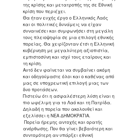
της κρίσης και μετατροπής της σε Εθνική
κρίση που περιέχει.
Θα ήταν ευχής έργο ο Ελληνικός Λαός
και οι πολιτικές δυνάμεις να είχαν
συναινέσει και συμφωνήσει στη μεγάλη
τους πλειοψηφία σε μια επιλογή εθνικής
πορείας. Θα χειρίζονταν έτσι η Ελληνική
κυβέρνηση με μεγαλύτερη αξιοπιστία,
εμπιστοσύνη και ισχύ τους εταίρους και
τη κρίση.
Αυτό δεν φαίνεται να συμβαίνει ακόμη
και οδηγούμαστε όλοι και ο καθένας από
μας σε υποχρεωτική επιλογή μιας των
δυο προτάσεων.
Πιστεύω ότι η ασφαλέστερη λύση είναι η
πιο ωφέλιμη για το Λαό και τη Πατρίδα.
Δηλαδή η πορεία που ακολουθεί και
εξελίσσει η ΝΕΑ ΔΗΜΟΚΡΑΤΙΑ.
Πορεία ήρεμης αντοχής και ορατής
ανόρθωσης. Που θα γίνει βεβαιότερη και
συντομότερη αν υπάρξει εθνική