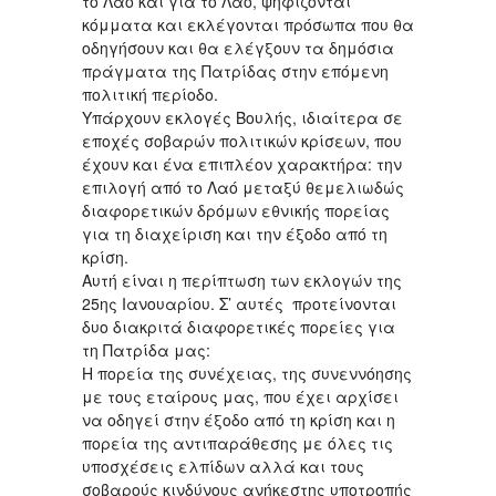
το Λαό και για το Λαό, ψηφίζονται
κόμματα και εκλέγονται πρόσωπα που θα
οδηγήσουν και θα ελέγξουν τα δημόσια
πράγματα της Πατρίδας στην επόμενη
πολιτική περίοδο.
Υπάρχουν εκλογές Βουλής, ιδιαίτερα σε
εποχές σοβαρών πολιτικών κρίσεων, που
έχουν και ένα επιπλέον χαρακτήρα: την
επιλογή από το Λαό μεταξύ θεμελιωδώς
διαφορετικών δρόμων εθνικής πορείας
για τη διαχείριση και την έξοδο από τη
κρίση.
Αυτή είναι η περίπτωση των εκλογών της
25ης Ιανουαρίου. Σ’ αυτές προτείνονται
δυο διακριτά διαφορετικές πορείες για
τη Πατρίδα μας:
Η πορεία της συνέχειας, της συνεννόησης
με τους εταίρους μας, που έχει αρχίσει
να οδηγεί στην έξοδο από τη κρίση και η
πορεία της αντιπαράθεσης με όλες τις
υποσχέσεις ελπίδων αλλά και τους
σοβαρούς κινδύνους ανήκεστης υποτροπής