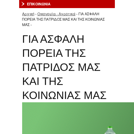
ΕΠΙΚΟΙΝΩΝΙΑ
Αρχική
›
Οικονομία - Αγροτικά
› ΓΙΑ ΑΣΦΑΛΗ
Είστε εδώ
ΠΟΡΕΙΑ ΤΗΣ ΠΑΤΡΙΔΟΣ ΜΑΣ ΚΑΙ ΤΗΣ ΚΟΙΝΩΝΙΑΣ
ΜΑΣ ›
ΓΙΑ ΑΣΦΑΛΗ
ΠΟΡΕΙΑ ΤΗΣ
ΠΑΤΡΙΔΟΣ ΜΑΣ
ΚΑΙ ΤΗΣ
ΚΟΙΝΩΝΙΑΣ ΜΑΣ