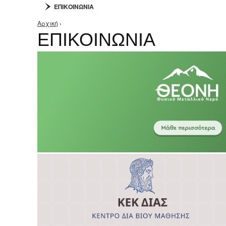
ΕΠΙΚΟΙΝΩΝΙΑ
Αρχική
›
Είστε εδώ
ΕΠΙΚΟΙΝΩΝΙΑ