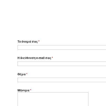
Το όνομά σας
*
Η διεύθυνση e-mail σας
*
Θέμα
*
Μήνυμα
*