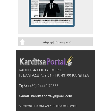
Επιστροφή στην κορυφή
KARDITSA PORTAL Μ. ΙΚΕ
Γ. ΒΑΛΤΑΔΩΡΟΥ 31 - ΤΚ: 43100 ΚΑΡΔΙΤΣΑ
Τηλ:
(+30) 24410 72888
e-mail:
karditsaportal@gmail.com
ΔΙΕΥΘΥΝΣΗ ΤΣΟΜΠΑΝΙΔΗΣ ΧΡΥΣΟΣΤΟΜΟΣ