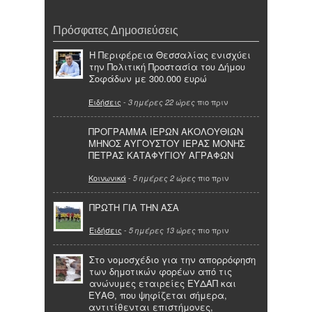
Πρόσφατες Δημοσιεύσεις
Η Περιφέρεια Θεσσαλίας ενισχύει
την Πολιτική Προστασία του Δήμου
Σοφάδων με 300.000 ευρώ
Ειδήσεις
-
πιο πριν
3 ημέρες 22 ώρες
ΠΡΟΓΡΑΜΜΑ ΙΕΡΩΝ ΑΚΟΛΟΥΘΙΩΝ
ΜΗΝΟΣ ΑΥΓΟΥΣΤΟΥ ΙΕΡΑΣ ΜΟΝΗΣ
ΠΕΤΡΑΣ ΚΑΤΑΦΥΓΙΟΥ ΑΓΡΑΦΩΝ
Κοινωνικά
-
πιο πριν
5 ημέρες 2 ώρες
ΠΡΩΤΗ ΓΙΑ ΤΗΝ ΑΣΑ
Ειδήσεις
-
πιο πριν
5 ημέρες 13 ώρες
Στο νομοσχέδιο για την απορρόφηση
των δημοτικών φορέων από τις
ανώνυμες εταιρείες ΕΥΔΑΠ και
ΕΥΑΘ, που ψηφίζεται σήμερα,
αντιτίθενται επιστήμονες,