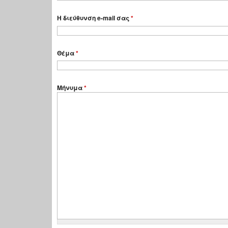
Η διεύθυνση e-mail σας
*
Θέμα
*
Μήνυμα
*