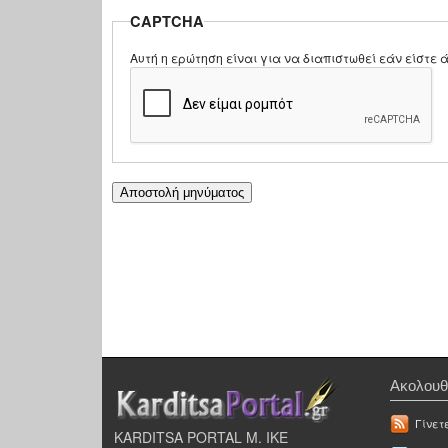
CAPTCHA
Αυτή η ερώτηση είναι για να διαπιστωθεί εάν είστ
Ακολουθ
Γίνετ
KARDITSA PORTAL Μ. ΙΚΕ