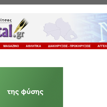
Επιστροφή στην Πλοήγηση
MAGAZINO
ΑΘΛΗΤΙΚΑ
ΔΙΑΚΗΡΥΞΕΙΣ - ΠΡΟΚΗΡΥΞΕΙΣ
ΑΓΓΕΛ