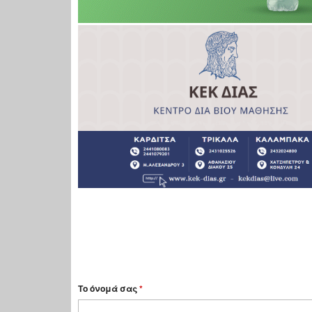
Το όνομά σας
*