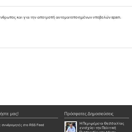
ε άνθρωπος και για την αποτροπή αυτοματοποιημένων υποβολών spam.
ήστε μας!
Πρόσφατες Δημοσιεύσεις
Η Περιφέρεια Θεσσαλίας
ε συνδρομητές στο RSS Feed
ενισχύει την Πολιτική