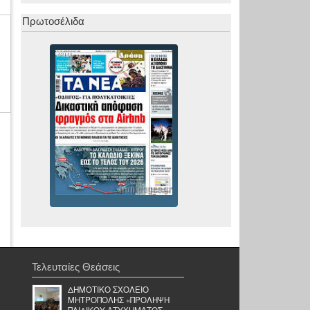
Πρωτοσέλιδα
Τελευταίες Θεάσεις
ΔΗΜΟΤΙΚΟ ΣΧΟΛΕΙΟ
ΜΗΤΡΟΠΟΛΗΣ «ΠΡΟΛΗΨΗ