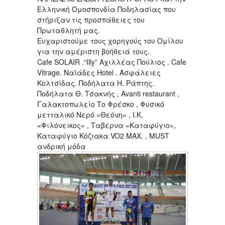
Ελληνική Ομοσπονδία Ποδηλασίας που
στήριξαν τις προσπάθειες του
Πρωταθλητή μας.
Ευχαριστούμε τους χορηγούς του Ομίλου
για την αμέριστη βοήθειά τους.
Cafe SOLAIR .“Illy” Αχιλλέας Πούλιος . Cafe
Vitrage. Ναϊάδες Hotel . Ασφάλειες
Κολτσίδας. Ποδήλατα Η. Ράπτης.
Ποδήλατα Θ. Τσακνής , Avanti restaurant ,
Γαλακτοπωλείο Το Φρέσκο , Φυσικό
μετταλικό Νερό «Θεόνη» , Ι.Κ.
«Φιλόνεικος» , Ταβέρνα «Καταφύγιο»,
Καταφύγιο Κόζιακα VO2 MAX. , MUST
ανδρική μόδα