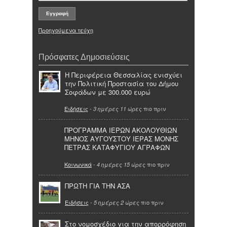
Προηγούμενα τεύχη
Πρόσφατες Δημοσιεύσεις
Η Περιφέρεια Θεσσαλίας ενισχύει
την Πολιτική Προστασία του Δήμου
Σοφάδων με 300.000 ευρώ
Ειδήσεις
-
πιο πριν
3 ημέρες 11 ώρες
ΠΡΟΓΡΑΜΜΑ ΙΕΡΩΝ ΑΚΟΛΟΥΘΙΩΝ
ΜΗΝΟΣ ΑΥΓΟΥΣΤΟΥ ΙΕΡΑΣ ΜΟΝΗΣ
ΠΕΤΡΑΣ ΚΑΤΑΦΥΓΙΟΥ ΑΓΡΑΦΩΝ
Κοινωνικά
-
πιο πριν
4 ημέρες 15 ώρες
ΠΡΩΤΗ ΓΙΑ ΤΗΝ ΑΣΑ
Ειδήσεις
-
πιο πριν
5 ημέρες 2 ώρες
Στο νομοσχέδιο για την απορρόφηση