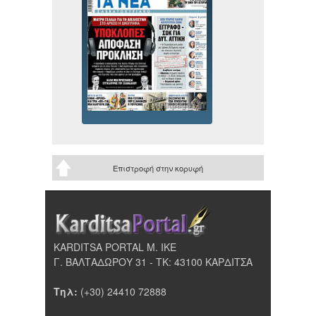
Επιστροφή στην κορυφή
KARDITSA PORTAL Μ. ΙΚΕ
Γ. ΒΑΛΤΑΔΩΡΟΥ 31 - ΤΚ: 43100 ΚΑΡΔΙΤΣΑ
Τηλ:
(+30) 24410 72888