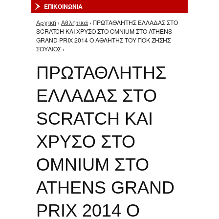
ΕΠΙΚΟΙΝΩΝΙΑ
Αρχική
›
Αθλητικά
› ΠΡΩΤΑΘΛΗΤΗΣ ΕΛΛΑΔΑΣ ΣΤΟ
Είστε εδώ
SCRATCH KAI ΧΡΥΣΟ ΣΤΟ OMNIUM ΣΤΟ ATHENS
GRAND PRIX 2014 O ΑΘΛΗΤΗΣ ΤΟΥ ΠΟΚ ΖΗΣΗΣ
ΣΟΥΛΙΟΣ ›
ΠΡΩΤΑΘΛΗΤΗΣ
ΕΛΛΑΔΑΣ ΣΤΟ
SCRATCH KAI
ΧΡΥΣΟ ΣΤΟ
OMNIUM ΣΤΟ
ATHENS GRAND
PRIX 2014 O