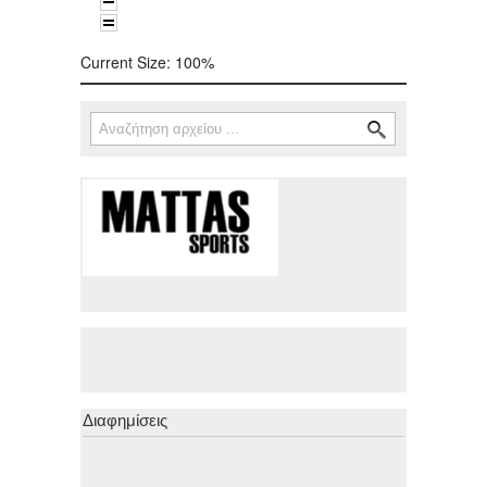
Current Size:
100%
Αναζήτηση
Φόρμα αναζήτησης
Διαφημίσεις