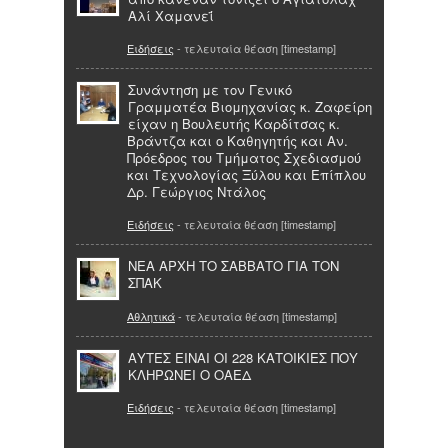
Αλί Χαμανεΐ
Ειδήσεις
- τελευταία θέαση [timestamp]
Συνάντηση με τον Γενικό
Γραμματέα Βιομηχανίας κ. Ζαφείρη
είχαν η Βουλευτής Καρδίτσας κ.
Βράντζα και ο Καθηγητής και Αν.
Πρόεδρος του Τμήματος Σχεδιασμού
και Τεχνολογίας Ξύλου και Επίπλου
Δρ. Γεώργιος Ντάλος
Ειδήσεις
- τελευταία θέαση [timestamp]
NEA ΑΡΧΗ ΤΟ ΣΑΒΒΑΤΟ ΓΙΑ ΤΟΝ
ΣΠΑΚ
Αθλητικά
- τελευταία θέαση [timestamp]
ΑΥΤΕΣ ΕΙΝΑΙ ΟΙ 228 ΚΑΤΟΙΚΙΕΣ ΠΟΥ
ΚΛΗΡΩΝΕΙ Ο ΟΑΕΔ
Ειδήσεις
- τελευταία θέαση [timestamp]