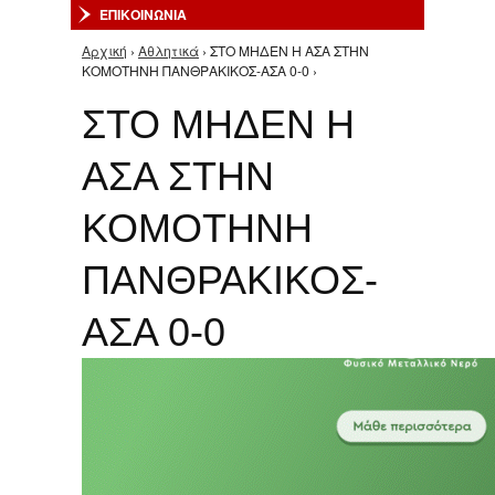
ΕΠΙΚΟΙΝΩΝΙΑ
Αρχική
›
Αθλητικά
› ΣΤΟ ΜΗΔΕΝ Η ΑΣΑ ΣΤΗΝ
Είστε εδώ
ΚΟΜΟΤΗΝΗ ΠΑΝΘΡΑΚΙΚΟΣ-ΑΣΑ 0-0 ›
ΣΤΟ ΜΗΔΕΝ Η
ΑΣΑ ΣΤΗΝ
ΚΟΜΟΤΗΝΗ
ΠΑΝΘΡΑΚΙΚΟΣ-
ΑΣΑ 0-0