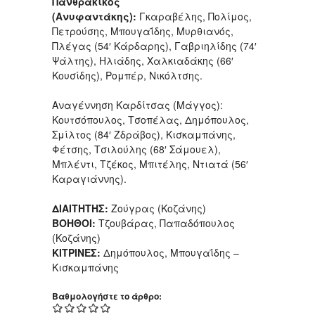
Πανθρακικός
(Ανυφαντάκης):
Γκαραβέλης, Πολίμος,
Πετρούσης, Μπουγαΐδης, Μυρθιανός,
Πλέγας (54′ Κάρδαρης), Γαβριηλίδης (74′
Ψάλτης), Ηλιάδης, Χαλκιαδάκης (66′
Κουσίδης), Ρομπέρ, Νικόλτσης.
Αναγέννηση Καρδίτσας (Μάγγος):
Κουτσόπουλος, Τσοπέλας, Δημόπουλος,
Σμίλτος (84′ Ζδράβος), Κισκαμπάνης,
Φέτσης, Τσιλούλης (68′ Σάμουελ),
Μπλέντι, Τζέκος, Μπιτέλης, Ντιατά (56′
Καραγιάννης).
ΔΙΑΙΤΗΤΗΣ:
Ζούγρας (Κοζάνης)
ΒΟΗΘΟΙ:
Τζουβάρας, Παπαδόπουλος
(Κοζάνης)
ΚΙΤΡΙΝΕΣ:
Δημόπουλος, Μπουγαΐδης –
Κισκαμπάνης
Βαθμολογήστε το άρθρο: