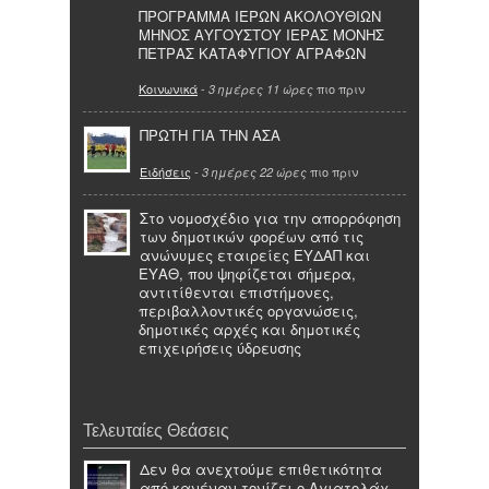
ΠΡΟΓΡΑΜΜΑ ΙΕΡΩΝ ΑΚΟΛΟΥΘΙΩΝ
ΜΗΝΟΣ ΑΥΓΟΥΣΤΟΥ ΙΕΡΑΣ ΜΟΝΗΣ
ΠΕΤΡΑΣ ΚΑΤΑΦΥΓΙΟΥ ΑΓΡΑΦΩΝ
Κοινωνικά
-
πιο πριν
3 ημέρες 11 ώρες
ΠΡΩΤΗ ΓΙΑ ΤΗΝ ΑΣΑ
Ειδήσεις
-
πιο πριν
3 ημέρες 22 ώρες
Στο νομοσχέδιο για την απορρόφηση
των δημοτικών φορέων από τις
ανώνυμες εταιρείες ΕΥΔΑΠ και
ΕΥΑΘ, που ψηφίζεται σήμερα,
αντιτίθενται επιστήμονες,
περιβαλλοντικές οργανώσεις,
δημοτικές αρχές και δημοτικές
επιχειρήσεις ύδρευσης
Τελευταίες Θεάσεις
Δεν θα ανεχτούμε επιθετικότητα
από κανέναν τονίζει ο Αγιατολάχ