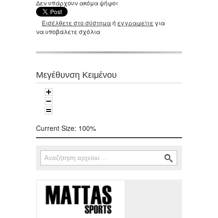
Δεν υπάρχουν ακόμα ψήφοι
Εισέλθετε στο σύστημα
ή
εγγραφείτε
για
να υποβάλετε σχόλια
Μεγέθυνση Κειμένου
Current Size:
100%
Αναζήτηση
Φόρμα αναζήτησης