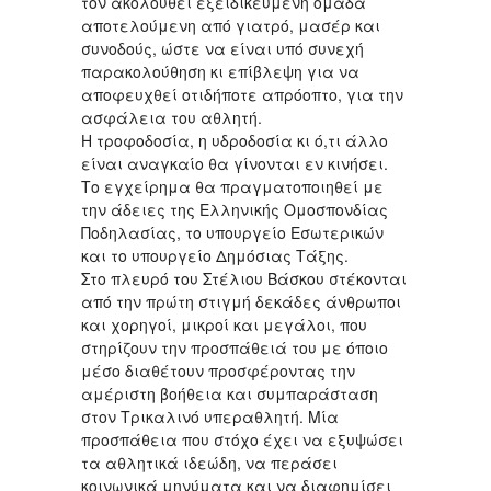
τον ακολουθεί εξειδικευμένη ομάδα
αποτελούμενη από γιατρό, μασέρ και
συνοδούς, ώστε να είναι υπό συνεχή
παρακολούθηση κι επίβλεψη για να
αποφευχθεί οτιδήποτε απρόοπτο, για την
ασφάλεια του αθλητή.
Η τροφοδοσία, η υδροδοσία κι ό,τι άλλο
είναι αναγκαίο θα γίνονται εν κινήσει.
Το εγχείρημα θα πραγματοποιηθεί με
την άδειες της Ελληνικής Ομοσπονδίας
Ποδηλασίας, το υπουργείο Εσωτερικών
και το υπουργείο Δημόσιας Τάξης.
Στο πλευρό του Στέλιου Βάσκου στέκονται
από την πρώτη στιγμή δεκάδες άνθρωποι
και χορηγοί, μικροί και μεγάλοι, που
στηρίζουν την προσπάθειά του με όποιο
μέσο διαθέτουν προσφέροντας την
αμέριστη βοήθεια και συμπαράσταση
στον Τρικαλινό υπεραθλητή. Μία
προσπάθεια που στόχο έχει να εξυψώσει
τα αθλητικά ιδεώδη, να περάσει
κοινωνικά μηνύματα και να διαφημίσει