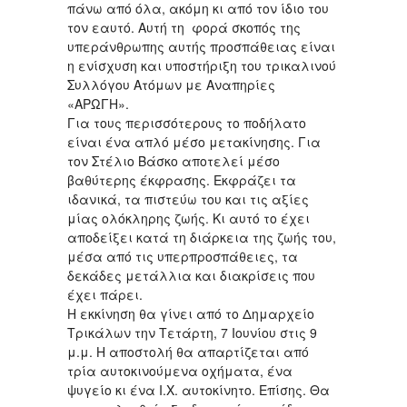
πάνω από όλα, ακόμη κι από τον ίδιο του
τον εαυτό. Αυτή τη φορά σκοπός της
υπεράνθρωπης αυτής προσπάθειας είναι
η ενίσχυση και υποστήριξη του τρικαλινού
Συλλόγου Ατόμων με Αναπηρίες
«ΑΡΩΓΗ».
Για τους περισσότερους το ποδήλατο
είναι ένα απλό μέσο μετακίνησης. Για
τον Στέλιο Βάσκο αποτελεί μέσο
βαθύτερης έκφρασης. Εκφράζει τα
ιδανικά, τα πιστεύω του και τις αξίες
μίας ολόκληρης ζωής. Κι αυτό το έχει
αποδείξει κατά τη διάρκεια της ζωής του,
μέσα από τις υπερπροσπάθειες, τα
δεκάδες μετάλλια και διακρίσεις που
έχει πάρει.
Η εκκίνηση θα γίνει από το Δημαρχείο
Τρικάλων την Τετάρτη, 7 Ιουνίου στις 9
μ.μ. Η αποστολή θα απαρτίζεται από
τρία αυτοκινούμενα οχήματα, ένα
ψυγείο κι ένα Ι.Χ. αυτοκίνητο. Επίσης. Θα