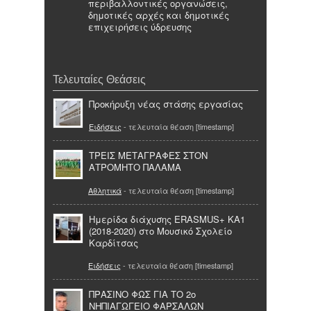
περιβαλλοντικές οργανώσεις,
δημοτικές αρχές και δημοτικές
επιχειρήσεις ύδρευσης
Τελευταίες Θεάσεις
Προκήρυξη νέας στάσης εργασίας
Ειδήσεις
- τελευταία θέαση [timestamp]
ΤΡΕΙΣ ΜΕΤΑΓΡΑΦΕΣ ΣΤΟΝ
ΑΤΡΟΜΗΤΟ ΠΑΛΑΜΑ
Αθλητικά
- τελευταία θέαση [timestamp]
Ημερίδα διάχυσης ERASMUS+ KA1
(2018-2020) στο Μουσικό Σχολείο
Καρδίτσας
Ειδήσεις
- τελευταία θέαση [timestamp]
ΠΡΑΣΙΝΟ ΦΩΣ ΓΙΑ ΤΟ 2o
ΝΗΠΙΑΓΩΓΕΙΟ ΦΑΡΣΑΛΩΝ