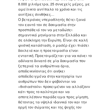
8.000 χιλιόμετρα, 25 συνεχείς μέρες, με
αμείλικτο αντίπαλο το χρόνο και τις
αντίξοες συνθήκες…
Ο βετεράνος υπεραθλητής θέτει ξανά
τον εαυτό του σε δοκιμασία στην
προσπάθειά του να μεταδώσει
σημαντικά μηνύματα στην Ελλάδα και
σε ολόκληρη την Ευρώπη. Είναι σε καλή
φυσική κατάσταση, ο μασέρ έχει πιάσει
δουλειά και η προετοιμασία είναι
εντατική. Προετοιμάζεται για να κάνει το
αδύνατο δυνατό σε μία δοκιμασία που
ξεπερνά τα ανθρώπινα όρια,
αποδεικνύοντας ότι ανήκει
αποδεδειγμένα στην κατηγορία των
ανθρώπων που δεν φοβούνται να
«θυσιαστούν» προκειμένου να αλλάξουν
κάτι προς το καλύτερο και να
αποτελέσουν παράδειγμα προς μίμηση,
θέτοντας τα υψηλά ιδανικά του και την
ορμή του σώματος και της ψυχής του