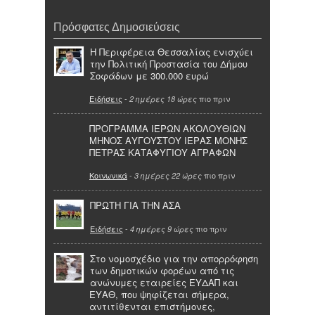
Πρόσφατες Δημοσιεύσεις
Η Περιφέρεια Θεσσαλίας ενισχύει
την Πολιτική Προστασία του Δήμου
Σοφάδων με 300.000 ευρώ
Ειδήσεις
-
πιο πριν
2 ημέρες 18 ώρες
ΠΡΟΓΡΑΜΜΑ ΙΕΡΩΝ ΑΚΟΛΟΥΘΙΩΝ
ΜΗΝΟΣ ΑΥΓΟΥΣΤΟΥ ΙΕΡΑΣ ΜΟΝΗΣ
ΠΕΤΡΑΣ ΚΑΤΑΦΥΓΙΟΥ ΑΓΡΑΦΩΝ
Κοινωνικά
-
πιο πριν
3 ημέρες 22 ώρες
ΠΡΩΤΗ ΓΙΑ ΤΗΝ ΑΣΑ
Ειδήσεις
-
πιο πριν
4 ημέρες 9 ώρες
Στο νομοσχέδιο για την απορρόφηση
των δημοτικών φορέων από τις
ανώνυμες εταιρείες ΕΥΔΑΠ και
ΕΥΑΘ, που ψηφίζεται σήμερα,
αντιτίθενται επιστήμονες,