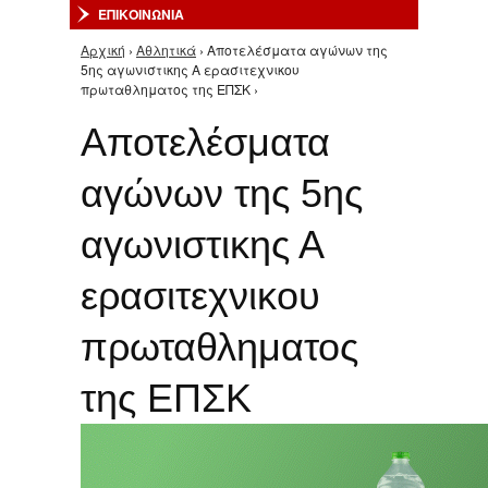
ΕΠΙΚΟΙΝΩΝΙΑ
Αρχική
›
Αθλητικά
› Αποτελέσματα αγώνων της
Είστε εδώ
5ης αγωνιστικης Α ερασιτεχνικου
πρωταθληματος της ΕΠΣΚ ›
Αποτελέσματα
αγώνων της 5ης
αγωνιστικης Α
ερασιτεχνικου
πρωταθληματος
της ΕΠΣΚ