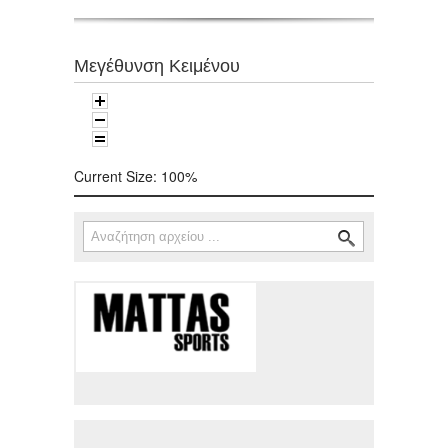
Μεγέθυνση Κειμένου
Current Size:
100%
Αναζήτηση
Φόρμα αναζήτησης