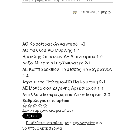
Εκτυπώσιμη μορφή
ΑΟ Καρδίτσας-Αγναντερό 1-0
ΑΟ Φυλλου-ΑΟ Μυρινης 1-4
Ηρακλης Σοφαδων-ΑΕ Λεονταριου 1-0
Δοξα Μητροπολης-Σωκρατες 2-1
ΑΕ Καππαδοκικου-Παμισσος Καλογριανων
2-4
Ατρομητος Παλαμα-ΠΟ Παλαμαικη 2-1
ΑΕ Μουζακιου-Διγενης Αρτεσιανου 1-4
Απολλων Μακρυχωριου-Δοξα Μαρκου 3-0
Βαθμολογήστε το άρθρο:
Δεν υπάρχουν ακόμα ψήφοι
Εισέλθετε στο σύστημα
ή
εγγραφείτε
για
να υποβάλετε σχόλια