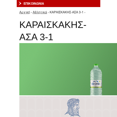
ΕΠΙΚΟΙΝΩΝΙΑ
Αρχική
›
Αθλητικά
› ΚΑΡΑΙΣΚΑΚΗΣ-ΑΣΑ 3-1 ›
Είστε εδώ
ΚΑΡΑΙΣΚΑΚΗΣ-
ΑΣΑ 3-1