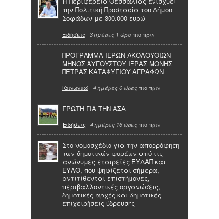
Η Περιφέρεια Θεσσαλίας ενισχύει
την Πολιτική Προστασία του Δήμου
Σοφάδων με 300.000 ευρώ
Ειδήσεις
-
πιο πριν
3 ημέρες 1 ώρα
ΠΡΟΓΡΑΜΜΑ ΙΕΡΩΝ ΑΚΟΛΟΥΘΙΩΝ
ΜΗΝΟΣ ΑΥΓΟΥΣΤΟΥ ΙΕΡΑΣ ΜΟΝΗΣ
ΠΕΤΡΑΣ ΚΑΤΑΦΥΓΙΟΥ ΑΓΡΑΦΩΝ
Κοινωνικά
-
πιο πριν
4 ημέρες 6 ώρες
ΠΡΩΤΗ ΓΙΑ ΤΗΝ ΑΣΑ
Ειδήσεις
-
πιο πριν
4 ημέρες 16 ώρες
Στο νομοσχέδιο για την απορρόφηση
των δημοτικών φορέων από τις
ανώνυμες εταιρείες ΕΥΔΑΠ και
ΕΥΑΘ, που ψηφίζεται σήμερα,
αντιτίθενται επιστήμονες,
περιβαλλοντικές οργανώσεις,
δημοτικές αρχές και δημοτικές
επιχειρήσεις ύδρευσης