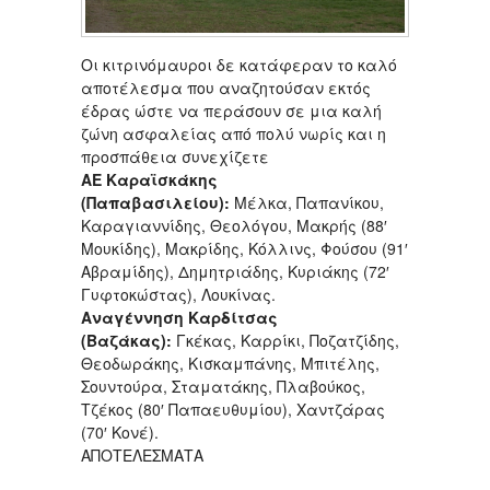
Οι κιτρινόμαυροι δε κατάφεραν το καλό
αποτέλεσμα που αναζητούσαν εκτός
έδρας ώστε να περάσουν σε μια καλή
ζώνη ασφαλείας από πολύ νωρίς και η
προσπάθεια συνεχίζετε
ΑΕ Καραϊσκάκης
(Παπαβασιλείου):
Μέλκα, Παπανίκου,
Καραγιαννίδης, Θεολόγου, Μακρής (88′
Μουκίδης), Μακρίδης, Κόλλινς, Φούσου (91′
Αβραμίδης), Δημητριάδης, Κυριάκης (72′
Γυφτοκώστας), Λουκίνας.
Αναγέννηση Καρδίτσας
(Βαζάκας):
Γκέκας, Καρρίκι, Ποζατζίδης,
Θεοδωράκης, Κισκαμπάνης, Μπιτέλης,
Σουντούρα, Σταματάκης, Πλαβούκος,
Τζέκος (80′ Παπαευθυμίου), Χαντζάρας
(70′ Κονέ).
ΑΠΟΤΕΛΕΣΜΑΤΑ