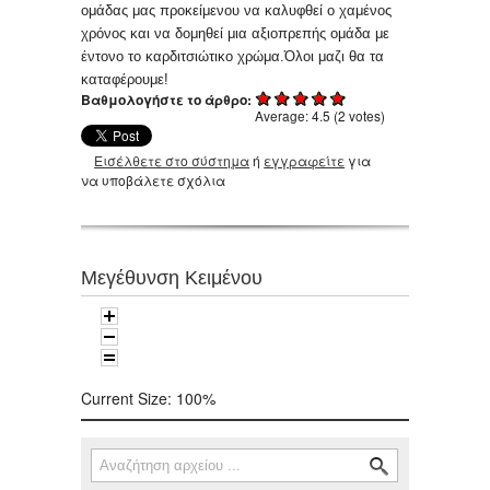
ομάδας μας προκείμενου να καλυφθεί ο χαμένος
χρόνος και να δομηθεί μια αξιοπρεπής ομάδα με
έντονο το καρδιτσιώτικο χρώμα.Όλοι μαζι θα τα
καταφέρουμε!
Βαθμολογήστε το άρθρο:
Average:
4.5
(
2
votes)
Εισέλθετε στο σύστημα
ή
εγγραφείτε
για
να υποβάλετε σχόλια
Μεγέθυνση Κειμένου
Current Size:
100%
Αναζήτηση
Φόρμα αναζήτησης