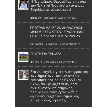
Η Περιφέρεια Θεσσαλίας ενισχύει
την Πολιτική Προστασία του Δήμου
Σοφάδων με 300.000 ευρώ
Ειδήσεις
-
πιο πριν
1ημέρα 14 ώρες
ΠΡΟΓΡΑΜΜΑ ΙΕΡΩΝ ΑΚΟΛΟΥΘΙΩΝ
ΜΗΝΟΣ ΑΥΓΟΥΣΤΟΥ ΙΕΡΑΣ ΜΟΝΗΣ
ΠΕΤΡΑΣ ΚΑΤΑΦΥΓΙΟΥ ΑΓΡΑΦΩΝ
Κοινωνικά
-
πιο πριν
2 ημέρες 19 ώρες
ΠΡΩΤΗ ΓΙΑ ΤΗΝ ΑΣΑ
Ειδήσεις
-
πιο πριν
3 ημέρες 5 ώρες
Στο νομοσχέδιο για την απορρόφηση
των δημοτικών φορέων από τις
ανώνυμες εταιρείες ΕΥΔΑΠ και
ΕΥΑΘ, που ψηφίζεται σήμερα,
αντιτίθενται επιστήμονες,
περιβαλλοντικές οργανώσεις,
δημοτικές αρχές και δημοτικές
επιχειρήσεις ύδρευσης