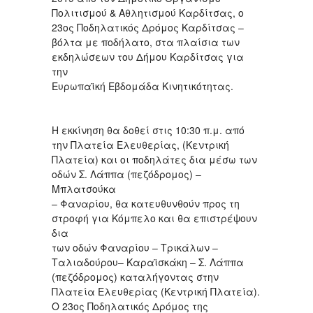
Πολιτισμού & Αθλητισμού Καρδίτσας, ο
23ος Ποδηλατικός Δρόμος Καρδίτσας –
βόλτα με ποδήλατο, στα πλαίσια των
εκδηλώσεων του Δήμου Καρδίτσας για
την
Ευρωπαϊκή Εβδομάδα Κινητικότητας.
Η εκκίνηση θα δοθεί στις 10:30 π.μ. από
την Πλατεία Ελευθερίας, (Κεντρική
Πλατεία) και οι ποδηλάτες δια μέσω των
οδών Σ. Λάππα (πεζόδρομος) –
Μπλατσούκα
– Φαναρίου, θα κατευθυνθούν προς τη
στροφή για Κόμπελο και θα επιστρέψουν
δια
των οδών Φαναρίου – Τρικάλων –
Ταλιαδούρου– Καραϊσκάκη – Σ. Λάππα
(πεζόδρομος) καταλήγοντας στην
Πλατεία Ελευθερίας (Κεντρική Πλατεία).
Ο 23ος Ποδηλατικός Δρόμος της