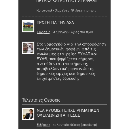
ΠΕΤΡΑΣ ΚΑΤΑΦΥΓΙΟΥ ΑΓΡΑΦΩΝ
Κοινωνικά
-
πιο πριν
3 ημέρες 19 ώρες
ΠΡΩΤΗ ΓΙΑ ΤΗΝ ΑΣΑ
Ειδήσεις
-
πιο πριν
4 ημέρες 6 ώρες
Στο νομοσχέδιο για την απορρόφηση
των δημοτικών φορέων από τις
ανώνυμες εταιρείες ΕΥΔΑΠ και
ΕΥΑΘ, που ψηφίζεται σήμερα,
αντιτίθενται επιστήμονες,
περιβαλλοντικές οργανώσεις,
δημοτικές αρχές και δημοτικές
επιχειρήσεις ύδρευσης
Τελευταίες Θεάσεις
ΝΕΑ ΡΥΘΜΙΣΗ ΕΠΙΧΕΙΡΗΜΑΤΙΚΩΝ
ΟΦΕΙΛΩΝ ΖΗΤΑ Η ΕΣΕΕ
Ειδήσεις
- τελευταία θέαση [timestamp]