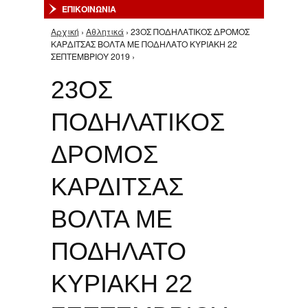
ΕΠΙΚΟΙΝΩΝΙΑ
Αρχική
›
Αθλητικά
› 23ΟΣ ΠΟΔΗΛΑΤΙΚΟΣ ΔΡΟΜΟΣ
Είστε εδώ
ΚΑΡΔΙΤΣΑΣ ΒΟΛΤΑ ΜΕ ΠΟΔΗΛΑΤΟ ΚΥΡΙΑΚΗ 22
ΣΕΠΤΕΜΒΡΙΟΥ 2019 ›
23ΟΣ
ΠΟΔΗΛΑΤΙΚΟΣ
ΔΡΟΜΟΣ
ΚΑΡΔΙΤΣΑΣ
ΒΟΛΤΑ ΜΕ
ΠΟΔΗΛΑΤΟ
ΚΥΡΙΑΚΗ 22