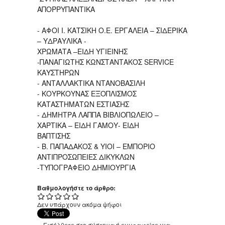
ΑΠΟΡΡΥΠΑΝΤΙΚΑ
- ΑΦΟΙ Ι. ΚΑΤΣΙΚΗ Ο.Ε. ΕΡΓΑΛΕΙΑ – ΣΙΔΕΡΙΚΑ
– ΥΔΡΑΥΛΙΚΑ -
ΧΡΩΜΑΤΑ –ΕΙΔΗ ΥΓΙΕΙΝΗΣ
-ΠΑΝΑΓΙΩΤΗΣ ΚΩΝΣΤΑΝΤΑΚΟΣ SERVICE
ΚΑΥΣΤΗΡΩΝ
- ΑΝΤΑΛΛΑΚΤΙΚΑ ΝΤΑΝΟΒΑΣΙΛΗ
- ΚΟΥΡΚΟΥΝΑΣ ΕΞΟΠΛΙΣΜΟΣ
ΚΑΤΑΣΤΗΜΑΤΩΝ ΕΣΤΙΑΣΗΣ
- ΔΗΜΗΤΡΑ ΛΑΠΠΑ ΒΙΒΛΙΟΠΩΛΕΙΟ –
ΧΑΡΤΙΚΑ – ΕΙΔΗ ΓΑΜΟΥ- ΕΙΔΗ
ΒΑΠΤΙΣΗΣ
- Β. ΠΑΠΑΔΑΚΟΣ & ΥΙΟΙ – ΕΜΠΟΡΙΟ
ΑΝΤΙΠΡΟΣΩΠΕΙΕΣ ΔΙΚΥΚΛΩΝ
-ΤΥΠΟΓΡΑΦΕΙΟ ΔΗΜΙΟΥΡΓΙΑ
Βαθμολογήστε το άρθρο:
Δεν υπάρχουν ακόμα ψήφοι
Εισέλθετε στο σύστημα
ή
εγγραφείτε
για