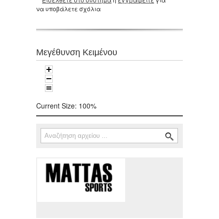
να υποβάλετε σχόλια
Μεγέθυνση Κειμένου
Current Size:
100%
Αναζήτηση
Φόρμα αναζήτησης