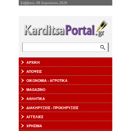
Σάββατο, 08 Αυγούστου 2026
Επιστροφή στην Πλοήγηση
Αναζήτηση
Φόρμα αναζήτησης
ΑΡΧΙΚΗ
ΑΠΟΨΕΙΣ
ΟΙΚΟΝΟΜΙΑ - ΑΓΡΟΤΙΚΑ
MAGAZINO
ΑΘΛΗΤΙΚΑ
ΔΙΑΚΗΡΥΞΕΙΣ - ΠΡΟΚΗΡΥΞΕΙΣ
ΑΓΓΕΛΙΕΣ
ΧΡΗΣΙΜΑ