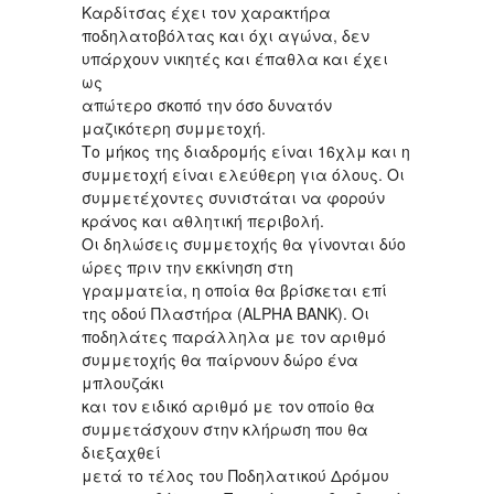
Καρδίτσας έχει τον χαρακτήρα
ποδηλατοβόλτας και όχι αγώνα, δεν
υπάρχουν νικητές και έπαθλα και έχει
ως
απώτερο σκοπό την όσο δυνατόν
μαζικότερη συμμετοχή.
Το μήκος της διαδρομής είναι 16χλμ και η
συμμετοχή είναι ελεύθερη για όλους. Οι
συμμετέχοντες συνιστάται να φορούν
κράνος και αθλητική περιβολή.
Οι δηλώσεις συμμετοχής θα γίνονται δύο
ώρες πριν την εκκίνηση στη
γραμματεία, η οποία θα βρίσκεται επί
της οδού Πλαστήρα (ALPHA BΑΝΚ). Οι
ποδηλάτες παράλληλα με τον αριθμό
συμμετοχής θα παίρνουν δώρο ένα
μπλουζάκι
και τον ειδικό αριθμό με τον οποίο θα
συμμετάσχουν στην κλήρωση που θα
διεξαχθεί
μετά το τέλος του Ποδηλατικού Δρόμου