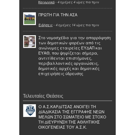
Κοινωνικά
-
πιο πριν
4 ημέρες 4 ώρες
ΠΡΩΤΗ ΓΙΑ ΤΗΝ ΑΣΑ
Ειδήσεις
-
πιο πριν
4 ημέρες 14 ώρες
Στο νομοσχέδιο για την απορρόφηση
των δημοτικών φορέων από τις
ανώνυμες εταιρείες ΕΥΔΑΠ και
ΕΥΑΘ, που ψηφίζεται σήμερα,
αντιτίθενται επιστήμονες,
περιβαλλοντικές οργανώσεις,
δημοτικές αρχές και δημοτικές
επιχειρήσεις ύδρευσης
Τελευταίες Θεάσεις
Ο Α.Σ.ΚΑΡΔΙΤΣΑΣ ΑΝΟΙΓΕΙ ΤΗ
ΔΙΑΔΙΚΑΣΙΑ ΤΗΣ ΕΓΓΡΑΦΗΣ ΝΕΩΝ
ΜΕΛΩΝ ΣΤΟ ΣΩΜΑΤΕΙΟ ΜΕ ΣΤΟΧΟ
ΤΗ ΔΙΕΥΡΥΝΣΗ ΤΗΣ ΑΘΛΗΤΙΚΗΣ
ΟΙΚΟΓΕΝΕΙΑΣ ΤΟΥ Α.Σ.Κ.