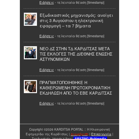
Ειδήσεις
- τελευταία θέαση [timestamp]
Εξωδικαστικός μηχανισμός: ανοίγει
στις 3 Αυγούστου η ηλεκτρονική
εφαρμογή – τα 7 βήματα
Ειδήσεις
- τελευταία θέαση [timestamp]
ΝΕΟ ΔΣ ΣΤΗΝ ΤΔ ΚΑΡΔΙΤΣΑΣ ΜΕΤΑ
ΤΙΣ ΕΚΛΟΓΕΣ ΤΗΣ ΔΙΕΘΝΗΣ ΕΝΩΣΗΣ
ΑΣΤΥΝΟΜΙΚΩΝ
Ειδήσεις
- τελευταία θέαση [timestamp]
ΠΡΑΓΜΑΤΟΠΟΙΗΘΗΚΕ Η
ΚΑΘΙΕΡΩΜΕΝΗ ΠΡΩΤΟΧΡΟΝΙΑΤΙΚΗ
ΕΚΔΗΛΩΣΗ ΑΠΟ ΤΟ ΕΒΕ ΚΑΡΔΙΤΣΑΣ
Ειδήσεις
- τελευταία θέαση [timestamp]
Copyright ©2026 KARDITSA PORTAL :: Η Ηλεκτρονική
Εφημερίδα της Καρδίτσας |
Διαφήμιση
|
Επικοινωνία
|
Σχεδιασμός Ιστοσελίδας:
AMAZING
Multimedia