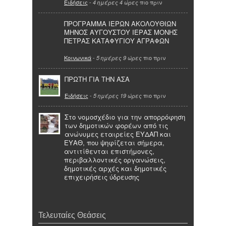
Ειδήσεις
-
πιο πριν
4 ημέρες 4 ώρες
ΠΡΟΓΡΑΜΜΑ ΙΕΡΩΝ ΑΚΟΛΟΥΘΙΩΝ
ΜΗΝΟΣ ΑΥΓΟΥΣΤΟΥ ΙΕΡΑΣ ΜΟΝΗΣ
ΠΕΤΡΑΣ ΚΑΤΑΦΥΓΙΟΥ ΑΓΡΑΦΩΝ
Κοινωνικά
-
πιο πριν
5 ημέρες 9 ώρες
ΠΡΩΤΗ ΓΙΑ ΤΗΝ ΑΣΑ
Ειδήσεις
-
πιο πριν
5 ημέρες 19 ώρες
Στο νομοσχέδιο για την απορρόφηση
των δημοτικών φορέων από τις
ανώνυμες εταιρείες ΕΥΔΑΠ και
ΕΥΑΘ, που ψηφίζεται σήμερα,
αντιτίθενται επιστήμονες,
περιβαλλοντικές οργανώσεις,
δημοτικές αρχές και δημοτικές
επιχειρήσεις ύδρευσης
Τελευταίες Θεάσεις