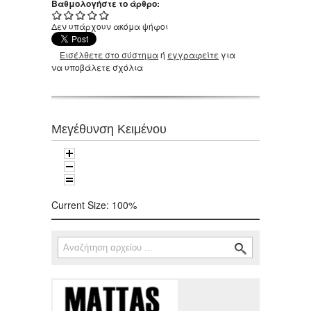
Βαθμολογήστε το άρθρο:
Δεν υπάρχουν ακόμα ψήφοι
Εισέλθετε στο σύστημα
ή
εγγραφείτε
για
να υποβάλετε σχόλια
Μεγέθυνση Κειμένου
Current Size:
100%
Αναζήτηση
Φόρμα αναζήτησης