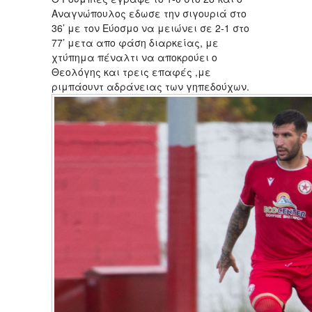
Αναγνώπουλος εδωσε την σιγουριά στο
36’ με τον Εύοσμο να μειώνει σε 2-1 στο
77’ μετα απο φάση διαρκείας, με
χτύπημα πέναλτι να αποκρούει ο
Θεολόγης και τρεις επαφές ,με
ριμπάουντ αδράνειας των γηπεδούχων.