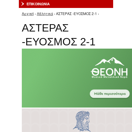
ΕΠΙΚΟΙΝΩΝΙΑ
Αρχική
›
Αθλητικά
› ΑΣΤΕΡΑΣ -ΕΥΟΣΜΟΣ 2-1 ›
Είστε εδώ
ΑΣΤΕΡΑΣ
-ΕΥΟΣΜΟΣ 2-1