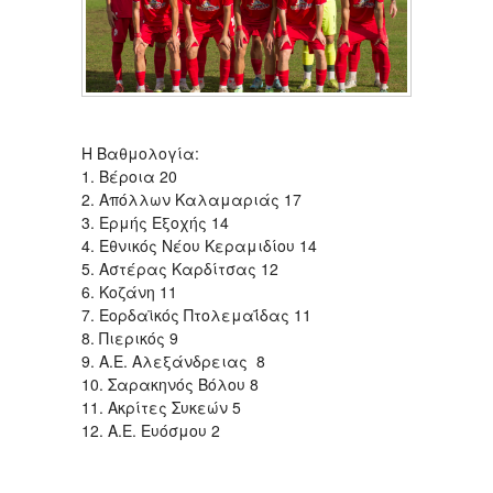
Η Βαθμολογία:
1. Βέροια 20
2. Απόλλων Καλαμαριάς 17
3. Ερμής Εξοχής 14
4. Εθνικός Νέου Κεραμιδίου 14
5. Αστέρας Καρδίτσας 12
6. Κοζάνη 11
7. Εορδαϊκός Πτολεμαΐδας 11
8. Πιερικός 9
9. Α.Ε. Αλεξάνδρειας 8
10. Σαρακηνός Βόλου 8
11. Ακρίτες Συκεών 5
12. Α.Ε. Ευόσμου 2