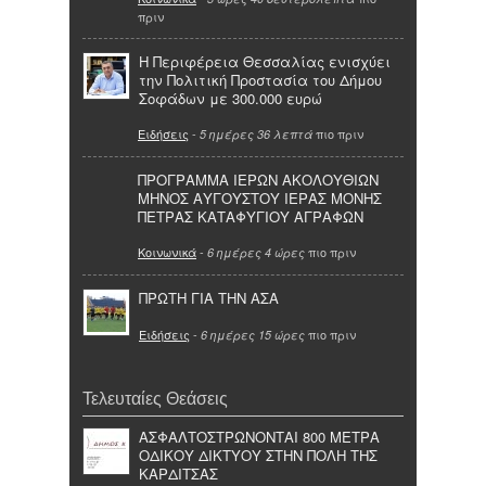
πριν
Η Περιφέρεια Θεσσαλίας ενισχύει
την Πολιτική Προστασία του Δήμου
Σοφάδων με 300.000 ευρώ
Ειδήσεις
-
πιο πριν
5 ημέρες 36 λεπτά
ΠΡΟΓΡΑΜΜΑ ΙΕΡΩΝ ΑΚΟΛΟΥΘΙΩΝ
ΜΗΝΟΣ ΑΥΓΟΥΣΤΟΥ ΙΕΡΑΣ ΜΟΝΗΣ
ΠΕΤΡΑΣ ΚΑΤΑΦΥΓΙΟΥ ΑΓΡΑΦΩΝ
Κοινωνικά
-
πιο πριν
6 ημέρες 4 ώρες
ΠΡΩΤΗ ΓΙΑ ΤΗΝ ΑΣΑ
Ειδήσεις
-
πιο πριν
6 ημέρες 15 ώρες
Τελευταίες Θεάσεις
ΑΣΦΑΛΤΟΣΤΡΩΝΟΝΤΑΙ 800 ΜΕΤΡΑ
ΟΔΙΚΟΥ ΔΙΚΤΥΟΥ ΣΤΗΝ ΠΟΛΗ ΤΗΣ
ΚΑΡΔΙΤΣΑΣ