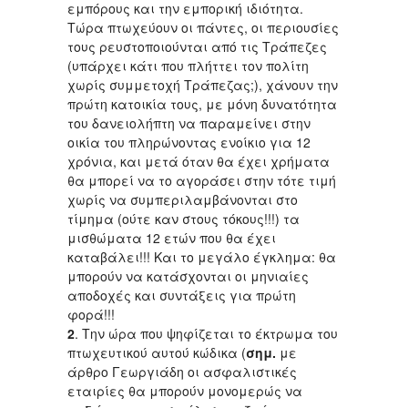
εμπόρους και την εμπορική ιδιότητα.
Τώρα πτωχεύουν οι πάντες, οι περιουσίες
τους ρευστοποιούνται από τις Τράπεζες
(υπάρχει κάτι που πλήττει τον πολίτη
χωρίς συμμετοχή Τράπεζας;), χάνουν την
πρώτη κατοικία τους, με μόνη δυνατότητα
του δανειολήπτη να παραμείνει στην
οικία του πληρώνοντας ενοίκιο για 12
χρόνια, και μετά όταν θα έχει χρήματα
θα μπορεί να το αγοράσει στην τότε τιμή
χωρίς να συμπεριλαμβάνονται στο
τίμημα (ούτε καν στους τόκους!!!) τα
μισθώματα 12 ετών που θα έχει
καταβάλει!!! Και το μεγάλο έγκλημα: θα
μπορούν να κατάσχονται οι μηνιαίες
αποδοχές και συντάξεις για πρώτη
φορά!!!
2
. Την ώρα που ψηφίζεται το έκτρωμα του
πτωχευτικού αυτού κώδικα (
σημ.
με
άρθρο Γεωργιάδη οι ασφαλιστικές
εταιρίες θα μπορούν μονομερώς να