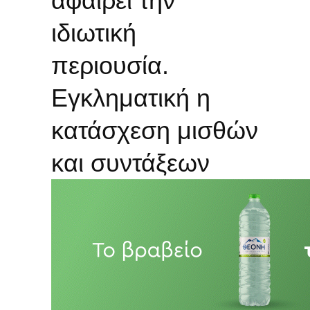
αφαιρεί την
ιδιωτική
περιουσία.
Εγκληματική η
κατάσχεση μισθών
και συντάξεων