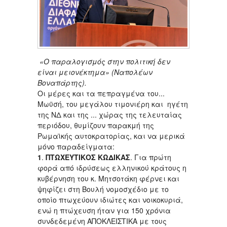
«Ο παραλογισμός στην πολιτική δεν
είναι μειονέκτημα» (Ναπολέων
Βοναπάρτης).
Οι μέρες και τα πεπραγμένα του...
Μωϋσή, του μεγάλου τιμονιέρη και ηγέτη
της ΝΔ και της ... χώρας της τελευταίας
περιόδου, θυμίζουν παρακμή της
Ρωμαϊκής αυτοκρατορίας, και να μερικά
μόνο παραδείγματα:
1
.
ΠTΩΧΕΥΤΙΚΟΣ ΚΩΔΙΚΑΣ
. Για πρώτη
φορά από ιδρύσεως ελληνικού κράτους η
κυβέρνηση του κ. Μητσοτάκη φέρνει και
ψηφίζει στη Βουλή νομοσχέδιο με το
οποίο πτωχεύουν ιδιώτες και νοικοκυριά,
ενώ η πτώχευση ήταν για 150 χρόνια
συνδεδεμένη ΑΠΟΚΛΕΙΣΤΙΚΑ με τους