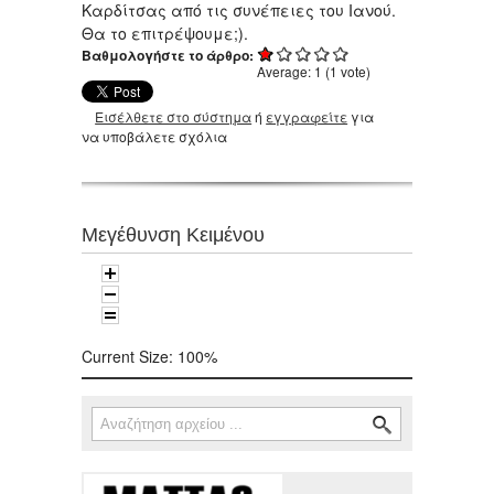
Καρδίτσας από τις συνέπειες του Ιανού.
Θα το επιτρέψουμε;).
Βαθμολογήστε το άρθρο:
Average:
1
(
1
vote)
Εισέλθετε στο σύστημα
ή
εγγραφείτε
για
να υποβάλετε σχόλια
Μεγέθυνση Κειμένου
Current Size:
100%
Αναζήτηση
Φόρμα αναζήτησης