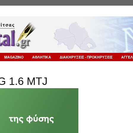
Επιστροφή στην Πλοήγηση
MAGAZINO
ΑΘΛΗΤΙΚΑ
ΔΙΑΚΗΡΥΞΕΙΣ - ΠΡΟΚΗΡΥΞΕΙΣ
ΑΓΓΕΛ
G 1.6 MTJ