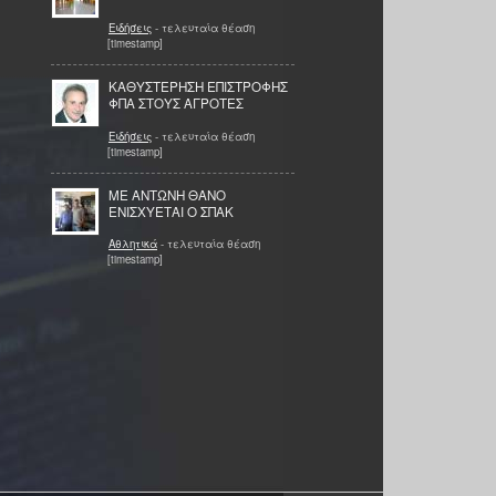
Ειδήσεις
- τελευταία θέαση
[timestamp]
ΚΑΘΥΣΤΕΡΗΣΗ ΕΠΙΣΤΡΟΦΗΣ
ΦΠΑ ΣΤΟΥΣ ΑΓΡΟΤΕΣ
Ειδήσεις
- τελευταία θέαση
[timestamp]
ME ΑΝΤΩΝΗ ΘΑΝΟ
ΕΝΙΣΧΥΕΤΑΙ Ο ΣΠΑΚ
Αθλητικά
- τελευταία θέαση
[timestamp]