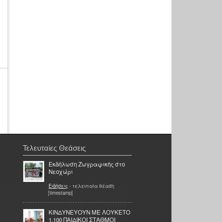
Τελευταίες Θεάσεις
Εκδήλωση Ζωγραφικής στο
Νεοχώρι
Ειδήσεις
- τελευταία θέαση
[timestamp]
ΚΙΝΔΥΝΕΥΟΥΝ ΜΕ ΛΟΥΚΕΤΟ
1.100 ΠΑΙΔΙΚΟΙ ΣΤΑΘΜΟΙ