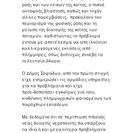
ροής και των υλικών της κοίτης, η πυκνή
αυτοφυής βλάστηση, καθώς και τυχόν
άλλες παρεμβάσεις, προκαλούν τον
περιορισμό της φυσικής ροής και τη
μείωση της διατομής της κοίτης των
ποταμών, καθιστώντας το πρόβλημα
έντονο με αποτέλεσμα να απειλούνται
καλλιεργούμενες εκτάσεις από
πλημμύρες, όπως δυστυχώς συνέβη τα
τελευταία 24ωρα.
Ο Δήμος Σοφάδων, από την πρώτη στιγμή
είχε ενημερώσει τις αρμόδιες υπηρεσίες
για τα προβλήματα και είχε
προειδοποιήσει εγκαίρως για τους
κινδύνους πλημμυρρικών φαινομένων των
παρόχθιων εκτάσεων.
Με δεδομένο ότι σε περίπτωση πιθανής
νέας δυνατής νεροποντής θα υπάρξουν
τα ίδια ή και μεγαλύτερα προβλήματα