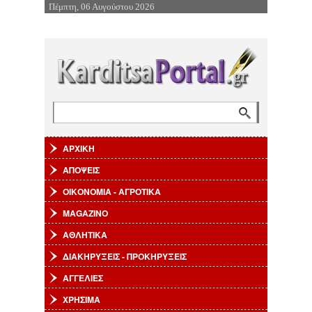
Πέμπτη, 06 Αυγούστου 2026
Επιστροφή στην Πλοήγηση
Αναζήτηση
Φόρμα αναζήτησης
ΑΡΧΙΚΗ
ΑΠΟΨΕΙΣ
ΟΙΚΟΝΟΜΙΑ - ΑΓΡΟΤΙΚΑ
MAGAZINO
ΑΘΛΗΤΙΚΑ
ΔΙΑΚΗΡΥΞΕΙΣ - ΠΡΟΚΗΡΥΞΕΙΣ
ΑΓΓΕΛΙΕΣ
ΧΡΗΣΙΜΑ