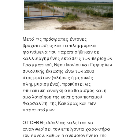
Μετά τις πρόσφατες έντονες
βροχοπτώσεις και τα πλημμυρικά
φαινόμενα που παρατηρήθηκαν σε
καλλιεργημένες εκτάσεις των περιοχών
Γραμματικού, Νέου Ικονίου και Γεφυρίων
συνολικής έκτασης άνω των 2000
στρεμμάτων (πλήρως ή μερικώς
πλημμυρισμένα), προκύπτει ως
επιτακτική ανάγκη ο καθαρισμός και η
ομαλοποίηση της κοίτης του ποταμού
Φαρσαλίτη, της Κακάρας και των
παραποτάμων.
Ο ΓΟΕΒ Θεσσαλίας καλείται να
αναγνωρίσει τον επείγοντα χαρακτήρα
του έργου, καθώς η ανομοιογένεια της