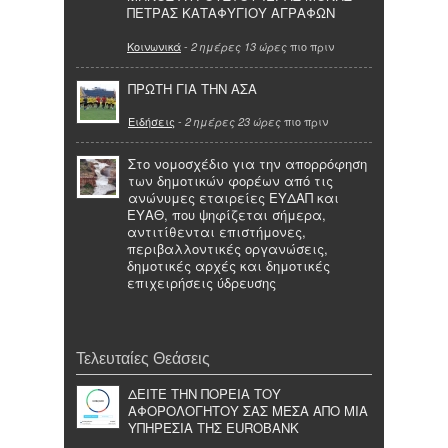
ΠΕΤΡΑΣ ΚΑΤΑΦΥΓΙΟΥ ΑΓΡΑΦΩΝ
Κοινωνικά
-
πιο πριν
2 ημέρες 13 ώρες
ΠΡΩΤΗ ΓΙΑ ΤΗΝ ΑΣΑ
Ειδήσεις
-
πιο πριν
2 ημέρες 23 ώρες
Στο νομοσχέδιο για την απορρόφηση
των δημοτικών φορέων από τις
ανώνυμες εταιρείες ΕΥΔΑΠ και
ΕΥΑΘ, που ψηφίζεται σήμερα,
αντιτίθενται επιστήμονες,
περιβαλλοντικές οργανώσεις,
δημοτικές αρχές και δημοτικές
επιχειρήσεις ύδρευσης
Τελευταίες Θεάσεις
ΔΕΙΤΕ ΤΗΝ ΠΟΡΕΙΑ ΤΟΥ
ΑΦΟΡΟΛΟΓΗΤΟΥ ΣΑΣ ΜΕΣΑ ΑΠΟ ΜΙΑ
ΥΠΗΡΕΣΙΑ ΤΗΣ EUROBANK