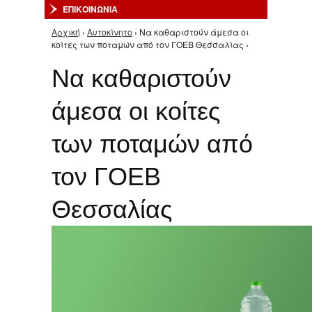
ΕΠΙΚΟΙΝΩΝΙΑ
Αρχική
›
Αυτοκίνητο
› Να καθαριστούν άμεσα οι
Είστε εδώ
κοίτες των ποταμών από τον ΓΟΕΒ Θεσσαλίας ›
Να καθαριστούν
άμεσα οι κοίτες
των ποταμών από
τον ΓΟΕΒ
Θεσσαλίας