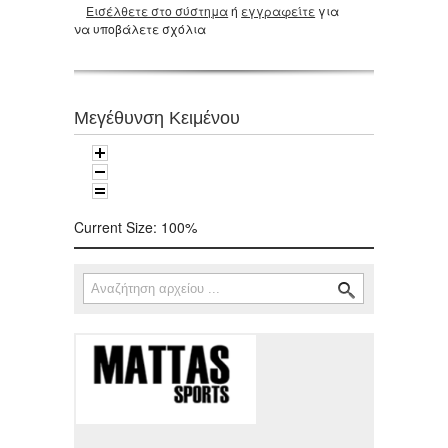
Εισέλθετε στο σύστημα
ή
εγγραφείτε
για
να υποβάλετε σχόλια
Μεγέθυνση Κειμένου
Current Size:
100%
Αναζήτηση
Φόρμα αναζήτησης