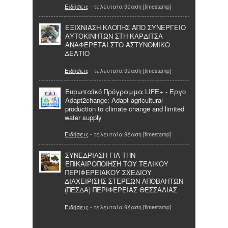
Ειδήσεις
- τελευταία θέαση [timestamp]
ΕΞΙΧΝIΑΣΗ ΚΛΟΠΗΣ ΑΠΟ ΣΥΝΕΡΓΕΙΟ
ΑΥΤΟΚΙΝΗΤΩΝ ΣΤΗ ΚΑΡΔΙΤΣΑ
ΑΝΑΦΕΡΕΤΑΙ ΣΤΟ ΑΣΤΥΝΟΜΙΚΟ
ΔΕΛΤΙΟ
Ειδήσεις
- τελευταία θέαση [timestamp]
Ευρωπαϊκό Πρόγραμμα LIFE+ ‐ Έργο
Adapt2change: Adapt agricultural
production to climate change and limited
water supply
Ειδήσεις
- τελευταία θέαση [timestamp]
ΣΥΝΕΔΡΙΑΣΗ ΓΙΑ ΤΗΝ
ΕΠΙΚΑΙΡΟΠΟΙΗΣΗ ΤΟΥ ΤΕΛΙΚΟΥ
ΠΕΡΙΦΕΡΕΙΑΚΟΥ ΣΧΕΔΙΟΥ
ΔΙΑΧΕΙΡΙΣΗΣ ΣΤΕΡΕΩΝ ΑΠΟΒΛΗΤΩΝ
(ΠΕΣΔΑ) ΠΕΡΙΦΕΡΕΙΑΣ ΘΕΣΣΑΛΙΑΣ
Ειδήσεις
- τελευταία θέαση [timestamp]