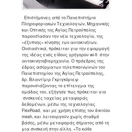
Επιστήμονες από το Πανεπιστήμιο
Πληροφοριακών Τεχνολογιών, Μηχανικής
και Οπτικής της Αγίας Πετρούπολης
παρουσίασαν την νέα τεχνολογία, της
«έξυπνης» κίνησης των αυτοκινήτων.
Ουσιαστικά, πρόκειται για την εφαρμογή
της ιδέας ενός είδους γρήγορου wi-fi στην
αυτοκινητοβιομηχανία. Ο πρόεδρος της
έδρας ασύρματων τηλεπικοινωνιών του
Πανεπιστημίου της Αγίας Πετρούπολης,
δρ. Βλαντίμιρ Γκριγκόριεφ
παρουσιάζοντας το επίτευγμα της
ομάδας του, εξήγησε πως πρόκειται για
συσκευές ταχείας μεταφοράς
δεδομένων, μέσω της τεχνολογίας
FlexRoad, και με χρήση επίσης του δικτύου
mesh, και λειτουργούν χωρίς σταθμό
βάσης, μέσω μεταφοράς σήματος από τη
μια συσκευή στην άλλη. «Το κάθε