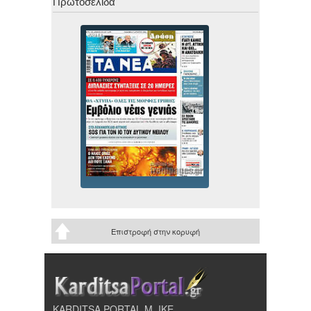
Πρωτοσέλιδα
Επιστροφή στην κορυφή
KARDITSA PORTAL Μ. ΙΚΕ