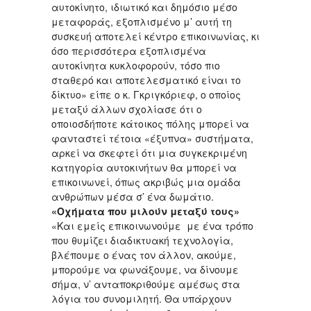
αυτοκίνητο, ιδιωτικό και δημόσιο μέσο
μεταφοράς, εξοπλισμένο μ’ αυτή τη
συσκευή αποτελεί κέντρο επικοινωνίας, κι
όσο περισσότερα εξοπλισμένα
αυτοκίνητα κυκλοφορούν, τόσο πιο
σταθερό και αποτελεσματικό είναι το
δίκτυο» είπε ο κ. Γκριγκόριεφ, ο οποίος
μεταξύ άλλων σχολίασε ότι ο
οποιοσδήποτε κάτοικος πόλης μπορεί να
φανταστεί τέτοια «έξυπνα» συστήματα,
αρκεί να σκεφτεί ότι μια συγκεκριμένη
κατηγορία αυτοκινήτων θα μπορεί να
επικοινωνεί, όπως ακριβώς μια ομάδα
ανθρώπων μέσα σ’ ένα δωμάτιο.
«Οχήματα που μιλούν μεταξύ τους»
«Και εμείς επικοινωνούμε με ένα τρόπο
που θυμίζει διαδικτυακή τεχνολογία,
βλέπουμε ο ένας τον άλλον, ακούμε,
μπορούμε να φωνάξουμε, να δίνουμε
σήμα, ν’ ανταποκριθούμε αμέσως στα
λόγια του συνομιλητή. Θα υπάρχουν