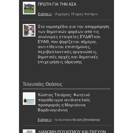
ΠΡΩΤΗ ΓΙΑ ΤΗΝ ΑΣΑ
Ειδήσεις
-
πιο πριν
3 ημέρες 15 ώρες
Στο νομοσχέδιο για την απορρόφηση
των δημοτικών φορέων από τις
ανώνυμες εταιρείες ΕΥΔΑΠ και
ΕΥΑΘ, που ψηφίζεται σήμερα,
αντιτίθενται επιστήμονες,
περιβαλλοντικές οργανώσεις,
δημοτικές αρχές και δημοτικές
επιχειρήσεις ύδρευσης
Τελευταίες Θεάσεις
Κώστας Τσιάρας: Φωτεινό
παράδειγμα ανιδιοτελούς
προσφοράς η Μαριάννα
Βαρδινογιάννη
Ειδήσεις
- τελευταία θέαση [timestamp]
ΔΙΑΝΟΜΗ ΡΟΥΧΙΣΜΟΥ ΚΑΙ ΣΚΕΥΩΝ