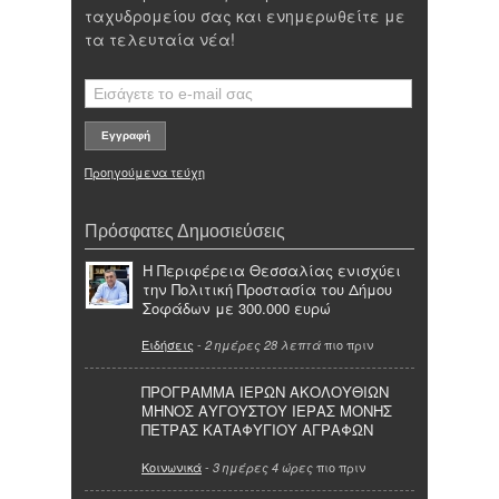
ταχυδρομείου σας και ενημερωθείτε με
τα τελευταία νέα!
Προηγούμενα τεύχη
Πρόσφατες Δημοσιεύσεις
Η Περιφέρεια Θεσσαλίας ενισχύει
την Πολιτική Προστασία του Δήμου
Σοφάδων με 300.000 ευρώ
Ειδήσεις
-
πιο πριν
2 ημέρες 28 λεπτά
ΠΡΟΓΡΑΜΜΑ ΙΕΡΩΝ ΑΚΟΛΟΥΘΙΩΝ
ΜΗΝΟΣ ΑΥΓΟΥΣΤΟΥ ΙΕΡΑΣ ΜΟΝΗΣ
ΠΕΤΡΑΣ ΚΑΤΑΦΥΓΙΟΥ ΑΓΡΑΦΩΝ
Κοινωνικά
-
πιο πριν
3 ημέρες 4 ώρες