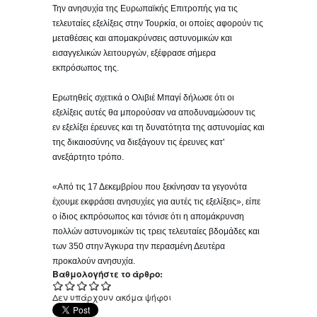
Την ανησυχία της Ευρωπαϊκής Επιτροπής για τις
τελευταίες εξελίξεις στην Τουρκία, οι οποίες αφορούν τις
μεταθέσεις και απομακρύνσεις αστυνομικών και
εισαγγελικών λειτουργών, εξέφρασε σήμερα
εκπρόσωπος της.
Ερωτηθείς σχετικά ο Ολιβιέ Μπαγί δήλωσε ότι οι
εξελίξεις αυτές θα μπορούσαν να αποδυναμώσουν τις
εν εξελίξει έρευνες και τη δυνατότητα της αστυνομίας και
της δικαιοσύνης να διεξάγουν τις έρευνες κατ'
ανεξάρτητο τρόπο.
«Από τις 17 Δεκεμβρίου που ξεκίνησαν τα γεγονότα
έχουμε εκφράσει ανησυχίες για αυτές τις εξελίξεις», είπε
ο ίδιος εκπρόσωπος και τόνισε ότι η απομάκρυνση
πολλών αστυνομικών τις τρεις τελευταίες βδομάδες και
των 350 στην Άγκυρα την περασμένη Δευτέρα
προκαλούν ανησυχία.
Βαθμολογήστε το άρθρο:
Δεν υπάρχουν ακόμα ψήφοι