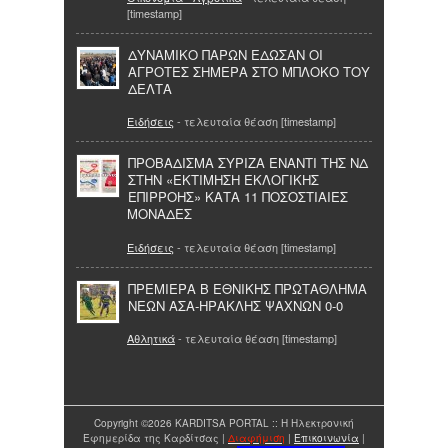
[timestamp]
ΔΥΝΑΜΙΚΟ ΠΑΡΩΝ ΕΔΩΣΑΝ ΟΙ
ΑΓΡΟΤΕΣ ΣΗΜΕΡΑ ΣΤΟ ΜΠΛΟΚΟ ΤΟΥ
ΔΕΛΤΑ
Ειδήσεις
- τελευταία θέαση [timestamp]
ΠΡΟΒΑΔΙΣΜΑ ΣΥΡΙΖΑ ΕΝΑΝΤΙ ΤΗΣ ΝΔ
ΣΤΗΝ «ΕΚΤΙΜΗΣΗ ΕΚΛΟΓΙΚΗΣ
ΕΠΙΡΡΟΗΣ» ΚΑΤΑ 11 ΠΟΣΟΣΤΙΑΙΕΣ
ΜΟΝΑΔΕΣ
Ειδήσεις
- τελευταία θέαση [timestamp]
ΠΡΕΜΙΕΡΑ Β ΕΘΝΙΚΗΣ ΠΡΩΤΑΘΛΗΜΑ
ΝΕΩΝ ΑΣΑ-ΗΡΑΚΛΗΣ ΨΑΧΝΩΝ 0-0
Αθλητικά
- τελευταία θέαση [timestamp]
Copyright ©2026 KARDITSA PORTAL :: Η Ηλεκτρονική
Εφημερίδα της Καρδίτσας |
Διαφήμιση
|
Επικοινωνία
|