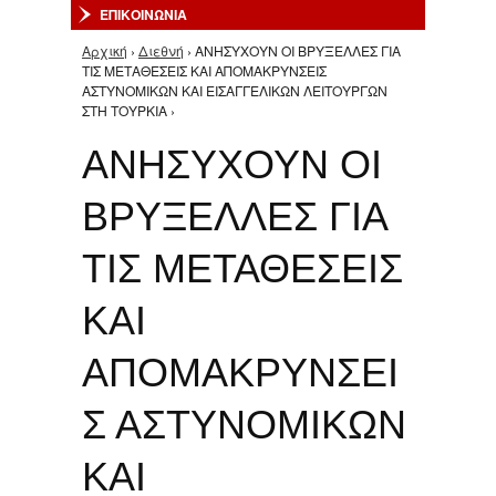
ΕΠΙΚΟΙΝΩΝΙΑ
Αρχική
›
Διεθνή
› ΑΝΗΣΥΧΟΥΝ ΟΙ ΒΡΥΞΕΛΛΕΣ ΓΙΑ
Είστε εδώ
ΤΙΣ ΜΕΤΑΘΕΣΕΙΣ ΚΑΙ ΑΠΟΜΑΚΡΥΝΣΕΙΣ
ΑΣΤΥΝΟΜΙΚΩΝ ΚΑΙ ΕΙΣΑΓΓΕΛΙΚΩΝ ΛΕΙΤΟΥΡΓΩΝ
ΣΤΗ ΤΟΥΡΚΙΑ ›
ΑΝΗΣΥΧΟΥΝ ΟΙ
ΒΡΥΞΕΛΛΕΣ ΓΙΑ
ΤΙΣ ΜΕΤΑΘΕΣΕΙΣ
ΚΑΙ
ΑΠΟΜΑΚΡΥΝΣΕΙ
Σ ΑΣΤΥΝΟΜΙΚΩΝ
ΚΑΙ