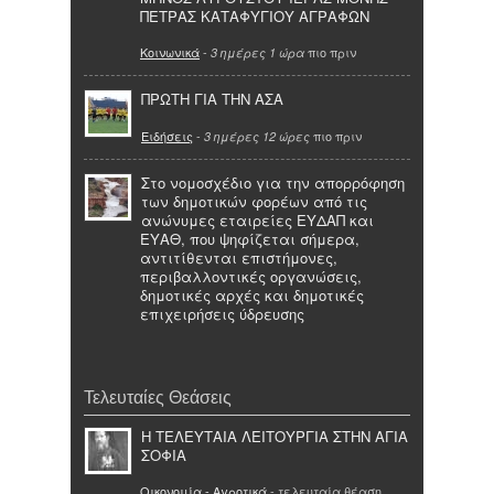
ΠΕΤΡΑΣ ΚΑΤΑΦΥΓΙΟΥ ΑΓΡΑΦΩΝ
Κοινωνικά
-
πιο πριν
3 ημέρες 1 ώρα
ΠΡΩΤΗ ΓΙΑ ΤΗΝ ΑΣΑ
Ειδήσεις
-
πιο πριν
3 ημέρες 12 ώρες
Στο νομοσχέδιο για την απορρόφηση
των δημοτικών φορέων από τις
ανώνυμες εταιρείες ΕΥΔΑΠ και
ΕΥΑΘ, που ψηφίζεται σήμερα,
αντιτίθενται επιστήμονες,
περιβαλλοντικές οργανώσεις,
δημοτικές αρχές και δημοτικές
επιχειρήσεις ύδρευσης
Τελευταίες Θεάσεις
Η ΤΕΛΕΥΤΑΙΑ ΛΕΙΤΟΥΡΓΙΑ ΣΤΗΝ ΑΓΙΑ
ΣΟΦΙΑ
Οικονομία - Αγροτικά
- τελευταία θέαση