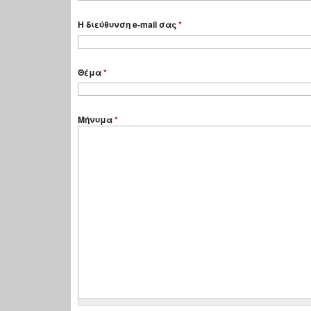
Η διεύθυνση e-mail σας
*
Θέμα
*
Μήνυμα
*