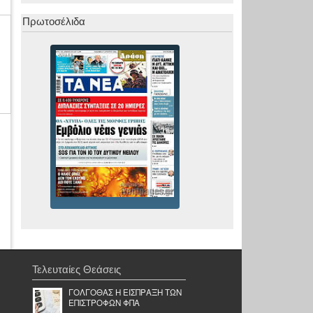
Πρωτοσέλιδα
Τελευταίες Θεάσεις
ΓΟΛΓΟΘΑΣ Η ΕΙΣΠΡΑΞΗ ΤΩΝ
ΕΠΙΣΤΡΟΦΩΝ ΦΠΑ