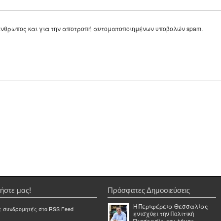
ε άνθρωπος και για την αποτροπή αυτοματοποιημένων υποβολών spam.
ήστε μας!
Πρόσφατες Δημοσιεύσεις
Η Περιφέρεια Θεσσαλίας
ε συνδρομητές στο RSS Feed
ενισχύει την Πολιτική