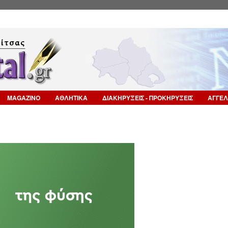
Επιστροφή στην Πλοήγηση
MAGAZINO
ΑΘΛΗΤΙΚΑ
ΔΙΑΚΗΡΥΞΕΙΣ - ΠΡΟΚΗΡΥΞΕΙΣ
ΑΓΓΕΛ