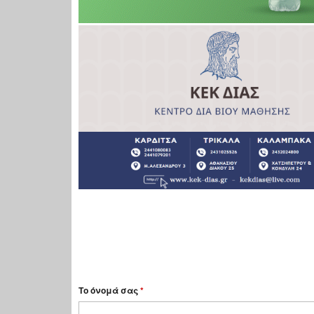
Το όνομά σας
*