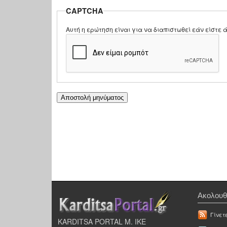
CAPTCHA
Αυτή η ερώτηση είναι για να διαπιστωθεί εάν είστ
Ακολουθ
Γίνετ
KARDITSA PORTAL Μ. ΙΚΕ