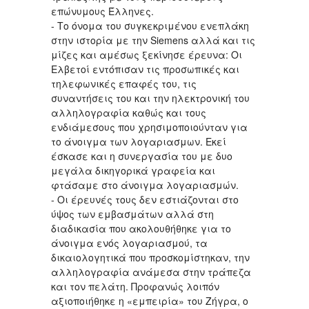
επώνυμους Έλληνες.
- Το όνομα του συγκεκριμένου ενεπλάκη
στην ιστορία με την Siemens αλλά και τις
μίζες και αμέσως ξεκίνησε έρευνα: Οι
Ελβετοί εντόπισαν τις προσωπικές και
τηλεφωνικές επαφές του, τις
συναντήσεις του και την ηλεκτρονική του
αλληλογραφία καθώς και τους
ενδιάμεσους που χρησιμοποιούνταν για
το άνοιγμα των λογαριασμων. Εκεί
έσκασε και η συνεργασία του με δυο
μεγάλα δικηγορικά γραφεία και
φτάσαμε στο άνοιγμα λογαριασμών.
- Οι έρευνές τους δεν εστιάζονται στο
ύψος των εμβασμάτων αλλά στη
διαδικασία που ακολουθήθηκε για το
άνοιγμα ενός λογαριασμού, τα
δικαιολογητικά που προσκομίστηκαν, την
αλληλογραφία ανάμεσα στην τράπεζα
και τον πελάτη. Προφανώς λοιπόν
αξιοποιήθηκε η «εμπειρία» του Ζήγρα, ο