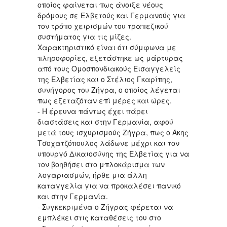
οποίος φαίνεται πως άνοιξε νέους
δρόμους σε Ελβετούς και Γερμανούς για
τον τρόπο χειρισμών του τραπεζικού
συστήματος για τις μίζες.
Χαρακτηριστικό είναι ότι σύμφωνα με
πληροφορίες, εξετάστηκε ως μάρτυρας
από τους Ομοσπονδιακούς Εισαγγελείς
της Ελβετίας και ο Στέλιος Γκαρίπης,
συνήγορος του Ζήγρα, ο οποίος λέγεται
πως εξεταζόταν επί μέρες και ώρες.
- Η έρευνα πάντως έχει πάρει
διαστάσεις και στην Γερμανία, αφού
μετά τους ισχυρισμούς Ζήγρα, πως ο Άκης
Τσοχατζόπουλος λάδωνε μέχρι και τον
υπουργό Δικαιοσύνης της Ελβετίας για να
τον βοηθήσει στο μπλοκάρισμα των
λογαριασμών, ήρθε μια άλλη
καταγγελία για να προκαλέσει πανικό
και στην Γερμανία.
- Συγκεκριμένα ο Ζήγρας φέρεται να
εμπλέκει στις καταθέσεις του στο