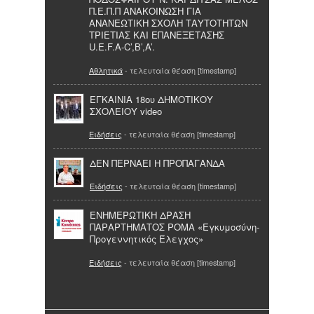
Π.Ε.Π.Π ΑΝΑΚΟΙΝΩΣΗ ΓΙΑ
ΑΝΑΝΕΩΤΙΚΗ ΣΧΟΛΗ ΤΑΥΤΟΤΗΤΩΝ
ΤΡΙΕΤΙΑΣ ΚΑΙ ΕΠΑΝΕΞΕΤΑΣΗΣ
U.E.F.A-C’,B’,A’.
Αθλητικά
- τελευταία θέαση [timestamp]
ΕΓΚΑΙΝΙΑ 18ου ΔΗΜΟΤΙΚΟΥ
ΣΧΟΛΕΙΟΥ video
Ειδήσεις
- τελευταία θέαση [timestamp]
ΔΕΝ ΠΕΡΝΑΕΙ Η ΠΡΟΠΑΓΑΝΔΑ
Ειδήσεις
- τελευταία θέαση [timestamp]
ΕΝΗΜΕΡΩΤΙΚΗ ΔΡΑΣΗ
ΠΑΡΑΡΤΗΜΑΤΟΣ ΡΟΜΑ «Εγκυμοσύνη-
Προγεννητικός Έλεγχος»
Ειδήσεις
- τελευταία θέαση [timestamp]