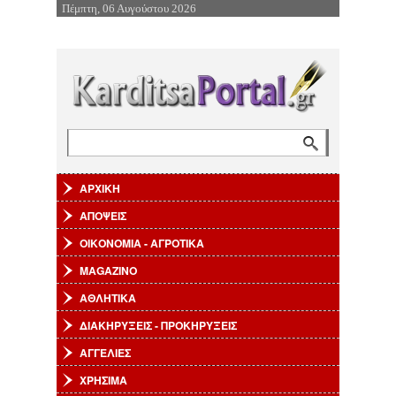
Πέμπτη, 06 Αυγούστου 2026
Επιστροφή στην Πλοήγηση
Αναζήτηση
Φόρμα αναζήτησης
ΑΡΧΙΚΗ
ΑΠΟΨΕΙΣ
ΟΙΚΟΝΟΜΙΑ - ΑΓΡΟΤΙΚΑ
MAGAZINO
ΑΘΛΗΤΙΚΑ
ΔΙΑΚΗΡΥΞΕΙΣ - ΠΡΟΚΗΡΥΞΕΙΣ
ΑΓΓΕΛΙΕΣ
ΧΡΗΣΙΜΑ