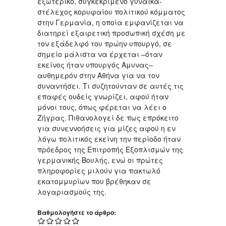
εξωτερικό, συγκεκριμένο γυναίκα-
στέλεχος κορυφαίου πολιτικού κόμματος
στην Γερμανία, η οποία εμφανίζεται να
διατηρεί εξαιρετική προσωπική σχέση με
τον εξάδελφό του πρώην υπουργό, σε
σημείο μάλιστα να έρχεται –όταν
εκείνος ήταν υπουργός Αμυνας–
αυθημερόν στην Αθήνα για να τον
συναντήσει. Τι συζητούνταν σε αυτές τις
επαφές ουδείς γνωρίζει, αφού ήταν
μόνοι τους, όπως φέρεται να λέει ο
Ζήγρας. Πιθανολογεί δε πως επρόκειτο
για συνεννοήσεις για μίζες αφού η εν
λόγω πολιτικός εκείνη την περίοδο ήταν
πρόεδρος της Επιτροπής Εξοπλισμών της
γερμανικής Βουλής, ενώ οι πρώτες
πληροφορίες μιλούν για πακτωλό
εκατομμυρίων που βρέθηκαν σε
λογαριασμούς της.
Βαθμολογήστε το άρθρο: