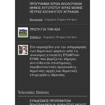
ΠΡΟΓΡΑΜΜΑ ΙΕΡΩΝ ΑΚΟΛΟΥΘΙΩΝ
ΜΗΝΟΣ ΑΥΓΟΥΣΤΟΥ ΙΕΡΑΣ ΜΟΝΗΣ
ΠΕΤΡΑΣ ΚΑΤΑΦΥΓΙΟΥ ΑΓΡΑΦΩΝ
Κοινωνικά
-
πιο πριν
2 ημέρες 5 ώρες
ΠΡΩΤΗ ΓΙΑ ΤΗΝ ΑΣΑ
Ειδήσεις
-
πιο πριν
2 ημέρες 16 ώρες
Στο νομοσχέδιο για την απορρόφηση
των δημοτικών φορέων από τις
ανώνυμες εταιρείες ΕΥΔΑΠ και
ΕΥΑΘ, που ψηφίζεται σήμερα,
αντιτίθενται επιστήμονες,
περιβαλλοντικές οργανώσεις,
δημοτικές αρχές και δημοτικές
επιχειρήσεις ύδρευσης
Τελευταίες Θεάσεις
ΣΥΝΔΕΣΜΟΣ ΠΡΟΠΟΝΗΤΩΝ
ΠΟΔΟΣΦΑΙΡΟΥ Ν. ΚΑΡΔΙΤΣΑΣ ΜΕΛΟΣ