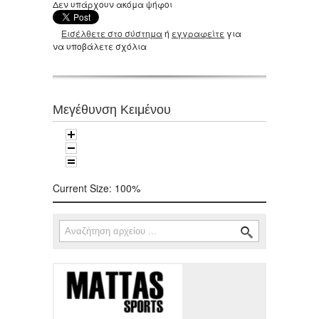
Δεν υπάρχουν ακόμα ψήφοι
Εισέλθετε στο σύστημα
ή
εγγραφείτε
για
να υποβάλετε σχόλια
Μεγέθυνση Κειμένου
Current Size:
100%
Αναζήτηση
Φόρμα αναζήτησης