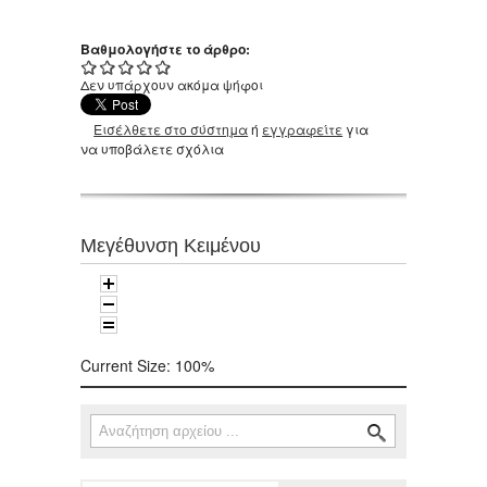
Βαθμολογήστε το άρθρο:
Δεν υπάρχουν ακόμα ψήφοι
Εισέλθετε στο σύστημα
ή
εγγραφείτε
για
να υποβάλετε σχόλια
Μεγέθυνση Κειμένου
Current Size:
100%
Αναζήτηση
Φόρμα αναζήτησης