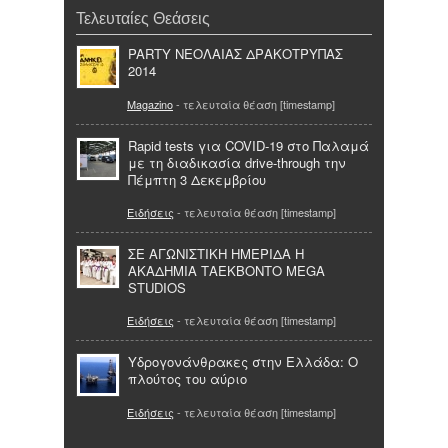
Τελευταίες Θεάσεις
PARTY ΝΕΟΛΑΙΑΣ ΔΡΑΚΟΤΡΥΠΑΣ
2014
Magazino
- τελευταία θέαση [timestamp]
Rapid tests για COVID-19 στο Παλαμά
με τη διαδικασία drive-through την
Πέμπτη 3 Δεκεμβρίου
Ειδήσεις
- τελευταία θέαση [timestamp]
ΣΕ ΑΓΩΝΙΣΤΙΚΗ ΗΜΕΡΙΔΑ Η
ΑΚΑΔΗΜΙΑ ΤΑΕΚΒΟΝΤΟ MEGA
STUDIOS
Ειδήσεις
- τελευταία θέαση [timestamp]
Υδρογονάνθρακες στην Ελλάδα: Ο
πλούτος του αύριο
Ειδήσεις
- τελευταία θέαση [timestamp]