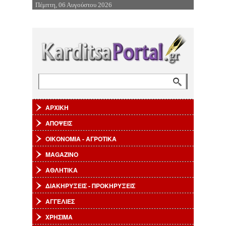
Πέμπτη, 06 Αυγούστου 2026
Επιστροφή στην Πλοήγηση
Αναζήτηση
Φόρμα αναζήτησης
ΑΡΧΙΚΗ
ΑΠΟΨΕΙΣ
ΟΙΚΟΝΟΜΙΑ - ΑΓΡΟΤΙΚΑ
MAGAZINO
ΑΘΛΗΤΙΚΑ
ΔΙΑΚΗΡΥΞΕΙΣ - ΠΡΟΚΗΡΥΞΕΙΣ
ΑΓΓΕΛΙΕΣ
ΧΡΗΣΙΜΑ