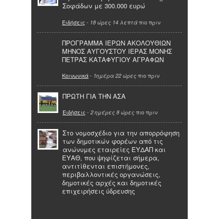
Σοφάδων με 300.000 ευρώ
Ειδήσεις
-
πιο πριν
18 ώρες 14 λεπτά
ΠΡΟΓΡΑΜΜΑ ΙΕΡΩΝ ΑΚΟΛΟΥΘΙΩΝ
ΜΗΝΟΣ ΑΥΓΟΥΣΤΟΥ ΙΕΡΑΣ ΜΟΝΗΣ
ΠΕΤΡΑΣ ΚΑΤΑΦΥΓΙΟΥ ΑΓΡΑΦΩΝ
Κοινωνικά
-
πιο πριν
1ημέρα 22 ώρες
ΠΡΩΤΗ ΓΙΑ ΤΗΝ ΑΣΑ
Ειδήσεις
-
πιο πριν
2 ημέρες 8 ώρες
Στο νομοσχέδιο για την απορρόφηση
των δημοτικών φορέων από τις
ανώνυμες εταιρείες ΕΥΔΑΠ και
ΕΥΑΘ, που ψηφίζεται σήμερα,
αντιτίθενται επιστήμονες,
περιβαλλοντικές οργανώσεις,
δημοτικές αρχές και δημοτικές
επιχειρήσεις ύδρευσης