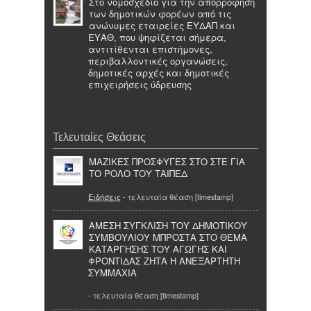
Στο νομοσχέδιο για την απορρόφηση
των δημοτικών φορέων από τις
ανώνυμες εταιρείες ΕΥΔΑΠ και
ΕΥΑΘ, που ψηφίζεται σήμερα,
αντιτίθενται επιστήμονες,
περιβαλλοντικές οργανώσεις,
δημοτικές αρχές και δημοτικές
επιχειρήσεις ύδρευσης
Τελευταίες Θεάσεις
ΜΑΖΙΚΕΣ ΠΡΟΣΦΥΓΕΣ ΣΤΟ ΣΤΕ ΓΙΑ
ΤΟ ΡΟΛΟ ΤΟΥ ΤΑΙΠΕΔ
Ειδήσεις
- τελευταία θέαση [timestamp]
ΑΜΕΣΗ ΣΥΓΚΛΙΣΗ ΤΟΥ ΔΗΜΟΤΙΚΟΥ
ΣΥΜΒΟΥΛΙΟΥ ΜΠΡΟΣΤΑ ΣΤΟ ΘΕΜΑ
ΚΑΤΑΡΓΗΣΗΣ ΤΟΥ ΑΓΩΓΗΣ ΚΑΙ
ΦΡΟΝΤΙΔΑΣ ΖΗΤΑ Η ΑΝΕΞΑΡΤΗΤΗ
ΣΥΜΜΑΧΙΑ
- τελευταία θέαση [timestamp]