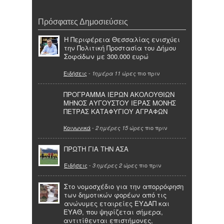
Πρόσφατες Δημοσιεύσεις
Η Περιφέρεια Θεσσαλίας ενισχύει
την Πολιτική Προστασία του Δήμου
Σοφάδων με 300.000 ευρώ
Ειδήσεις
-
πιο πριν
1ημέρα 11 ώρες
ΠΡΟΓΡΑΜΜΑ ΙΕΡΩΝ ΑΚΟΛΟΥΘΙΩΝ
ΜΗΝΟΣ ΑΥΓΟΥΣΤΟΥ ΙΕΡΑΣ ΜΟΝΗΣ
ΠΕΤΡΑΣ ΚΑΤΑΦΥΓΙΟΥ ΑΓΡΑΦΩΝ
Κοινωνικά
-
πιο πριν
2 ημέρες 15 ώρες
ΠΡΩΤΗ ΓΙΑ ΤΗΝ ΑΣΑ
Ειδήσεις
-
πιο πριν
3 ημέρες 2 ώρες
Στο νομοσχέδιο για την απορρόφηση
των δημοτικών φορέων από τις
ανώνυμες εταιρείες ΕΥΔΑΠ και
ΕΥΑΘ, που ψηφίζεται σήμερα,
αντιτίθενται επιστήμονες,