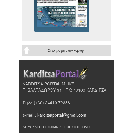
Επιστροφή στην κορυφή
KARDITSA PORTAL Μ. ΙΚΕ
Γ. ΒΑΛΤΑΔΩΡΟΥ 31 - ΤΚ: 43100 ΚΑΡΔΙΤΣΑ
Τηλ:
(+30) 24410 72888
e-mail:
karditsaportal@gmail.com
ΔΙΕΥΘΥΝΣΗ ΤΣΟΜΠΑΝΙΔΗΣ ΧΡΥΣΟΣΤΟΜΟΣ