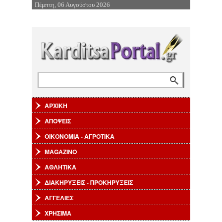
Πέμπτη, 06 Αυγούστου 2026
Επιστροφή στην Πλοήγηση
Αναζήτηση
Φόρμα αναζήτησης
ΑΡΧΙΚΗ
ΑΠΟΨΕΙΣ
ΟΙΚΟΝΟΜΙΑ - ΑΓΡΟΤΙΚΑ
MAGAZINO
ΑΘΛΗΤΙΚΑ
ΔΙΑΚΗΡΥΞΕΙΣ - ΠΡΟΚΗΡΥΞΕΙΣ
ΑΓΓΕΛΙΕΣ
ΧΡΗΣΙΜΑ