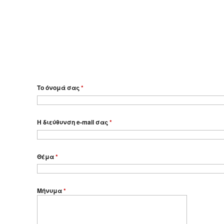
Το όνομά σας
*
Η διεύθυνση e-mail σας
*
Θέμα
*
Μήνυμα
*