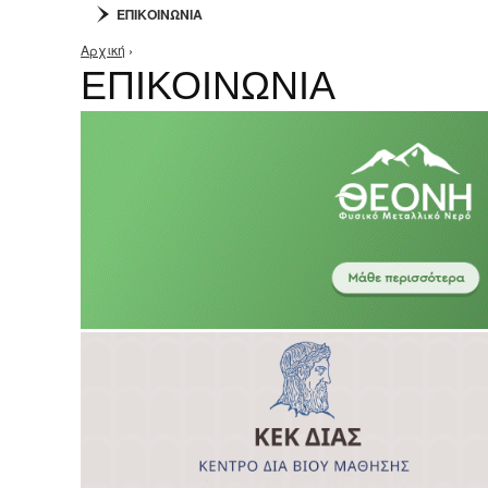
ΕΠΙΚΟΙΝΩΝΙΑ
Αρχική
›
Είστε εδώ
ΕΠΙΚΟΙΝΩΝΙΑ