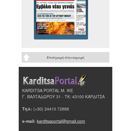
Επιστροφή στην κορυφή
KARDITSA PORTAL Μ. ΙΚΕ
Γ. ΒΑΛΤΑΔΩΡΟΥ 31 - ΤΚ: 43100 ΚΑΡΔΙΤΣΑ
Τηλ:
(+30) 24410 72888
e-mail:
karditsaportal@gmail.com