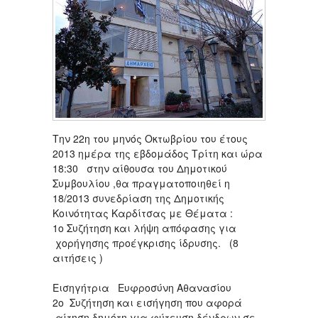
Την 22η του μηνός Οκτωβρίου του έτους
2013 ημέρα της εβδομάδος Τρίτη και ώρα
18:30 στην αίθουσα του Δημοτικού
Συμβουλίου ,θα πραγματοποιηθεί η
18/2013 συνεδρίαση της Δημοτικής
Κοινότητας Καρδίτσας με Θέματα :
1ο Συζήτηση και λήψη απόφασης για
χορήγησης προέγκρισης ίδρυσης. (8
αιτήσεις )
Εισηγήτρια Ευφροσύνη Αθανασίου
2ο Συζήτηση και εισήγηση που αφορά
αίτηση δημότη για φύτευση δένδρων σε