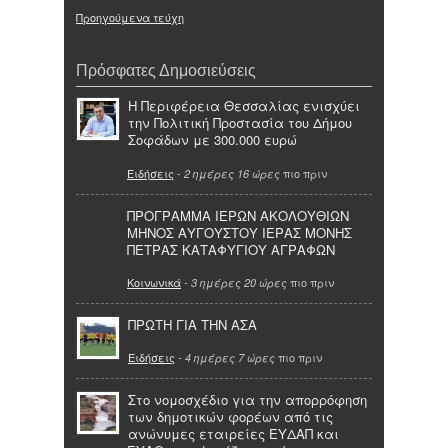
Προηγούμενα τεύχη
Πρόσφατες Δημοσιεύσεις
Η Περιφέρεια Θεσσαλίας ενισχύει
την Πολιτική Προστασία του Δήμου
Σοφάδων με 300.000 ευρώ
Ειδήσεις
-
πιο πριν
2 ημέρες 16 ώρες
ΠΡΟΓΡΑΜΜΑ ΙΕΡΩΝ ΑΚΟΛΟΥΘΙΩΝ
ΜΗΝΟΣ ΑΥΓΟΥΣΤΟΥ ΙΕΡΑΣ ΜΟΝΗΣ
ΠΕΤΡΑΣ ΚΑΤΑΦΥΓΙΟΥ ΑΓΡΑΦΩΝ
Κοινωνικά
-
πιο πριν
3 ημέρες 20 ώρες
ΠΡΩΤΗ ΓΙΑ ΤΗΝ ΑΣΑ
Ειδήσεις
-
πιο πριν
4 ημέρες 7 ώρες
Στο νομοσχέδιο για την απορρόφηση
των δημοτικών φορέων από τις
ανώνυμες εταιρείες ΕΥΔΑΠ και