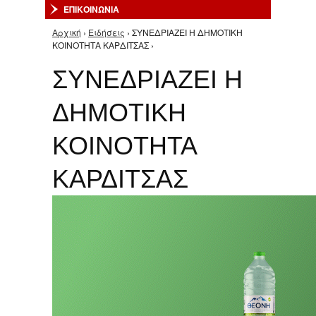
ΕΠΙΚΟΙΝΩΝΙΑ
Αρχική
›
Ειδήσεις
› ΣΥΝΕΔΡΙΑΖΕΙ Η ΔΗΜΟΤΙΚΗ
Είστε εδώ
ΚΟΙΝΟΤΗΤΑ ΚΑΡΔΙΤΣΑΣ ›
ΣΥΝΕΔΡΙΑΖΕΙ Η
ΔΗΜΟΤΙΚΗ
ΚΟΙΝΟΤΗΤΑ
ΚΑΡΔΙΤΣΑΣ