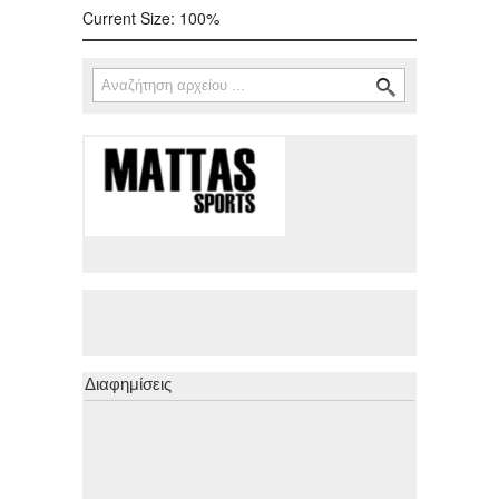
Current Size:
100%
Αναζήτηση
Φόρμα αναζήτησης
Διαφημίσεις