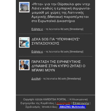
«Ήττα» για την Ούρσουλα φον ντερ
Λάιεν καθώς η εμπορική συμφωνία-
μαμούθ με χώρες της Λατινικής
Αμερικής (Mercosur) παραπέμπεται
στο Ευρωπαϊκό Δικαστήριο
Ειδήσεις
- τελευταία θέαση [timestamp]
ΔΕΚΑ SOS ΓΙΑ "ΥΠΟΨΗΦΙΟΥΣ"
ΣΥΝΤΑΞΙΟΥΧΟΥΣ
Ειδήσεις
- τελευταία θέαση [timestamp]
ΠΑΡΑΤΑΣΗ ΤΗΣ ΕΙΡΗΝΕΥΤΙΚΗΣ
ΔΥΝΑΜΗΣ ΣΤΗΝ ΚΥΠΡΟ ΖΗΤΑΕΙ Ο
ΜΠΑΝΚΙ ΜΟΥΝ
Διεθνή
- τελευταία θέαση [timestamp]
Copyright ©2026 KARDITSA PORTAL :: Η Ηλεκτρονική
Εφημερίδα της Καρδίτσας |
Διαφήμιση
|
Επικοινωνία
|
Σχεδιασμός Ιστοσελίδας:
AMAZING
Multimedia