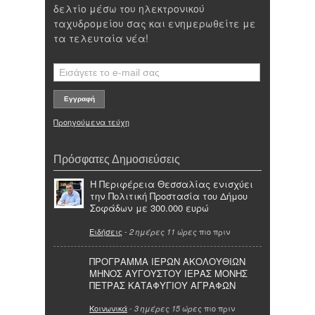
δελτίο μέσω του ηλεκτρονικού
ταχυδρομείου σας και ενημερωθείτε με
τα τελευταία νέα!
Προηγούμενα τεύχη
Πρόσφατες Δημοσιεύσεις
Η Περιφέρεια Θεσσαλίας ενισχύει
την Πολιτική Προστασία του Δήμου
Σοφάδων με 300.000 ευρώ
Ειδήσεις
-
πιο πριν
2 ημέρες 11 ώρες
ΠΡΟΓΡΑΜΜΑ ΙΕΡΩΝ ΑΚΟΛΟΥΘΙΩΝ
ΜΗΝΟΣ ΑΥΓΟΥΣΤΟΥ ΙΕΡΑΣ ΜΟΝΗΣ
ΠΕΤΡΑΣ ΚΑΤΑΦΥΓΙΟΥ ΑΓΡΑΦΩΝ
Κοινωνικά
-
πιο πριν
3 ημέρες 15 ώρες