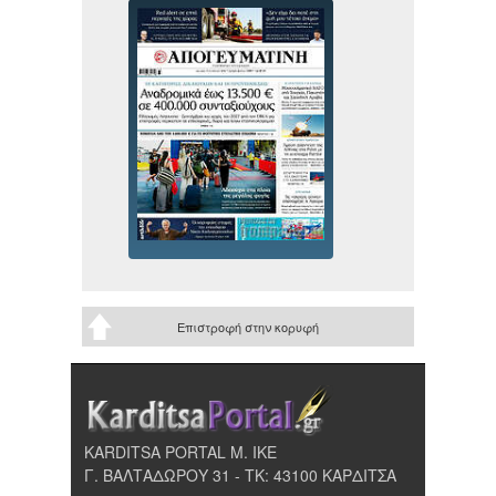
Επιστροφή στην κορυφή
KARDITSA PORTAL Μ. ΙΚΕ
Γ. ΒΑΛΤΑΔΩΡΟΥ 31 - ΤΚ: 43100 ΚΑΡΔΙΤΣΑ