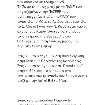
που συναντάμε καθημερινά.
Το Σωματείο μας μαζί με το ΠΑΜΕ των
εργαζομένων, την ΠΑΣΕΒΕ των
μικρεπαγγελματιών, την ΠΑΣΥ των
αγροτών, το Μέτωπο Αγώνα Σπουδαστών,
το Σύλλογο Γυναικών Ν. Καρδίτσας καλεί
όλους τους Καρδιτσιώτες να τιμήσουν
τους νεκρούς της εξέγερσης του
Πολυτεχνείου παίρνοντας μέρος την
Κυριακή 17 Νοέμβρη:
Στις 6:00 το απόγευμα στη συγκέντρωση
στην Κεντρική Πλατεία της Καρδίτσας.
Στις 7:30 το απόγευμα στο ‘’Παυσίλυπο’’
στην εκδήλωση – αφιέρωμα στο
αντιφασιστικό τραγούδι που διοργανώνει
μαζί με την Λαϊκή Βιβλιοθήκη.
Σωματείο Εμποροϋπαλλήλων &