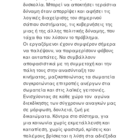
δυσκολία. Μπορεί να αποκτήσει τεράστια
δύναμη όταν απορρίψει και αφήσει τις
λογικές διαχείρισης του σημερινού
σάπιου συστήματος, τις κυβερνήσεις της
μιας ή της άλλης πολιτικής δύναμης, που
τάχα θα του λύσουν το πρόβλημα.
Οι εργαζόμενοι έχουν συμφέρον σήμερα
να παλέψουν, να παραμερίσουν φόβους
και αυταπάτες. Να συμβάλλουν
αποφασιστικά με τη συμμετοχή και την
πάλη τους στην ανασύνταξη του
κινήματος, μαζικοποιώντας τα σωματεία
συγκροτώντας επιτροπές ανέργων στα
σωματεία και στις λαϊκές γειτονιές.
Ενισχύοντας σε κάθε χώρο τον αγώνα
διεκδίκησης των σύγχρονων αναγκών μας
σε μόρφωση, δουλειά, ζωή με
δικαιώματα. Κόντρα στο σύστημα, για
μια κοινωνία χωρίς εκμετάλλευση και
καταπίεση, χωρίς φασισμό, κρίσεις και
πολέμους βρίσκεται η λύση στα αδιέξοδα