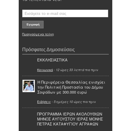
Προηγούμενα τεύχη
Πρόσφατες Δημοσιεύσεις
ΕΚΚΛΗΣΙΑΣΤΙΚΑ
Κοινωνικά
-
πιο πριν
12 ώρες 33 λεπτά
Η Περιφέρεια Θεσσαλίας ενισχύει
την Πολιτική Προστασία του Δήμου
Σοφάδων με 300.000 ευρώ
Ειδήσεις
-
πιο πριν
5 ημέρες 10 ώρες
ΠΡΟΓΡΑΜΜΑ ΙΕΡΩΝ ΑΚΟΛΟΥΘΙΩΝ
ΜΗΝΟΣ ΑΥΓΟΥΣΤΟΥ ΙΕΡΑΣ ΜΟΝΗΣ
ΠΕΤΡΑΣ ΚΑΤΑΦΥΓΙΟΥ ΑΓΡΑΦΩΝ