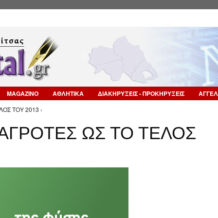
Επιστροφή στην Πλοήγηση
MAGAZINO
ΑΘΛΗΤΙΚΑ
ΔΙΑΚΗΡΥΞΕΙΣ - ΠΡΟΚΗΡΥΞΕΙΣ
ΑΓΓΕΛ
ΛΟΣ ΤΟΥ 2013 ›
Ε ΑΓΡΟΤΕΣ ΩΣ ΤΟ ΤΕΛΟΣ