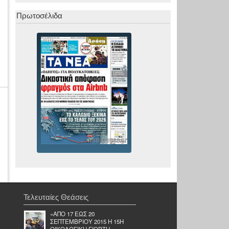
Πρωτοσέλιδα
Τελευταίες Θεάσεις
«ΑΠΟ 17 ΕΩΣ 20
ΣΕΠΤΕΜΒΡΙΟΥ 2015 Η 15Η