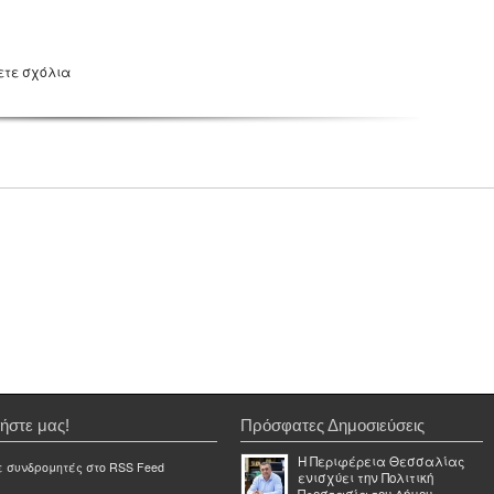
ετε σχόλια
ήστε μας!
Πρόσφατες Δημοσιεύσεις
Η Περιφέρεια Θεσσαλίας
ε συνδρομητές στο RSS Feed
ενισχύει την Πολιτική