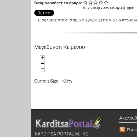
Βαθμολογήστε το άρθρο:
Δεν υπάρχουν ακόμα ψήφοι
Εισέλθετε στο σύστημα
ή
εγγραφείτε
για να υποβάλ
Μεγέθυνση Κειμένου
Current Size:
100%
Ακολουθ
Γίνετ
KARDITSA PORTAL Μ. ΙΚΕ