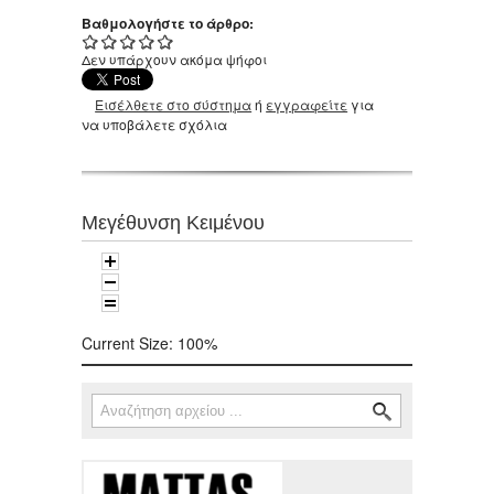
Βαθμολογήστε το άρθρο:
Δεν υπάρχουν ακόμα ψήφοι
Εισέλθετε στο σύστημα
ή
εγγραφείτε
για
να υποβάλετε σχόλια
Μεγέθυνση Κειμένου
Current Size:
100%
Αναζήτηση
Φόρμα αναζήτησης