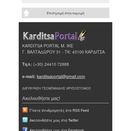
Επιστροφή στην κορυφή
KARDITSA PORTAL Μ. ΙΚΕ
Γ. ΒΑΛΤΑΔΩΡΟΥ 31 - ΤΚ: 43100 ΚΑΡΔΙΤΣΑ
Τηλ:
(+30) 24410 72888
e-mail:
karditsaportal@gmail.com
ΔΙΕΥΘΥΝΣΗ ΤΣΟΜΠΑΝΙΔΗΣ ΧΡΥΣΟΣΤΟΜΟΣ
Ακολουθήστε μας!
Γίνετε συνδρομητές στο RSS Feed
Ακολουθήστε μας στο Twitter
Ακολουθήστε μας στο Facebook