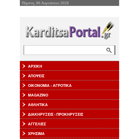
Πέμπτη, 06 Αυγούστου 2026
Επιστροφή στην Πλοήγηση
Αναζήτηση
Φόρμα αναζήτησης
ΑΡΧΙΚΗ
ΑΠΟΨΕΙΣ
ΟΙΚΟΝΟΜΙΑ - ΑΓΡΟΤΙΚΑ
MAGAZINO
ΑΘΛΗΤΙΚΑ
ΔΙΑΚΗΡΥΞΕΙΣ - ΠΡΟΚΗΡΥΞΕΙΣ
ΑΓΓΕΛΙΕΣ
ΧΡΗΣΙΜΑ