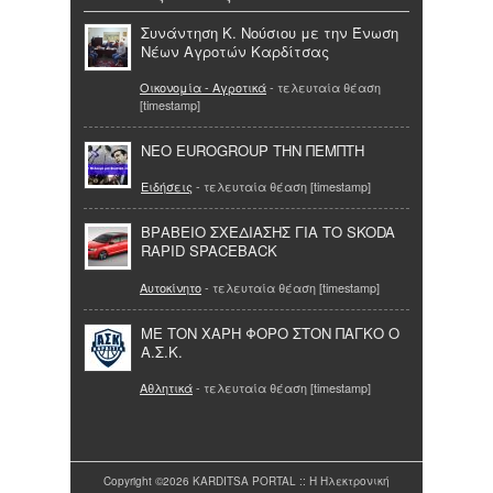
Συνάντηση Κ. Νούσιου με την Ένωση
Νέων Αγροτών Καρδίτσας
Οικονομία - Αγροτικά
- τελευταία θέαση
[timestamp]
ΝΕΟ EUROGROUP ΤΗΝ ΠΕΜΠΤΗ
Ειδήσεις
- τελευταία θέαση [timestamp]
ΒΡΑΒΕΙΟ ΣΧΕΔΙΑΣΗΣ ΓΙΑ ΤΟ SKODA
RAPID SPACEBACK
Αυτοκίνητο
- τελευταία θέαση [timestamp]
ΜΕ ΤΟΝ ΧΑΡΗ ΦΟΡΟ ΣΤΟΝ ΠΑΓΚΟ Ο
Α.Σ.Κ.
Αθλητικά
- τελευταία θέαση [timestamp]
Copyright ©2026 KARDITSA PORTAL :: Η Ηλεκτρονική