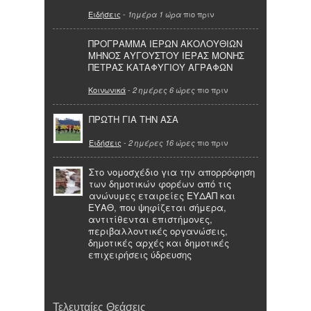
Ειδήσεις
-
πιο πριν
1ημέρα 1 ώρα
ΠΡΟΓΡΑΜΜΑ ΙΕΡΩΝ ΑΚΟΛΟΥΘΙΩΝ
ΜΗΝΟΣ ΑΥΓΟΥΣΤΟΥ ΙΕΡΑΣ ΜΟΝΗΣ
ΠΕΤΡΑΣ ΚΑΤΑΦΥΓΙΟΥ ΑΓΡΑΦΩΝ
Κοινωνικά
-
πιο πριν
2 ημέρες 6 ώρες
ΠΡΩΤΗ ΓΙΑ ΤΗΝ ΑΣΑ
Ειδήσεις
-
πιο πριν
2 ημέρες 16 ώρες
Στο νομοσχέδιο για την απορρόφηση
των δημοτικών φορέων από τις
ανώνυμες εταιρείες ΕΥΔΑΠ και
ΕΥΑΘ, που ψηφίζεται σήμερα,
αντιτίθενται επιστήμονες,
περιβαλλοντικές οργανώσεις,
δημοτικές αρχές και δημοτικές
επιχειρήσεις ύδρευσης
Τελευταίες Θεάσεις