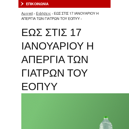
ΕΠΙΚΟΙΝΩΝΙΑ
Αρχική
›
Ειδήσεις
› ΕΩΣ ΣΤΙΣ 17 ΙΑΝΟΥΑΡΙΟΥ Η
Είστε εδώ
ΑΠΕΡΓΙΑ ΤΩΝ ΓΙΑΤΡΩΝ ΤΟΥ ΕΟΠΥΥ ›
ΕΩΣ ΣΤΙΣ 17
ΙΑΝΟΥΑΡΙΟΥ Η
ΑΠΕΡΓΙΑ ΤΩΝ
ΓΙΑΤΡΩΝ ΤΟΥ
ΕΟΠΥΥ