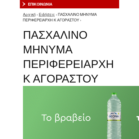
ΕΠΙΚΟΙΝΩΝΙΑ
Αρχική
›
Ειδήσεις
› ΠΑΣΧΑΛΙΝΟ ΜΗΝΥΜΑ
Είστε εδώ
ΠΕΡΙΦΕΡΕΙΑΡΧΗ Κ ΑΓΟΡΑΣΤΟΥ ›
ΠΑΣΧΑΛΙΝΟ
ΜΗΝΥΜΑ
ΠΕΡΙΦΕΡΕΙΑΡΧΗ
Κ ΑΓΟΡΑΣΤΟΥ