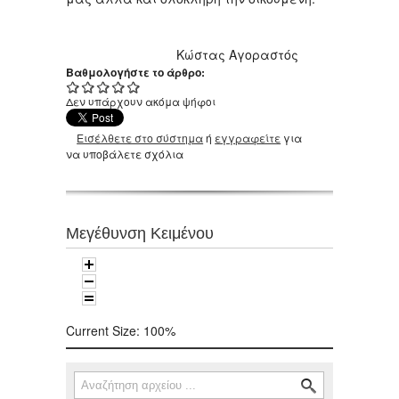
Κώστας Αγοραστός
Βαθμολογήστε το άρθρο:
Δεν υπάρχουν ακόμα ψήφοι
Εισέλθετε στο σύστημα
ή
εγγραφείτε
για
να υποβάλετε σχόλια
Μεγέθυνση Κειμένου
Current Size:
100%
Αναζήτηση
Φόρμα αναζήτησης