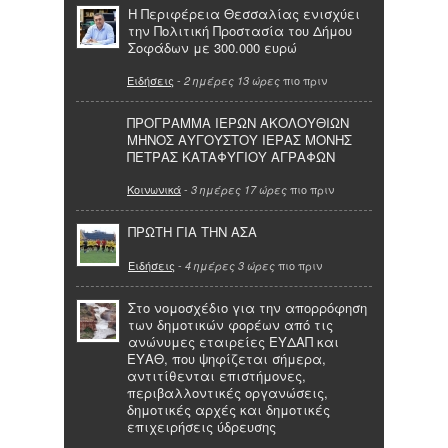
Η Περιφέρεια Θεσσαλίας ενισχύει
την Πολιτική Προστασία του Δήμου
Σοφάδων με 300.000 ευρώ
Ειδήσεις
-
πιο πριν
2 ημέρες 13 ώρες
ΠΡΟΓΡΑΜΜΑ ΙΕΡΩΝ ΑΚΟΛΟΥΘΙΩΝ
ΜΗΝΟΣ ΑΥΓΟΥΣΤΟΥ ΙΕΡΑΣ ΜΟΝΗΣ
ΠΕΤΡΑΣ ΚΑΤΑΦΥΓΙΟΥ ΑΓΡΑΦΩΝ
Κοινωνικά
-
πιο πριν
3 ημέρες 17 ώρες
ΠΡΩΤΗ ΓΙΑ ΤΗΝ ΑΣΑ
Ειδήσεις
-
πιο πριν
4 ημέρες 3 ώρες
Στο νομοσχέδιο για την απορρόφηση
των δημοτικών φορέων από τις
ανώνυμες εταιρείες ΕΥΔΑΠ και
ΕΥΑΘ, που ψηφίζεται σήμερα,
αντιτίθενται επιστήμονες,
περιβαλλοντικές οργανώσεις,
δημοτικές αρχές και δημοτικές
επιχειρήσεις ύδρευσης