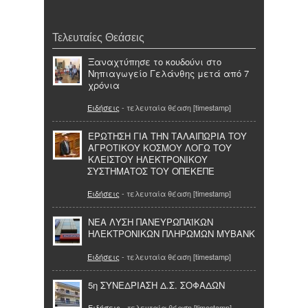
Τελευταίες Θεάσεις
Ξαναχτύπησε το κουδούνι στο
Νηπιαγωγείο Γελάνθης μετά από 7
χρόνια
Ειδήσεις
- τελευταία θέαση [timestamp]
ΕΡΩΤΗΣΗ ΓΙΑ ΤΗΝ ΤΑΛΑΙΠΩΡΙΑ ΤΟΥ
ΑΓΡΟΤΙΚΟΥ ΚΟΣΜΟΥ ΛΟΓΩ ΤΟΥ
ΚΛΕΙΣΤΟΥ ΗΛΕΚΤΡΟΝΙΚΟΥ
ΣΥΣΤΗΜΑΤΟΣ ΤΟΥ ΟΠΕΚΕΠΕ
Ειδήσεις
- τελευταία θέαση [timestamp]
ΝΕΑ ΛΥΣΗ ΠΑΝΕΥΡΩΠΑΪΚΩΝ
ΗΛΕΚΤΡΟΝΙΚΩΝ ΠΛΗΡΩΜΩΝ MYBANK
Ειδήσεις
- τελευταία θέαση [timestamp]
5η ΣΥΝΕΔΡΙΑΣΗ Δ.Σ. ΣΟΦΑΔΩΝ
Ειδήσεις
- τελευταία θέαση [timestamp]