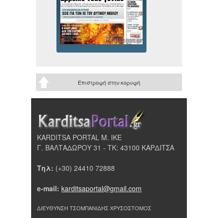
Επιστροφή στην κορυφή
KARDITSA PORTAL Μ. ΙΚΕ
Γ. ΒΑΛΤΑΔΩΡΟΥ 31 - ΤΚ: 43100 ΚΑΡΔΙΤΣΑ
Τηλ:
(+30) 24410 72888
e-mail:
karditsaportal@gmail.com
ΔΙΕΥΘΥΝΣΗ ΤΣΟΜΠΑΝΙΔΗΣ ΧΡΥΣΟΣΤΟΜΟΣ