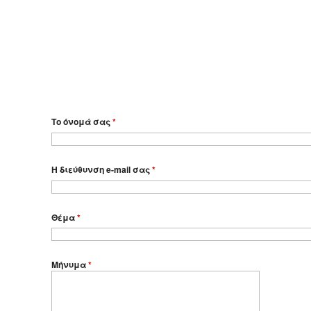
Το όνομά σας
*
Η διεύθυνση e-mail σας
*
Θέμα
*
Μήνυμα
*