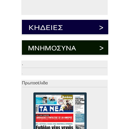
.
.
Πρωτοσέλιδα