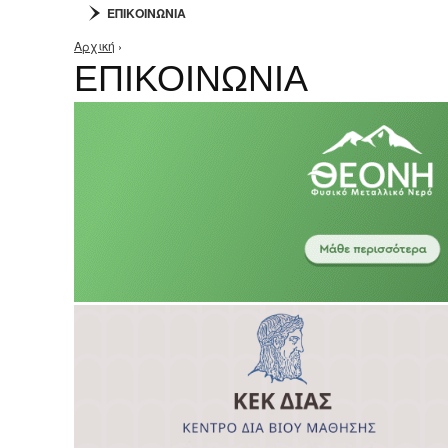
ΕΠΙΚΟΙΝΩΝΙΑ
Αρχική
›
Είστε εδώ
ΕΠΙΚΟΙΝΩΝΙΑ