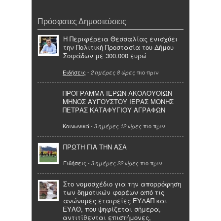
Πρόσφατες Δημοσιεύσεις
Η Περιφέρεια Θεσσαλίας ενισχύει
την Πολιτική Προστασία του Δήμου
Σοφάδων με 300.000 ευρώ
Ειδήσεις
-
πιο πριν
2 ημέρες 8 ώρες
ΠΡΟΓΡΑΜΜΑ ΙΕΡΩΝ ΑΚΟΛΟΥΘΙΩΝ
ΜΗΝΟΣ ΑΥΓΟΥΣΤΟΥ ΙΕΡΑΣ ΜΟΝΗΣ
ΠΕΤΡΑΣ ΚΑΤΑΦΥΓΙΟΥ ΑΓΡΑΦΩΝ
Κοινωνικά
-
πιο πριν
3 ημέρες 12 ώρες
ΠΡΩΤΗ ΓΙΑ ΤΗΝ ΑΣΑ
Ειδήσεις
-
πιο πριν
3 ημέρες 22 ώρες
Στο νομοσχέδιο για την απορρόφηση
των δημοτικών φορέων από τις
ανώνυμες εταιρείες ΕΥΔΑΠ και
ΕΥΑΘ, που ψηφίζεται σήμερα,
αντιτίθενται επιστήμονες,