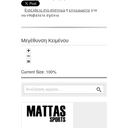
Εισέλθετε στο σύστημα
ή
εγγραφείτε
για
να υποβάλετε σχόλια
Μεγέθυνση Κειμένου
Current Size:
100%
Αναζήτηση
Φόρμα αναζήτησης