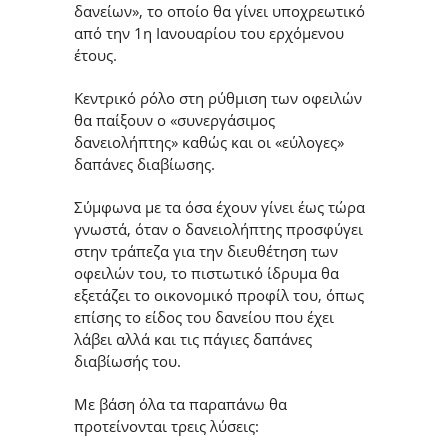
δανείων», το οποίο θα γίνει υποχρεωτικό
από την 1η Ιανουαρίου του ερχόμενου
έτους.
Κεντρικό ρόλο στη ρύθμιση των οφειλών
θα παίξουν ο «συνεργάσιμος
δανειολήπτης» καθώς και οι «εύλογες»
δαπάνες διαβίωσης.
Σύμφωνα με τα όσα έχουν γίνει έως τώρα
γνωστά, όταν ο δανειολήπτης προσφύγει
στην τράπεζα για την διευθέτηση των
οφειλών του, το πιστωτικό ίδρυμα θα
εξετάζει το οικονομικό προφίλ του, όπως
επίσης το είδος του δανείου που έχει
λάβει αλλά και τις πάγιες δαπάνες
διαβίωσής του.
Με βάση όλα τα παραπάνω θα
προτείνονται τρεις λύσεις: