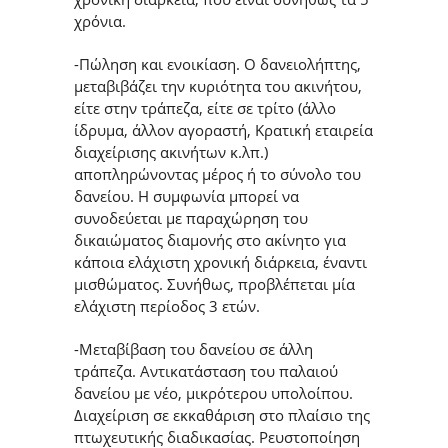
χρόνια.
-Πώληση και ενοικίαση. Ο δανειολήπτης,
μεταβιβάζει την κυριότητα του ακινήτου,
είτε στην τράπεζα, είτε σε τρίτο (άλλο
ίδρυμα, άλλον αγοραστή, Κρατική εταιρεία
διαχείρισης ακινήτων κ.λπ.)
αποπληρώνοντας μέρος ή το σύνολο του
δανείου. Η συμφωνία μπορεί να
συνοδεύεται με παραχώρηση του
δικαιώματος διαμονής στο ακίνητο για
κάποια ελάχιστη χρονική διάρκεια, έναντι
μισθώματος. Συνήθως, προβλέπεται μία
ελάχιστη περίοδος 3 ετών.
-Mεταβίβαση του δανείου σε άλλη
τράπεζα. Αντικατάσταση του παλαιού
δανείου με νέο, μικρότερου υπολοίπου.
Διαχείριση σε εκκαθάριση στο πλαίσιο της
πτωχευτικής διαδικασίας. Ρευστοποίηση