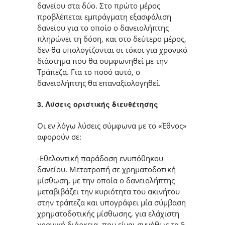
δανείου στα δύο. Στο πρώτο μέρος
προβλέπεται εμπράγματη εξασφάλιση
δανείου για το οποίο ο δανειολήπτης
πληρώνει τη δόση, και στο δεύτερο μέρος,
δεν θα υπολογίζονται οι τόκοι για χρονικό
διάστημα που θα συμφωνηθεί με την
Τράπεζα. Για το ποσό αυτό, ο
δανειολήπτης θα επαναξιολογηθεί.
3. Λύσεις οριστικής διευθέτησης
Οι εν λόγω λύσεις σύμφωνα με το «Έθνος»
αφορούν σε:
-Εθελοντική παράδοση ενυπόθηκου
δανείου. Μετατροπή σε χρηματοδοτική
μίσθωση, με την οποία ο δανειολήπτης
μεταβιβάζει την κυριότητα του ακινήτου
στην τράπεζα και υπογράφει μία σύμβαση
χρηματοδοτικής μίσθωσης, για ελάχιστη
χρονική διάρκεια, που είναι συνήθως τα 5