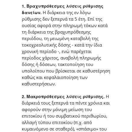
1. Βραχυπρόθεσμες λύσεις ρύθμισης
δανείων.
H διάρκεια της εν λόγω
ρύθμισης δεν ξεπερνά τα 5 έτη. Επί της
ουσίας αφορά στην πληρωμή τόκων κατά
τη διάρκεια της βραχυπρόθεσμης
περιόδου, τη μειωμένη καταβολή της
τοκοχρεολυτικής δόσης - κατά την ίδια
χρονική περίοδο -, ενώ παρέχεται
περίοδος χάριτος, αναβολή πληρωμής
δόσης ή δόσεων, τακτοποίηση του
υπολοίπου που βρίσκεται σε καθυστέρηση
καθώς και κεφαλαιοποίηση των
καθυστερήσεων.
2. Μακροπρόθεσμες λύσεις ρύθμισης.
Η
διάρκειά τους ξεπερνά τα πέντε χρόνια και
αφορούν στην μόνιμη μείωση του
επιτοκίου ή του συμβατικού περιθωρίου,
αλλαγή τύπου επιτοκίου (π.χ. από
κυμαινόμενο σε σταθερό), «σπάσιμο» του