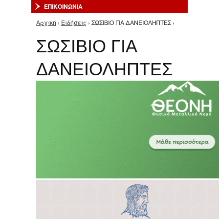
ΕΠΙΚΟΙΝΩΝΙΑ
Αρχική
›
Ειδήσεις
› ΣΩΣΙΒΙΟ ΓΙΑ ΔΑΝΕΙΟΛΗΠΤΕΣ ›
Είστε εδώ
ΣΩΣΙΒΙΟ ΓΙΑ
ΔΑΝΕΙΟΛΗΠΤΕΣ