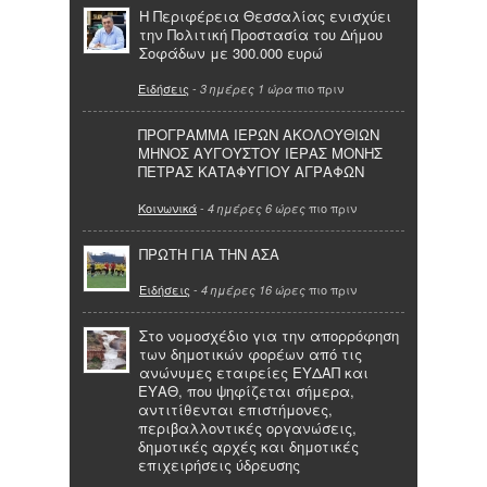
Η Περιφέρεια Θεσσαλίας ενισχύει
την Πολιτική Προστασία του Δήμου
Σοφάδων με 300.000 ευρώ
Ειδήσεις
-
πιο πριν
3 ημέρες 1 ώρα
ΠΡΟΓΡΑΜΜΑ ΙΕΡΩΝ ΑΚΟΛΟΥΘΙΩΝ
ΜΗΝΟΣ ΑΥΓΟΥΣΤΟΥ ΙΕΡΑΣ ΜΟΝΗΣ
ΠΕΤΡΑΣ ΚΑΤΑΦΥΓΙΟΥ ΑΓΡΑΦΩΝ
Κοινωνικά
-
πιο πριν
4 ημέρες 6 ώρες
ΠΡΩΤΗ ΓΙΑ ΤΗΝ ΑΣΑ
Ειδήσεις
-
πιο πριν
4 ημέρες 16 ώρες
Στο νομοσχέδιο για την απορρόφηση
των δημοτικών φορέων από τις
ανώνυμες εταιρείες ΕΥΔΑΠ και
ΕΥΑΘ, που ψηφίζεται σήμερα,
αντιτίθενται επιστήμονες,
περιβαλλοντικές οργανώσεις,
δημοτικές αρχές και δημοτικές
επιχειρήσεις ύδρευσης