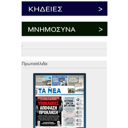
.
.
Πρωτοσέλιδα