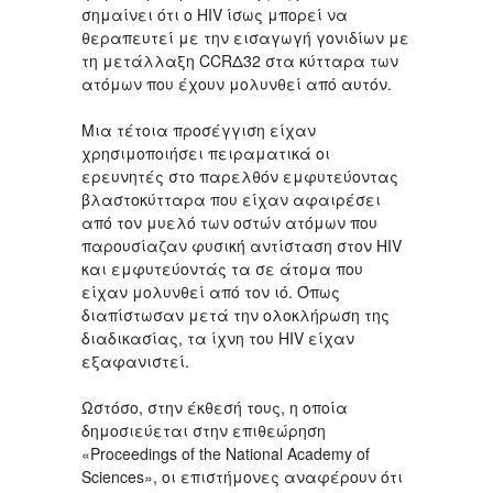
σημαίνει ότι ο HIV ίσως μπορεί να
θεραπευτεί με την εισαγωγή γονιδίων με
τη μετάλλαξη CCRΔ32 στα κύτταρα των
ατόμων που έχουν μολυνθεί από αυτόν.
Μια τέτοια προσέγγιση είχαν
χρησιμοποιήσει πειραματικά οι
ερευνητές στο παρελθόν εμφυτεύοντας
βλαστοκύτταρα που είχαν αφαιρέσει
από τον μυελό των οστών ατόμων που
παρουσίαζαν φυσική αντίσταση στον HIV
και εμφυτεύοντάς τα σε άτομα που
είχαν μολυνθεί από τον ιό. Όπως
διαπίστωσαν μετά την ολοκλήρωση της
διαδικασίας, τα ίχνη του HIV είχαν
εξαφανιστεί.
Ωστόσο, στην έκθεσή τους, η οποία
δημοσιεύεται στην επιθεώρηση
«Proceedings of the National Academy of
Sciences», οι επιστήμονες αναφέρουν ότι