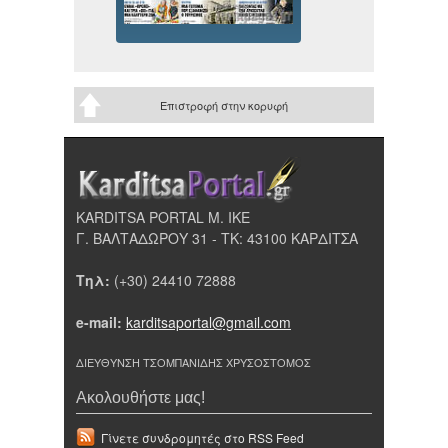
Επιστροφή στην κορυφή
KARDITSA PORTAL Μ. ΙΚΕ
Γ. ΒΑΛΤΑΔΩΡΟΥ 31 - ΤΚ: 43100 ΚΑΡΔΙΤΣΑ
Τηλ:
(+30) 24410 72888
e-mail:
karditsaportal@gmail.com
ΔΙΕΥΘΥΝΣΗ ΤΣΟΜΠΑΝΙΔΗΣ ΧΡΥΣΟΣΤΟΜΟΣ
Ακολουθήστε μας!
Γίνετε συνδρομητές στο RSS Feed