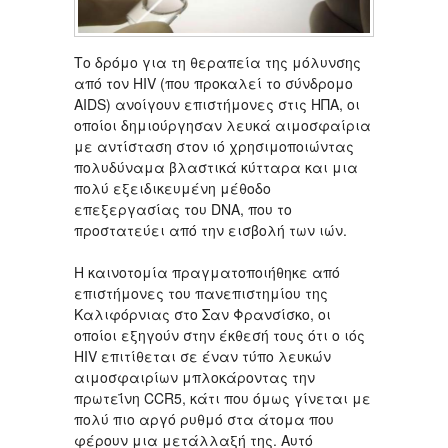
Το δρόμο για τη θεραπεία της μόλυνσης
από τον HIV (που προκαλεί το σύνδρομο
AIDS) ανοίγουν επιστήμονες στις ΗΠΑ, οι
οποίοι δημιούργησαν λευκά αιμοσφαίρια
με αντίσταση στον ιό χρησιμοποιώντας
πολυδύναμα βλαστικά κύτταρα και μια
πολύ εξειδικευμένη μέθοδο
επεξεργασίας του DNA, που το
προστατεύει από την εισβολή των ιών.
Η καινοτομία πραγματοποιήθηκε από
επιστήμονες του πανεπιστημίου της
Καλιφόρνιας στο Σαν Φρανσίσκο, οι
οποίοι εξηγούν στην έκθεσή τους ότι ο ιός
HIV επιτίθεται σε έναν τύπο λευκών
αιμοσφαιρίων μπλοκάροντας την
πρωτεΐνη CCR5, κάτι που όμως γίνεται με
πολύ πιο αργό ρυθμό στα άτομα που
φέρουν μια μετάλλαξή της. Αυτό