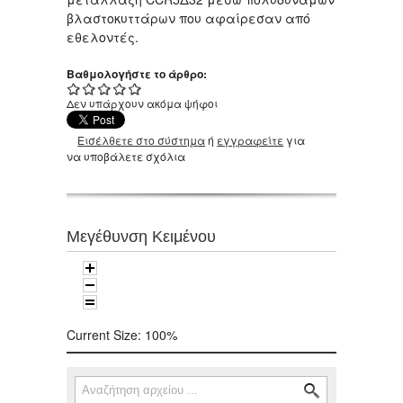
βλαστοκυττάρων που αφαίρεσαν από
εθελοντές.
Βαθμολογήστε το άρθρο:
Δεν υπάρχουν ακόμα ψήφοι
Εισέλθετε στο σύστημα
ή
εγγραφείτε
για
να υποβάλετε σχόλια
Μεγέθυνση Κειμένου
Current Size:
100%
Αναζήτηση
Φόρμα αναζήτησης