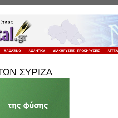
Επιστροφή στην Πλοήγηση
MAGAZINO
ΑΘΛΗΤΙΚΑ
ΔΙΑΚΗΡΥΞΕΙΣ - ΠΡΟΚΗΡΥΞΕΙΣ
ΑΓΓΕΛ
ΩΝ ΣΥΡΙΖΑ