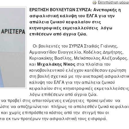
Εκτυπώσιμη μορφ
ΕΡΩΤΗΣΗ ΒΟΥΛΕΥΤΩΝ ΣΥΡΙΖΑ: Ανεπαρκής η
ασφαλιστική κάλυψη του ΕΛΓΑ για την
απώλεια ζωικού κεφαλαίου στις
κτηνοτροφικές εκμεταλλεύσεις λόγω
επιθέσεων από άγρια ζώα.
Οι βουλευτές του ΣΥΡΙΖΑ Σταθάς Γιάννης,
Αμμανατίδου Ευαγγελία, Κοδέλας Δημήτρης,
Κυριακάκης Βασίλης, Μεϊκόπουλος Αλέξανδρος,
και
Μιχαλάκης Νίκος
στα πλαίσια του
κοινοβουλευτικού ελέγχου κατέθεσαν ερώτηση
στη βουλή σχετικά με την ανεπαρκή ασφαλιστι
κάλυψη του ΕΛΓΑ για την απώλεια ζωικού
κεφαλαίου στις κτηνοτροφικές εκμεταλλεύσει
λόγω επιθέσεων από άγρια ζώα.
ό να προβεί στις απαιτούμενες ενέργειες προκειμένου να
 ώστε να αποζημιώνεται πλήρως το απολεσθέν ζωικό κεφάλαι
και χωρίς επιπρόσθετο κόστος από την στιγμή που οι
τα εκ των προτέρων την ασφαλιστική τους εισφορά.