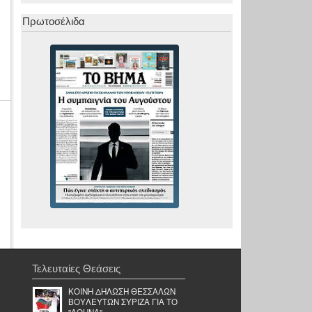
Πρωτοσέλιδα
Τελευταίες Θεάσεις
ΚΟΙΝΗ ΔΗΛΩΣΗ ΘΕΣΣΑΛΩΝ
ΒΟΥΛΕΥΤΩΝ ΣΥΡΙΖΑ ΓΙΑ ΤΟ