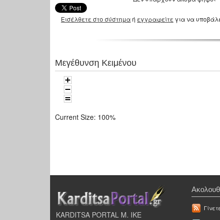
Εισέλθετε στο σύστημα
ή
εγγραφείτε
για να υποβάλ
Μεγέθυνση Κειμένου
Current Size:
100%
Ακολουθ
Γίνετ
KARDITSA PORTAL Μ. ΙΚΕ