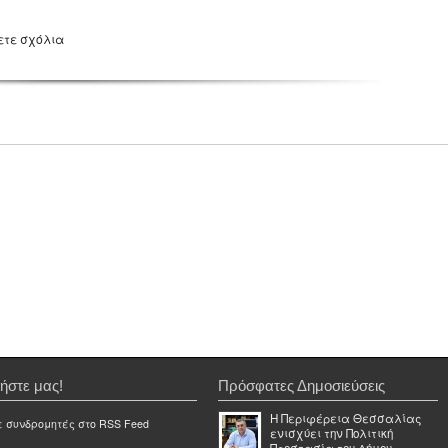
ετε σχόλια
ήστε μας!
Πρόσφατες Δημοσιεύσεις
Η Περιφέρεια Θεσσαλίας
ε συνδρομητές στο RSS Feed
ενισχύει την Πολιτική