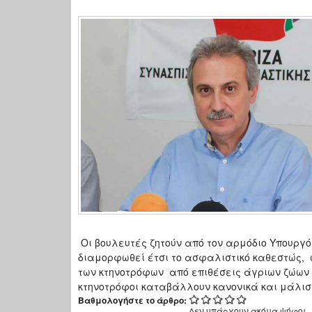
Οι βουλευτές ζητούν από τον αρμόδιο Υπουργ
διαμορφωθεί έτσι το ασφαλιστικό καθεστώς,
των κτηνοτρόφων από επιθέσεις άγριων ζώων 
κτηνοτρόφοι καταβάλλουν κανονικά και μάλισ
Βαθμολογήστε το άρθρο:
Δεν υπάρχουν ακόμα ψήφοι