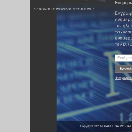
Ενημερω
ΔΙΕΥΘΥΝΣΗ ΤΣΟΜΠΑΝΙΔΗΣ ΧΡΥΣΟΣΤΟΜΟΣ
Εγγραφε
ενημερω
του ηλε
ταχυδρο
ενημερω
τελευτα
Προηγούμεν
Copyright ©2026 KARDITSA PORTAL