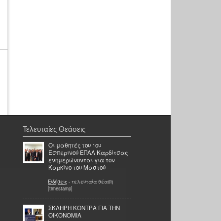
Τελευταίες Θεάσεις
Οι μαθητές του 1ου
Εσπερινού ΕΠΑΛ Καρδίτσας
ενημερώνονται για τον
Καρκίνο του Μαστού
Ειδήσεις
- τελευταία θέαση
[timestamp]
ΣΚΛΗΡΗ ΚΟΝΤΡΑ ΓΙΑ ΤΗΝ
ΟΙΚΟΝΟΜΙΑ