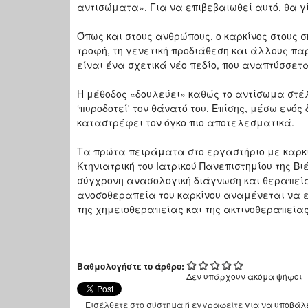
αντισώματα». Για να επιβεβαιωθεί αυτό, θα γί
Όπως και στους ανθρώπους, ο καρκίνος στους σ
τροφή, τη γενετική προδιάθεση και άλλους π
είναι ένα σχετικά νέο πεδίο, που αναπτύσσετα
Η μέθοδος «δουλεύει» καθώς το αντίσωμα στέλ
‘πυροδοτεί' τον θάνατό του. Επίσης, μέσω ενό
καταστρέφει τον όγκο πιο αποτελεσματικά.
Τα πρώτα πειράματα στο εργαστήριο με καρκι
Κτηνιατρική του Ιατρικού Πανεπιστημίου της Β
σύγχρονη ανασολογική διάγνωση και θεραπεία 
ανοσοθεραπεία του καρκίνου αναμένεται να 
της χημειοθεραπείας και της ακτινοθεραπείας
Βαθμολογήστε το άρθρο:
Δεν υπάρχουν ακόμα ψήφοι
Εισέλθετε στο σύστημα
ή
εγγραφείτε
για να υποβάλ