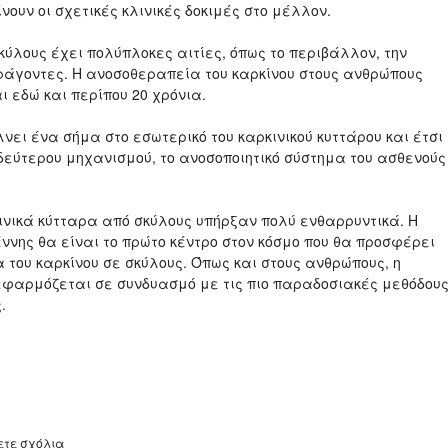
νουν οι σχετικές κλινικές δοκιμές στο μέλλον.
κύλους έχει πολύπλοκες αιτίες, όπως το περιβάλλον, την
αράγοντες. Η ανοσοθεραπεία του καρκίνου στους ανθρώπους
ι εδώ και περίπου 20 χρόνια.
νει ένα σήμα στο εσωτερικό του καρκινικού κυττάρου και έτσι
ς δεύτερου μηχανισμού, το ανοσοποιητικό σύστημα του ασθενούς
νικά κύτταρα από σκύλους υπήρξαν πολύ ενθαρρυντικά. Η
ιέννης θα είναι το πρώτο κέντρο στον κόσμο που θα προσφέρει
του καρκίνου σε σκύλους. Όπως και στους ανθρώπους, η
εφαρμόζεται σε συνδυασμό με τις πιο παραδοσιακές μεθόδου
.
ετε σχόλια