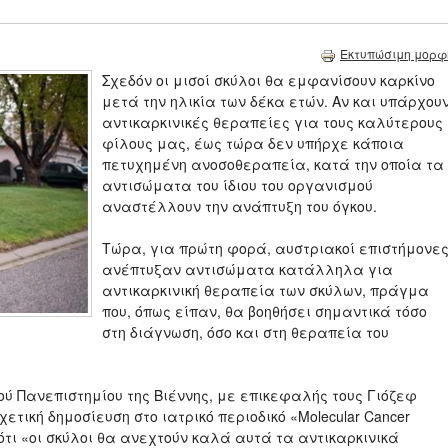
Εκτυπώσιμη μορφ
Σχεδόν οι μισοί σκύλοι θα εμφανίσουν καρκίνο
μετά την ηλικία των δέκα ετών. Αν και υπάρχου
αντικαρκινικές θεραπείες για τους καλύτερους
φίλους μας, έως τώρα δεν υπήρχε κάποια
πετυχημένη ανοσοθεραπεία, κατά την οποία τα
αντισώματα του ίδιου του οργανισμού
αναστέλλουν την ανάπτυξη του όγκου.
Τώρα, για πρώτη φορά, αυστριακοί επιστήμονε
ανέπτυξαν αντισώματα κατάλληλα για
αντικαρκινική θεραπεία των σκύλων, πράγμα
που, όπως είπαν, θα βοηθήσει σημαντικά τόσο
στη διάγνωση, όσο και στη θεραπεία του
κού Πανεπιστημίου της Βιέννης, με επικεφαλής τους Γιόζεφ
χετική δημοσίευση στο ιατρικό περιοδικό «Molecular Cancer
 ότι «οι σκύλοι θα ανεχτούν καλά αυτά τα αντικαρκινικά