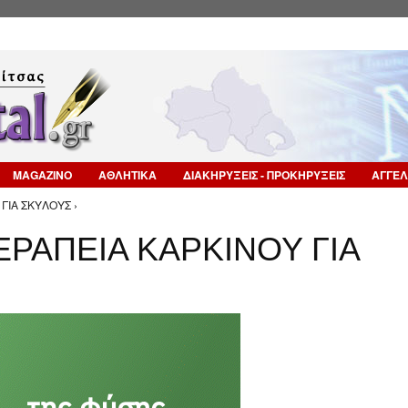
Επιστροφή στην Πλοήγηση
MAGAZINO
ΑΘΛΗΤΙΚΑ
ΔΙΑΚΗΡΥΞΕΙΣ - ΠΡΟΚΗΡΥΞΕΙΣ
ΑΓΓΕΛ
ΓΙΑ ΣΚΥΛΟΥΣ ›
ΡΑΠΕΙΑ ΚΑΡΚΙΝΟΥ ΓΙΑ