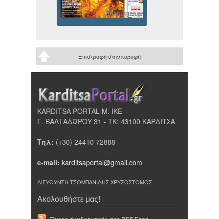
Επιστροφή στην κορυφή
KARDITSA PORTAL Μ. ΙΚΕ
Γ. ΒΑΛΤΑΔΩΡΟΥ 31 - ΤΚ: 43100 ΚΑΡΔΙΤΣΑ
Τηλ:
(+30) 24410 72888
e-mail:
karditsaportal@gmail.com
ΔΙΕΥΘΥΝΣΗ ΤΣΟΜΠΑΝΙΔΗΣ ΧΡΥΣΟΣΤΟΜΟΣ
Ακολουθήστε μας!
Γίνετε συνδρομητές στο RSS Feed