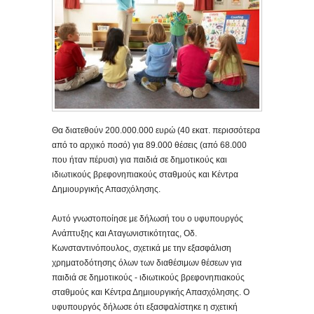
Θα διατεθούν 200.000.000 ευρώ (40 εκατ. περισσότερα
από το αρχικό ποσό) για 89.000 θέσεις (από 68.000
που ήταν πέρυσι) για παιδιά σε δημοτικούς και
ιδιωτικούς βρεφονηπιακούς σταθμούς και Κέντρα
Δημιουργικής Απασχόλησης.
Αυτό γνωστοποίησε με δήλωσή του ο υφυπουργός
Ανάπτυξης και Αταγωνιστικότητας, Οδ.
Κωνσταντινόπουλος, σχετικά με την εξασφάλιση
χρηματοδότησης όλων των διαθέσιμων θέσεων για
παιδιά σε δημοτικούς - ιδιωτικούς βρεφονηπιακούς
σταθμούς και Κέντρα Δημιουργικής Απασχόλησης.
Ο
υφυπουργός δήλωσε ότι εξασφαλίστηκε η σχετική