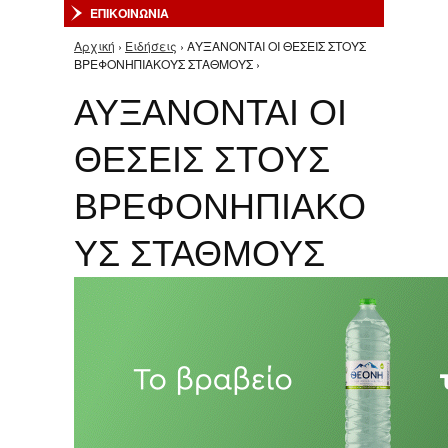
ΕΠΙΚΟΙΝΩΝΙΑ
Αρχική
›
Ειδήσεις
› ΑΥΞΑΝΟΝΤΑΙ ΟΙ ΘΕΣΕΙΣ ΣΤΟΥΣ
Είστε εδώ
ΒΡΕΦΟΝΗΠΙΑΚΟΥΣ ΣΤΑΘΜΟΥΣ ›
ΑΥΞΑΝΟΝΤΑΙ ΟΙ
ΘΕΣΕΙΣ ΣΤΟΥΣ
ΒΡΕΦΟΝΗΠΙΑΚΟ
ΥΣ ΣΤΑΘΜΟΥΣ