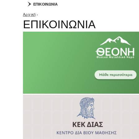
ΕΠΙΚΟΙΝΩΝΙΑ
Αρχική
›
Είστε εδώ
ΕΠΙΚΟΙΝΩΝΙΑ