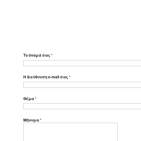
Το όνομά σας
*
Η διεύθυνση e-mail σας
*
Θέμα
*
Μήνυμα
*