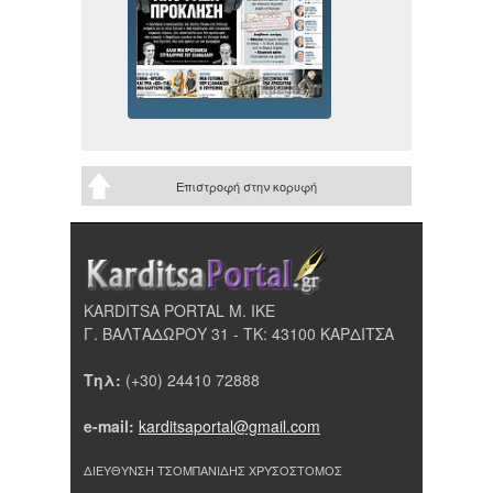
Επιστροφή στην κορυφή
KARDITSA PORTAL Μ. ΙΚΕ
Γ. ΒΑΛΤΑΔΩΡΟΥ 31 - ΤΚ: 43100 ΚΑΡΔΙΤΣΑ
Τηλ:
(+30) 24410 72888
e-mail:
karditsaportal@gmail.com
ΔΙΕΥΘΥΝΣΗ ΤΣΟΜΠΑΝΙΔΗΣ ΧΡΥΣΟΣΤΟΜΟΣ