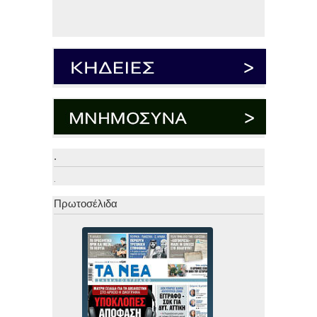
.
.
Πρωτοσέλιδα