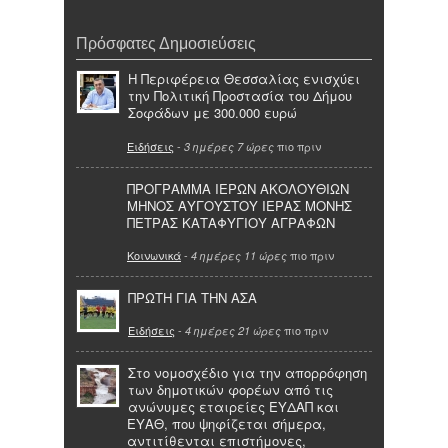
Πρόσφατες Δημοσιεύσεις
Η Περιφέρεια Θεσσαλίας ενισχύει
την Πολιτική Προστασία του Δήμου
Σοφάδων με 300.000 ευρώ
Ειδήσεις
-
πιο πριν
3 ημέρες 7 ώρες
ΠΡΟΓΡΑΜΜΑ ΙΕΡΩΝ ΑΚΟΛΟΥΘΙΩΝ
ΜΗΝΟΣ ΑΥΓΟΥΣΤΟΥ ΙΕΡΑΣ ΜΟΝΗΣ
ΠΕΤΡΑΣ ΚΑΤΑΦΥΓΙΟΥ ΑΓΡΑΦΩΝ
Κοινωνικά
-
πιο πριν
4 ημέρες 11 ώρες
ΠΡΩΤΗ ΓΙΑ ΤΗΝ ΑΣΑ
Ειδήσεις
-
πιο πριν
4 ημέρες 21 ώρες
Στο νομοσχέδιο για την απορρόφηση
των δημοτικών φορέων από τις
ανώνυμες εταιρείες ΕΥΔΑΠ και
ΕΥΑΘ, που ψηφίζεται σήμερα,
αντιτίθενται επιστήμονες,