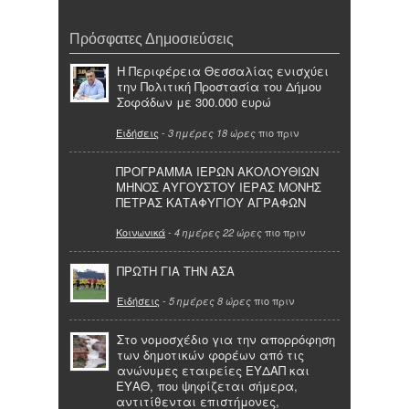
Πρόσφατες Δημοσιεύσεις
Η Περιφέρεια Θεσσαλίας ενισχύει
την Πολιτική Προστασία του Δήμου
Σοφάδων με 300.000 ευρώ
Ειδήσεις
-
πιο πριν
3 ημέρες 18 ώρες
ΠΡΟΓΡΑΜΜΑ ΙΕΡΩΝ ΑΚΟΛΟΥΘΙΩΝ
ΜΗΝΟΣ ΑΥΓΟΥΣΤΟΥ ΙΕΡΑΣ ΜΟΝΗΣ
ΠΕΤΡΑΣ ΚΑΤΑΦΥΓΙΟΥ ΑΓΡΑΦΩΝ
Κοινωνικά
-
πιο πριν
4 ημέρες 22 ώρες
ΠΡΩΤΗ ΓΙΑ ΤΗΝ ΑΣΑ
Ειδήσεις
-
πιο πριν
5 ημέρες 8 ώρες
Στο νομοσχέδιο για την απορρόφηση
των δημοτικών φορέων από τις
ανώνυμες εταιρείες ΕΥΔΑΠ και
ΕΥΑΘ, που ψηφίζεται σήμερα,
αντιτίθενται επιστήμονες,