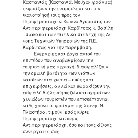
Καστανιάς (Καστανιά, Μούχα- φράγμα)
εκφράζουν την ευαρέσκεια και την
ικανοποίησή τους προς τον
Περιφερειάρχη κ. Κων/νο Αγοραστό, τον
Αντιπεριφερειάρχη Καρδίτσας κ. Βασίλη
Τσιάκο και τα επιτελικά στελέχη της Δ/
νσης Τεχνικών Υπηρεσιών της Π.Ε.
Καρδίτσας για την παρέμβαση.
Ενέργειες και έργα αυτού του
επιπέδου που αναβαθμίζουν την
τουριστική μας περιοχή, διασφαλίζουν
την ομαλή βατότητα των ντόπιων
κατοίκων στα χωριά – οικίες και
επιχειρήσεις, αλλά και θωρακίζουν την
ασφαλή διέλευση πεζών και οχημάτων
χιλιάδων τουριστών που επισκέπτονται
κάθε χρόνο το φράγμα της λίμνης Ν.
Πλαστήρα, τιμούν εσάς κύριε
Περιφερειάρχη και κύριε
Αντιπεριφερειάρχη, όσο και τους άξιους
συνεργάτες σας.