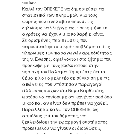
ποσών.
Καλώ τον ΟΠΕΚΕΠΕ να δημοσιεύσει τα
στατιστικά των πληρωμών για τους
φορείς που ανέλαβαν πέρυσι τις
δηλώσεις καλλιέργειας, προκειμένου οι
αγρότες να έχουν μια καθαρή εικόνα.
Σε ορισμένες περιπτώσεις που
παρουσιάστηκαν μικρά προβλήματα στις
πληρωμές των παραγωγών αρμοδιότητας
της ν. Ένωσης, οφείλονται στο ζήτημα που
προέκυψε με τους βοσκοτόπους στην
περιοχή του Παλαμά. Σημειώστε ότι το
θέμα είναι αμελητέο σε σύγκριση με τις
απώλειες που υπέστησαν παραγωγοί
άλλων περιοχών στο Νομό Καρδίτσας,
ωστόσο να τονίσουμε ότι κανένα ποσό όσο
μικρό και αν είναι δεν πρέπει να χαθεί.
Παράλληλα καλώ τον ΟΠΕΚΕΠΕ, ως
αρμόδιος επί του θέματος, να
ξεκλειδώσει την εφαρμογή συστήματος
προκειμένου να γίνουν οι διορθώσεις