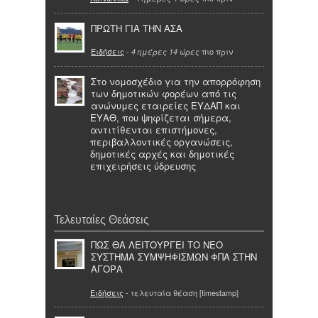
ΠΡΩΤΗ ΓΙΑ ΤΗΝ ΑΣΑ
Ειδήσεις
-
πιο πριν
4 ημέρες 14 ώρες
Στο νομοσχέδιο για την απορρόφηση
των δημοτικών φορέων από τις
ανώνυμες εταιρείες ΕΥΔΑΠ και
ΕΥΑΘ, που ψηφίζεται σήμερα,
αντιτίθενται επιστήμονες,
περιβαλλοντικές οργανώσεις,
δημοτικές αρχές και δημοτικές
επιχειρήσεις ύδρευσης
Τελευταίες Θεάσεις
ΠΩΣ ΘΑ ΛΕΙΤΟΥΡΓΕΙ ΤΟ ΝΕΟ
ΣΥΣΤΗΜΑ ΣΥΜΨΗΦΙΣΜΩΝ ΦΠΑ ΣΤΗΝ
ΑΓΟΡΑ
Ειδήσεις
- τελευταία θέαση [timestamp]