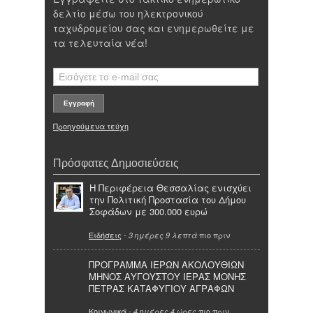
δελτίο μέσω του ηλεκτρονικού
ταχυδρομείου σας και ενημερωθείτε με
τα τελευταία νέα!
Προηγούμενα τεύχη
Πρόσφατες Δημοσιεύσεις
Η Περιφέρεια Θεσσαλίας ενισχύει
την Πολιτική Προστασία του Δήμου
Σοφάδων με 300.000 ευρώ
Ειδήσεις
-
πιο πριν
3 ημέρες 9 λεπτά
ΠΡΟΓΡΑΜΜΑ ΙΕΡΩΝ ΑΚΟΛΟΥΘΙΩΝ
ΜΗΝΟΣ ΑΥΓΟΥΣΤΟΥ ΙΕΡΑΣ ΜΟΝΗΣ
ΠΕΤΡΑΣ ΚΑΤΑΦΥΓΙΟΥ ΑΓΡΑΦΩΝ
Κοινωνικά
-
πιο πριν
4 ημέρες 4 ώρες