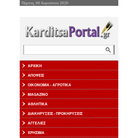
Πέμπτη, 06 Αυγούστου 2026
Επιστροφή στην Πλοήγηση
Αναζήτηση
Φόρμα αναζήτησης
ΑΡΧΙΚΗ
ΑΠΟΨΕΙΣ
ΟΙΚΟΝΟΜΙΑ - ΑΓΡΟΤΙΚΑ
MAGAZINO
ΑΘΛΗΤΙΚΑ
ΔΙΑΚΗΡΥΞΕΙΣ - ΠΡΟΚΗΡΥΞΕΙΣ
ΑΓΓΕΛΙΕΣ
ΧΡΗΣΙΜΑ