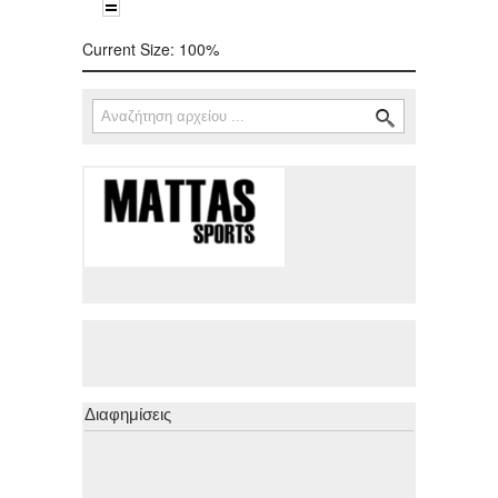
Current Size:
100%
Αναζήτηση
Φόρμα αναζήτησης
Διαφημίσεις