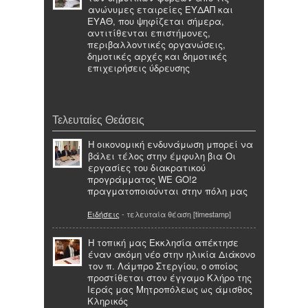
ανώνυμες εταιρείες ΕΥΔΑΠ και
ΕΥΑΘ, που ψηφίζεται σήμερα,
αντιτίθενται επιστήμονες,
περιβαλλοντικές οργανώσεις,
δημοτικές αρχές και δημοτικές
επιχειρήσεις ύδρευσης
Τελευταίες Θεάσεις
Η οικονομική ενδυνάμωση μπορεί να
βάλει τέλος στην έμφυλη βια Οι
εργασίες του διακρατικού
προγράμματος WE GO!2
πραγματοποιούνται στην πόλη μας
Ειδήσεις
- τελευταία θέαση [timestamp]
Η τοπική μας Εκκλησία απέκτησε
έναν ακόμη νέο στην ηλικία Διάκονο
τον π. Λάμπρο Στεργίου, ο οποίος
προστίθεται στον έγγαμο Κλήρο της
Ιεράς μας Μητροπόλεως ως άμισθος
Κληρικός