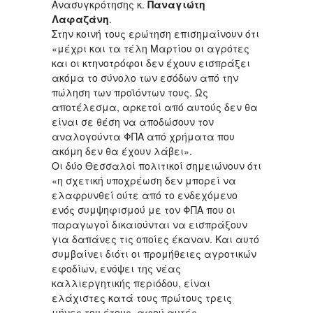
Ανασυγκρότησης κ.
Παναγιώτη
Λαφαζάνη
.
Στην κοινή τους ερώτηση επισημαίνουν ότι
«μέχρι και τα τέλη Μαρτίου οι αγρότες
και οι κτηνοτρόφοι δεν έχουν εισπράξει
ακόμα το σύνολο των εσόδων από την
πώληση των προϊόντων τους. Ως
αποτέλεσμα, αρκετοί από αυτούς δεν θα
είναι σε θέση να αποδώσουν τον
αναλογούντα ΦΠΑ από χρήματα που
ακόμη δεν θα έχουν λάβει».
Οι δύο Θεσσαλοί πολιτικοί σημειώνουν ότι
«η σχετική υποχρέωση δεν μπορεί να
ελαφρυνθεί ούτε από το ενδεχόμενο
ενός συμψηφισμού με τον ΦΠΑ που οι
παραγωγοί δικαιούνται να εισπράξουν
για δαπάνες τις οποίες έκαναν. Και αυτό
συμβαίνει διότι οι προμήθειες αγροτικών
εφοδίων, ενόψει της νέας
καλλιεργητικής περιόδου, είναι
ελάχιστες κατά τους πρώτους τρεις
μήνες του έτους, αφού αυτές