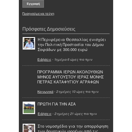
Προηγούμενα τεύχη
Πρόσφατες Δημοσιεύσεις
Η Περιφέρεια Θεσσαλίας ενισχύει
την Πολιτική Προστασία του Δήμου
Σοφάδων με 300.000 ευρώ
Ειδήσεις
-
πιο πριν
1ημέρα 6 ώρες
ΠΡΟΓΡΑΜΜΑ ΙΕΡΩΝ ΑΚΟΛΟΥΘΙΩΝ
ΜΗΝΟΣ ΑΥΓΟΥΣΤΟΥ ΙΕΡΑΣ ΜΟΝΗΣ
ΠΕΤΡΑΣ ΚΑΤΑΦΥΓΙΟΥ ΑΓΡΑΦΩΝ
Κοινωνικά
-
πιο πριν
2 ημέρες 10 ώρες
ΠΡΩΤΗ ΓΙΑ ΤΗΝ ΑΣΑ
Ειδήσεις
-
πιο πριν
2 ημέρες 21 ώρες
Στο νομοσχέδιο για την απορρόφηση
των δημοτικών φορέων από τις