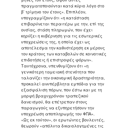
πραγματοποιούνται κατά κύριο λόγο στο
β’ τρίμηνο του έτους». Επιπλέον,
υπογραμμίζουν ότι «η κατάσταση
επιβαρύνεται περαιτέρω με την, επί της
ουσίας, στάση πληρωμών, που έχει
κηρύξει η κυβέρνηση για τις εσωτερικές
υποχρεώσεις της, η οποία έχει ως
αποτέλεσμα την καθυστέρηση εκ μέρους
του κράτους των καταβολών σε κοινοτικές
επιδοτήσεις ή επιστροφές φόρων».
Ταυτόχρονα, υπενθυμίζουν ότι «η
γενικότερη ταμειακή στενότητα που
ταλανίζει την οικονομική δραστηριότητα,
προκαλεί ανυπέρβλητα εμπόδια για την
εξασφάλιση πόρων, που έστω και με τη
μορφή βραχυχρόνιου τραπεζικού
δανεισμού, θα επέτρεπαν στους
παραγωγούς να εξυπηρετήσουν την
υποχρέωση αποπληρωμής του ΦΠΑ».
«Ως εκ τούτου», οι ερωτώντες βουλευτές,
θεωρούν «απόλυτα δικαιολογημένες τις