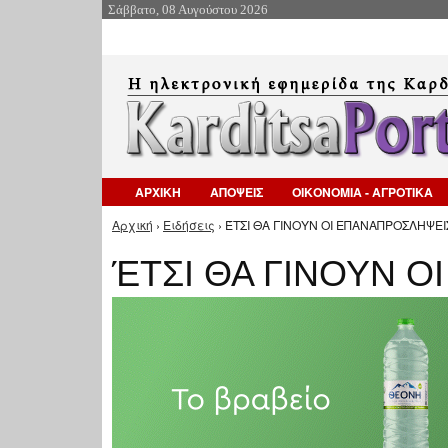
Σάββατο, 08 Αυγούστου 2026
ΑΡΧΙΚΗ
ΑΠΟΨΕΙΣ
ΟΙΚΟΝΟΜΙΑ - ΑΓΡΟΤΙΚΑ
Αρχική
›
Ειδήσεις
› ΈΤΣΙ ΘΑ ΓΙΝΟΥΝ ΟΙ ΕΠΑΝΑΠΡΟΣΛΗΨΕΙΣ
Είστε εδώ
ΈΤΣΙ ΘΑ ΓΙΝΟΥΝ 