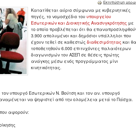
Εκτυπώσιμη μορφ
Κατατίθεται αύριο σύμφωνα με κυβερνητικές
πηγές, το νομοσχέδιο του
υπουργείου
Εσωτερικών και Διοικητικής Ανασυγκρότησης
με
το οποίο προβλέπεται ότι θα επαναπροσληφθού
3.900 απολυμένοι και δημόσιοι υπάλληλοι που
έχουν τεθεί σε καθεστώς
διαθεσιμότητας
και θ
τοποθετηθούν 6.000 επιτυχόντες παλαιότερων
διαγωνισμών του ΑΣΕΠ σε θέσεις πρώτης
ανάγκης μέσω ενός προγράμματος μίνι
κινητικότητας.
τον υπουργό Εσωτερικών Ν. Βούτση και τον αν. υπουργό
αναμένεται να ψηφιστεί από την ολομέλεια μετά το Πάσχα.
 που αφορούν:
ιοίκησης