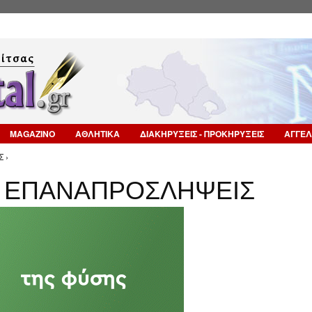
Επιστροφή στην Πλοήγηση
MAGAZINO
ΑΘΛΗΤΙΚΑ
ΔΙΑΚΗΡΥΞΕΙΣ - ΠΡΟΚΗΡΥΞΕΙΣ
ΑΓΓΕΛ
 ›
ΟΙ ΕΠΑΝΑΠΡΟΣΛΗΨΕΙΣ