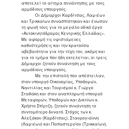
αποτελεί το αίτημα συνάντησης με τους
αρμόδιους υπουργούς.
Οι Δήμαρχοι Καρδίτσας, Λαμιέων
και Τρικκαίων συνασπίστηκαν και ένωσαν
τη φωνή τους για το μεγάλο οδικό έργο
«Αυτοκινητόδρομος Κεντρικής Ελλάδας».
Με αφορμή τις υφιστάμενες
καθυστερήσεις και την κρατούσα
αβεβαιότητα για την τύχη του, ακόμη και
για το τμήμα που ήδη εκτελείται, οι τρεις
Δήμαρχοι ζητούν συνάντηση με τους
αρμόδιους υπουργούς.
Με την επιστολή που απέστειλαν,
στον υπουργό Οικονομίας, Υποδομών,
Ναυτιλίας και Τουρισμού κ. Γιώργο
Σταθάκη και στον αναπληρωτή υπουργό
Μεταφορών, Υποδομών και Δικτύων κ.
Χρήστο Σπίρτζη, ζητούν συνάντηση το
συντομότερο δυνατό. Στόχος των κ.
Αλεξάκου (Καρδίτσας), Σταυρογιάννη
(Λαμιέων) και Παπαστεργίου (Τρικκαίων),