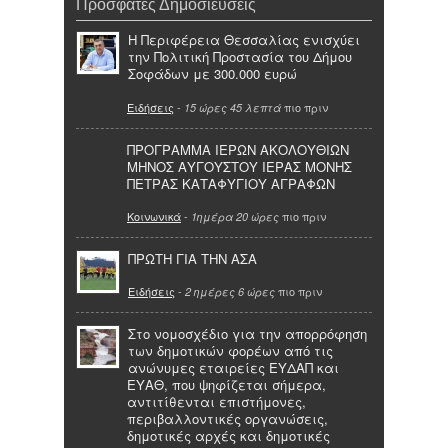
Πρόσφατες Δημοσιεύσεις
Η Περιφέρεια Θεσσαλίας ενισχύει
την Πολιτική Προστασία του Δήμου
Σοφάδων με 300.000 ευρώ
Ειδήσεις
-
πιο πριν
15 ώρες 45 λεπτά
ΠΡΟΓΡΑΜΜΑ ΙΕΡΩΝ ΑΚΟΛΟΥΘΙΩΝ
ΜΗΝΟΣ ΑΥΓΟΥΣΤΟΥ ΙΕΡΑΣ ΜΟΝΗΣ
ΠΕΤΡΑΣ ΚΑΤΑΦΥΓΙΟΥ ΑΓΡΑΦΩΝ
Κοινωνικά
-
πιο πριν
1ημέρα 20 ώρες
ΠΡΩΤΗ ΓΙΑ ΤΗΝ ΑΣΑ
Ειδήσεις
-
πιο πριν
2 ημέρες 6 ώρες
Στο νομοσχέδιο για την απορρόφηση
των δημοτικών φορέων από τις
ανώνυμες εταιρείες ΕΥΔΑΠ και
ΕΥΑΘ, που ψηφίζεται σήμερα,
αντιτίθενται επιστήμονες,
περιβαλλοντικές οργανώσεις,
δημοτικές αρχές και δημοτικές