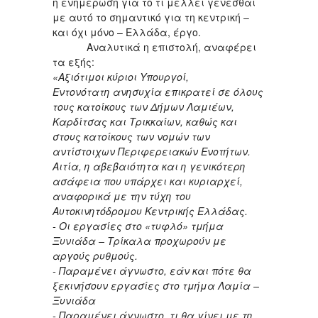
η ενημέρωση για το τι μέλλει γενέσθαι
με αυτό το σημαντικό για τη κεντρική –
και όχι μόνο – Ελλάδα, έργο.
Αναλυτικά η επιστολή, αναφέρει
τα εξής:
«Αξιότιμοι κύριοι Υπουργοί,
Εντονότατη ανησυχία επικρατεί σε όλους
τους κατοίκους των Δήμων Λαμιέων,
Καρδίτσας και Τρικκαίων, καθώς και
στους κατοίκους των νομών των
αντίστοιχων Περιφερειακών Ενοτήτων.
Αιτία, η αβεβαιότητα και η γενικότερη
ασάφεια που υπάρχει και κυριαρχεί,
αναφορικά με την τύχη του
Αυτοκινητόδρομου Κεντρικής Ελλάδας.
- Οι εργασίες στο «τυφλό» τμήμα
Ξυνιάδα – Τρίκαλα προχωρούν με
αργούς ρυθμούς.
- Παραμένει άγνωστο, εάν και πότε θα
ξεκινήσουν εργασίες στο τμήμα Λαμία –
Ξυνιάδα
- Παραμένει άγνωστο, τι θα γίνει με τη