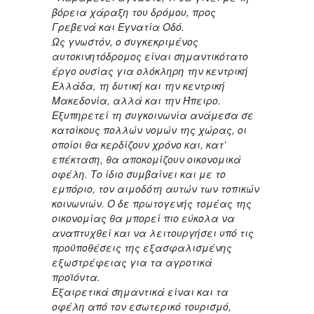
βόρεια χάραξη του δρόμου, προς
Γρεβενά και Εγνατία Οδό.
Ως γνωστόν, ο συγκεκριμένος
αυτοκινητόδρομος είναι σημαντικότατο
έργο ουσίας για ολόκληρη την κεντρική
Ελλάδα, τη δυτική και την κεντρική
Μακεδονία, αλλά και την Ήπειρο.
Εξυπηρετεί τη συγκοινωνία ανάμεσα σε
κατοίκους πολλών νομών της χώρας, οι
οποίοι θα κερδίζουν χρόνο και, κατ’
επέκταση, θα αποκομίζουν οικονομικά
οφέλη. Το ίδιο συμβαίνει και με το
εμπόριο, τον αιμοδότη αυτών των τοπικών
κοινωνιών. Ο δε πρωτογενής τομέας της
οικονομίας θα μπορεί πιο εύκολα να
αναπτυχθεί και να λειτουργήσει υπό τις
προϋποθέσεις της εξασφαλισμένης
εξωστρέφειας για τα αγροτικά
προϊόντα.
Εξαιρετικά σημαντικά είναι και τα
οφέλη από τον εσωτερικό τουρισμό,