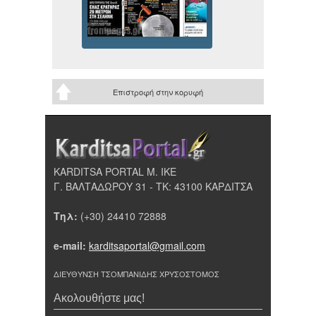
Επιστροφή στην κορυφή
KARDITSA PORTAL Μ. ΙΚΕ
Γ. ΒΑΛΤΑΔΩΡΟΥ 31 - ΤΚ: 43100 ΚΑΡΔΙΤΣΑ
Τηλ:
(+30) 24410 72888
e-mail:
karditsaportal@gmail.com
ΔΙΕΥΘΥΝΣΗ ΤΣΟΜΠΑΝΙΔΗΣ ΧΡΥΣΟΣΤΟΜΟΣ
Ακολουθήστε μας!