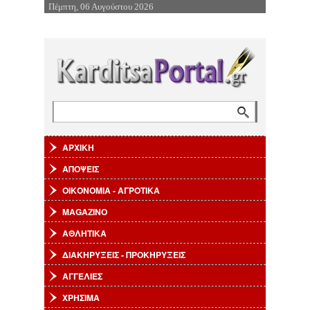
Πέμπτη, 06 Αυγούστου 2026
Επιστροφή στην Πλοήγηση
Αναζήτηση
Φόρμα αναζήτησης
ΑΡΧΙΚΗ
ΑΠΟΨΕΙΣ
ΟΙΚΟΝΟΜΙΑ - ΑΓΡΟΤΙΚΑ
MAGAZINO
ΑΘΛΗΤΙΚΑ
ΔΙΑΚΗΡΥΞΕΙΣ - ΠΡΟΚΗΡΥΞΕΙΣ
ΑΓΓΕΛΙΕΣ
ΧΡΗΣΙΜΑ