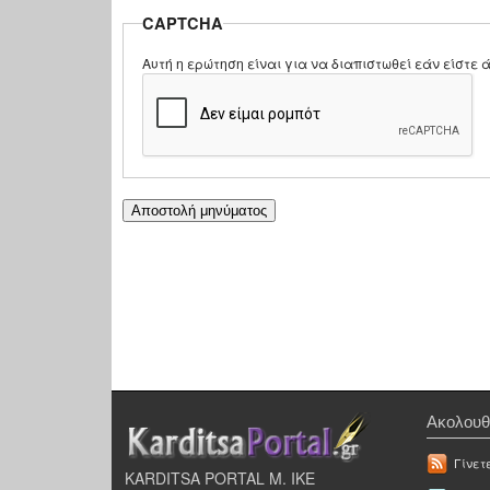
CAPTCHA
Αυτή η ερώτηση είναι για να διαπιστωθεί εάν είστ
Ακολουθ
Γίνετ
KARDITSA PORTAL Μ. ΙΚΕ