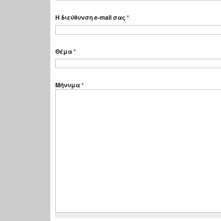
Η διεύθυνση e-mail σας
*
Θέμα
*
Μήνυμα
*