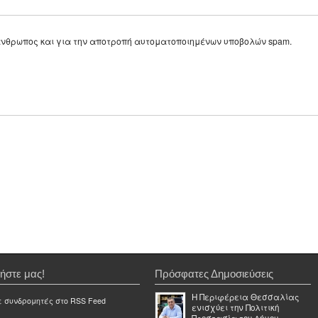
ε άνθρωπος και για την αποτροπή αυτοματοποιημένων υποβολών spam.
ήστε μας!
Πρόσφατες Δημοσιεύσεις
Η Περιφέρεια Θεσσαλίας
ε συνδρομητές στο RSS Feed
ενισχύει την Πολιτική