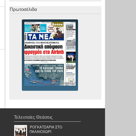
Πρωτοσέλιδα
Τελευταίες Θεάσεις
ΡΟΓΚΑΤΣΑΡΙΑ ΣΤΟ
ΠΑΛΑΙΟΧΩΡΙ