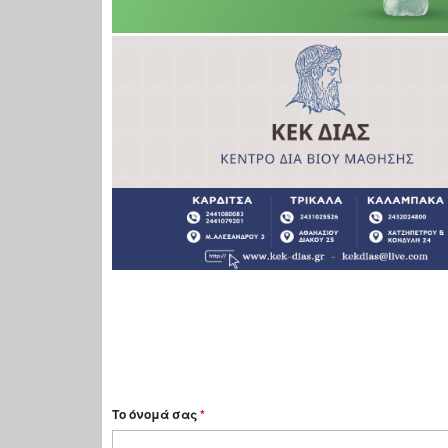
Το όνομά σας
*