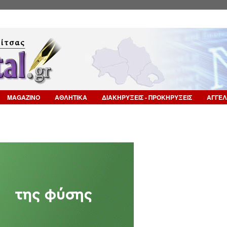
Επιστροφή στην Πλοήγηση
MAGAZINO
ΑΘΛΗΤΙΚΑ
ΔΙΑΚΗΡΥΞΕΙΣ - ΠΡΟΚΗΡΥΞΕΙΣ
ΑΓΓΕΛ